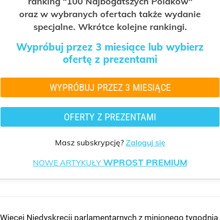
ranking "100 Najbogatszych Polaków"
oraz w wybranych ofertach także wydanie
specjalne. Wkrótce kolejne rankingi.
Wypróbuj przez 3 miesiące lub wybierz
ofertę z prezentami
WYPRÓBUJ PRZEZ 3 MIESIĄCE
OFERTY Z PREZENTAMI
Masz subskrypcję?
Zaloguj się
WPROST PREMIUM
NOWE ARTYKUŁY
Więcej Niedyskrecji parlamentarnych z minionego tygodnia