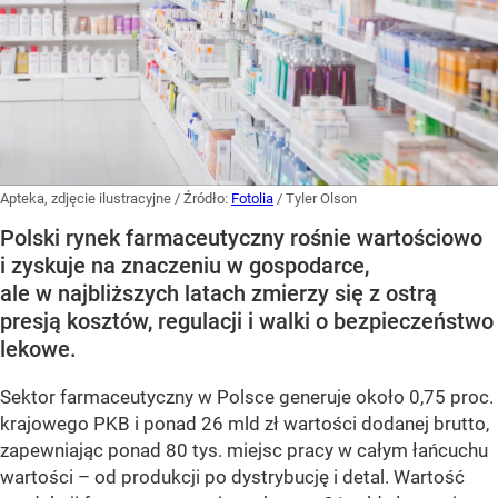
Apteka, zdjęcie ilustracyjne
/ Źródło:
Fotolia
/
Tyler Olson
Polski rynek farmaceutyczny rośnie wartościowo
i zyskuje na znaczeniu w gospodarce,
ale w najbliższych latach zmierzy się z ostrą
presją kosztów, regulacji i walki o bezpieczeństwo
lekowe.
Sektor farmaceutyczny w Polsce generuje około 0,75 proc.
krajowego PKB i ponad 26 mld zł wartości dodanej brutto,
zapewniając ponad 80 tys. miejsc pracy w całym łańcuchu
wartości – od produkcji po dystrybucję i detal. Wartość