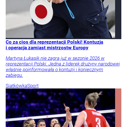
Co za cios dla reprezentacji Polski! Kontuzja
i operacja zamiast mistrzostw Europy
Martyna Łukasik nie zagra już w sezonie 2026 w
reprezentacji Polski. Jedna z liderek drużyny narodowej
właśnie poinformowała o kontuzji i koniecznym
zabiegu.
Siatkówka
Sport