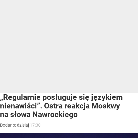
„Regularnie posługuje się językiem
nienawiści”. Ostra reakcja Moskwy
na słowa Nawrockiego
Dodano:
dzisiaj
17:30