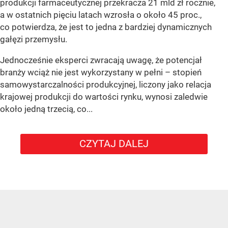
produkcji farmaceutycznej przekracza 21 mld zł rocznie,
a w ostatnich pięciu latach wzrosła o około 45 proc.,
co potwierdza, że jest to jedna z bardziej dynamicznych
gałęzi przemysłu.
Jednocześnie eksperci zwracają uwagę, że potencjał
branży wciąż nie jest wykorzystany w pełni – stopień
samowystarczalności produkcyjnej, liczony jako relacja
krajowej produkcji do wartości rynku, wynosi zaledwie
około jedną trzecią, co...
CZYTAJ DALEJ