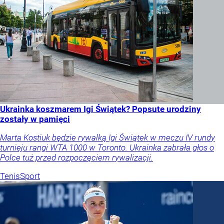
Ukrainka koszmarem Igi Świątek? Popsute urodziny
zostały w pamięci
Marta Kostiuk będzie rywalką Igi Świątek w meczu IV rundy
turnieju rangi WTA 1000 w Toronto. Ukrainka zabrała głos o
Polce tuż przed rozpoczęciem rywalizacji.
Tenis
Sport