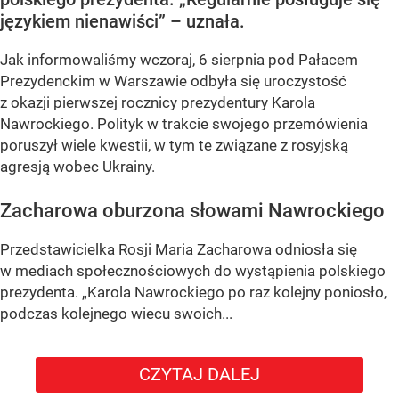
językiem nienawiści” – uznała.
Jak informowaliśmy wczoraj, 6 sierpnia pod Pałacem
Prezydenckim w Warszawie odbyła się uroczystość
z okazji pierwszej rocznicy prezydentury Karola
Nawrockiego. Polityk w trakcie swojego przemówienia
poruszył wiele kwestii, w tym te związane z rosyjską
agresją wobec Ukrainy.
Zacharowa oburzona słowami Nawrockiego
Przedstawicielka
Rosji
Maria Zacharowa odniosła się
w mediach społecznościowych do wystąpienia polskiego
prezydenta.
„Karola Nawrockiego po raz kolejny poniosło,
podczas kolejnego wiecu swoich...
CZYTAJ DALEJ