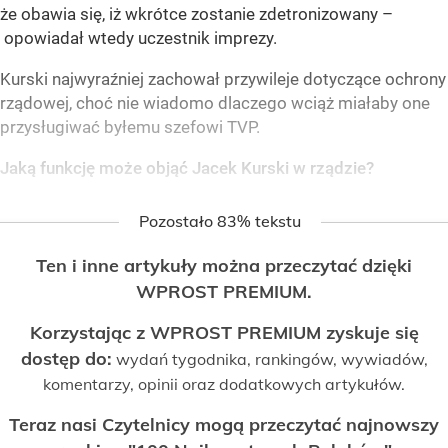
że obawia się, iż wkrótce zostanie zdetronizowany –
opowiadał wtedy uczestnik imprezy.
Kurski najwyraźniej zachował przywileje dotyczące ochrony
rządowej, choć nie wiadomo dlaczego wciąż miałaby one
przysługiwać byłemu szefowi TVP.
Jaką funkcję może objąć Jacek Kurski w rządzie?
Pozostało 83% tekstu
Ten i inne artykuły można przeczytać dzięki
WPROST PREMIUM.
Korzystając z WPROST PREMIUM zyskuje się
dostęp do:
wydań tygodnika, rankingów, wywiadów,
komentarzy, opinii oraz dodatkowych artykułów.
Teraz nasi Czytelnicy mogą przeczytać najnowszy