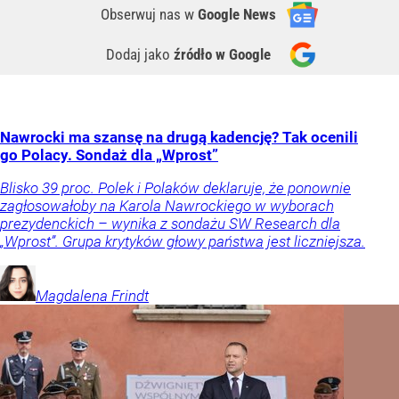
Obserwuj nas
w
Google News
Dodaj jako
źródło w Google
Nawrocki ma szansę na drugą kadencję? Tak ocenili
go Polacy. Sondaż dla „Wprost”
Blisko 39 proc. Polek i Polaków deklaruje, że ponownie
zagłosowałoby na Karola Nawrockiego w wyborach
prezydenckich – wynika z sondażu SW Research dla
„Wprost”. Grupa krytyków głowy państwa jest liczniejsza.
Magdalena
Frindt