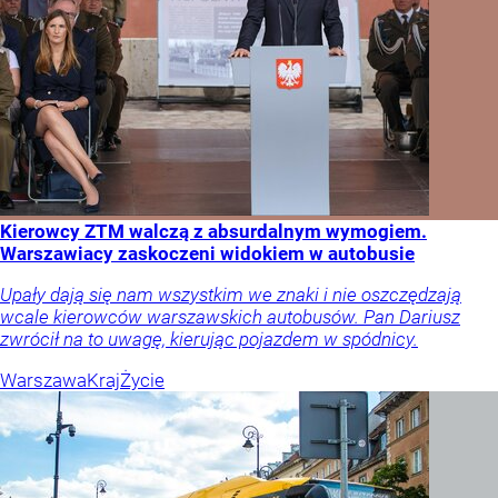
Kierowcy ZTM walczą z absurdalnym wymogiem.
Warszawiacy zaskoczeni widokiem w autobusie
Upały dają się nam wszystkim we znaki i nie oszczędzają
wcale kierowców warszawskich autobusów. Pan Dariusz
zwrócił na to uwagę, kierując pojazdem w spódnicy.
Warszawa
Kraj
Życie