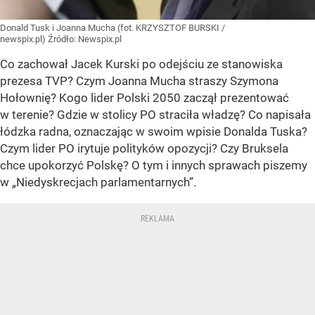
Donald Tusk i Joanna Mucha (fot. KRZYSZTOF BURSKI /
newspix.pl)
Źródło:
Newspix.pl
Co zachował Jacek Kurski po odejściu ze stanowiska
prezesa TVP? Czym Joanna Mucha straszy Szymona
Hołownię? Kogo lider Polski 2050 zaczął prezentować
w terenie? Gdzie w stolicy PO straciła władzę? Co napisała
łódzka radna, oznaczając w swoim wpisie Donalda Tuska?
Czym lider PO irytuje polityków opozycji? Czy Bruksela
chce upokorzyć Polskę? O tym i innych sprawach piszemy
w „Niedyskrecjach parlamentarnych”.