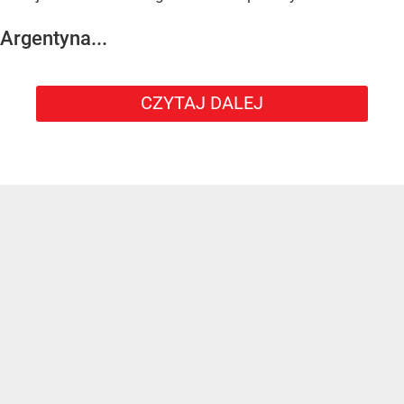
Argentyna...
CZYTAJ DALEJ