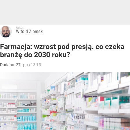
Autor:
Witold Ziomek
Farmacja: wzrost pod presją. co czeka
branżę do 2030 roku?
Dodano:
27
lipca
13:15