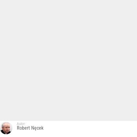
Autor:
Robert Nęcek