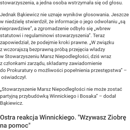
stowarzyszenia, a jedna osoba wstrzymała się od głosu.
Jednak Bąkiewicz nie uznaje wyników głosowania. Jeszcze
w niedzielę stwierdził, że informacje o jego odwołaniu „są
nieprawdziwe”, a zgromadzenie odbyło się „wbrew
statutowi i regulaminowi stowarzyszenia”. Teraz
zapowiedział, że podejmie kroki prawne. „W związku
z wczorajszą bezprawną próbą przejęcia władzy
w Stowarzyszeniu Marsz Niepodległości, dziś wraz
z członkami zarządu, składamy zawiadomienie
do Prokuratury o możliwości popełnienia przestępstwa” –
oświadczył.
„Stowarzyszenie Marsz Niepodległości nie może zostać
partyjną przybudówką Winnickiego i Bosaka” – dodał
Bąkiewicz.
Ostra reakcja Winnickiego. "Wzywasz Ziobrę
na pomoc"