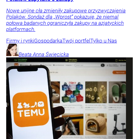
Nowe unijne cła zmieniły zakupowe przyzwyczajenia
Polaków. Sondaż dla „Wprost” pokazuje, że niemal
połowa badanych ograniczyła zakupy na azjatyckich
platformach.
Firmy i rynki
Gospodarka
Twój portfel
Tylko u Nas
Beata Anna
Święcicka