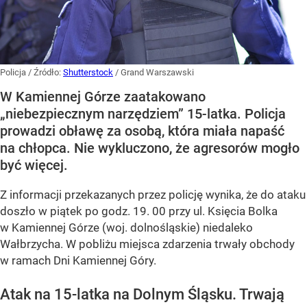
Policja
/ Źródło:
Shutterstock
/
Grand Warszawski
W Kamiennej Górze zaatakowano
„niebezpiecznym narzędziem” 15-latka. Policja
prowadzi obławę za osobą, która miała napaść
na chłopca. Nie wykluczono, że agresorów mogło
być więcej.
Z informacji przekazanych przez policję wynika, że do ataku
doszło w piątek po godz. 19. 00 przy ul. Księcia Bolka
w Kamiennej Górze (woj. dolnośląskie) niedaleko
Wałbrzycha. W pobliżu miejsca zdarzenia trwały obchody
w ramach Dni Kamiennej Góry.
Atak na 15-latka na Dolnym Śląsku. Trwają