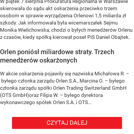
W piątek 7 sierpnia Prokuratura Regionalna w Warszawie
skierowała do sądu akt oskarżenia przeciwko trzem
osobom w sprawie wyrządzenia Orlenowi 1,5 miliarda zł
szkody. Jak informowała była wicemarszałek Sejmu
Monika Wielichowska, chodzi o byłych menedżerów Orlenu
z czasów, kiedy spółką kierował poseł PiS Daniel Obajtek.
Orlen poniósł miliardowe straty. Trzech
menedżerów oskarżonych
W akcie oskarżenia pojawiły się nazwiska Michałowa R. –
byłego członka zarządu Orlen S.A., Marcina O. – byłego
członka zarządu spółki Orlen Trading Switzerland GmbH
(OTS GmbH)oraz Filipa W. – byłego dyrektora
wykonawczego spółek Orlen S.A. i OTS...
CZYTAJ DALEJ