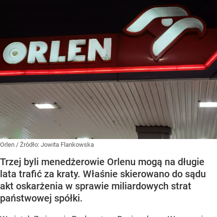
Orlen
/ Źródło:
Jowita Flankowska
Trzej byli menedżerowie Orlenu mogą na długie
lata trafić za kraty. Właśnie skierowano do sądu
akt oskarżenia w sprawie miliardowych strat
państwowej spółki.