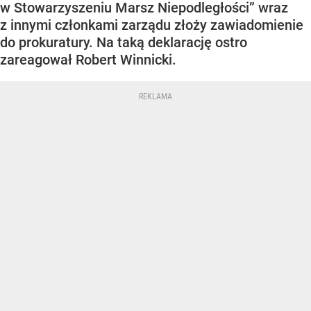
w Stowarzyszeniu Marsz Niepodległości” wraz
z innymi członkami zarządu złoży zawiadomienie
do prokuratury. Na taką deklarację ostro
zareagował Robert Winnicki.