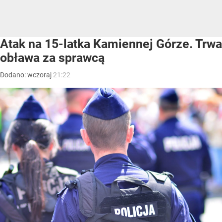
Atak na 15-latka Kamiennej Górze. Trwa
obława za sprawcą
Dodano:
wczoraj
21:22