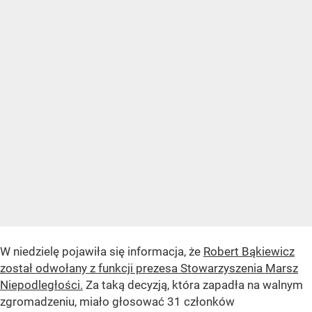
W niedzielę pojawiła się informacja, że
Robert Bąkiewicz
został odwołany z funkcji prezesa Stowarzyszenia Marsz
Niepodległości.
Za taką decyzją, która zapadła na walnym
zgromadzeniu, miało głosować 31 członków