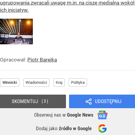
ugrupowania zwracali uwagę m.in. na ciszę medialną wokół
ich inicjatyw.
Opracował:
Piotr Barejka
Winnicki
Wiadomości
Kraj
Polityka
SKOMENTUJ
UDOSTĘPNIJ
3
Obserwuj nas
w
Google News
Dodaj jako
źródło w Google