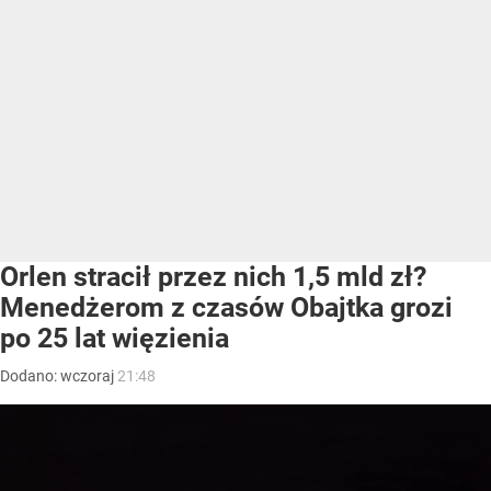
Orlen stracił przez nich 1,5 mld zł?
Menedżerom z czasów Obajtka grozi
po 25 lat więzienia
Dodano:
wczoraj
21:48