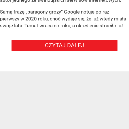
Samą frazę „paragony grozy” Google notuje po raz
pierwszy w 2020 roku, choć wydaje się, że już wtedy miała
swoje lata. Temat wraca co roku, a określenie straciło już...
CZYTAJ DALEJ