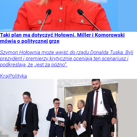
Taki plan ma dotyczyć Hołowni. Miller i Komorowski
mówią o politycznej grze
Szymon Hołownia może wejść do rządu Donalda Tuska. Byli
prezydent i premierzy krytycznie oceniają ten scenariusz i
podkreślają, że „jest za późno”.
Kraj
Polityka