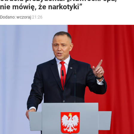
nie mówię, że narkotyki”
Dodano:
wczoraj
21:26