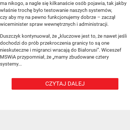
ma nikogo, a nagle się kilkanaście osób pojawia, tak jakby
właśnie trochę było testowanie naszych systemów,
czy aby my na pewno funkcjonujemy dobrze – zaczął
wiceminister spraw wewnętrznych i administracji.
Duszczyk kontynuował, że „kluczowe jest to, że nawet jeśli
dochodzi do prób przekroczenia granicy to są one
nieskuteczne i migranci wracają do Białorusi”. Wiceszef
MSWiA przypomniał, że „mamy zbudowane cztery
systemy...
CZYTAJ DALEJ