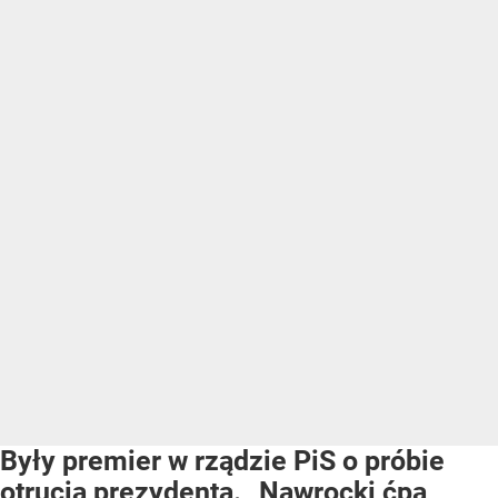
Były premier w rządzie PiS o próbie
otrucia prezydenta. „Nawrocki ćpa,