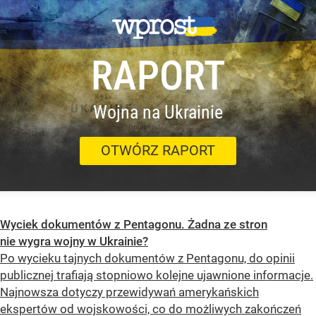
RAPORT
Wojna na Ukrainie
OTWÓRZ RAPORT
Wyciek dokumentów z Pentagonu. Żadna ze stron
nie wygra wojny w Ukrainie?
Po wycieku tajnych dokumentów z Pentagonu, do opinii
publicznej trafiają stopniowo kolejne ujawnione informacje.
Najnowsza dotyczy przewidywań amerykańskich
ekspertów od wojskowości, co do możliwych zakończeń