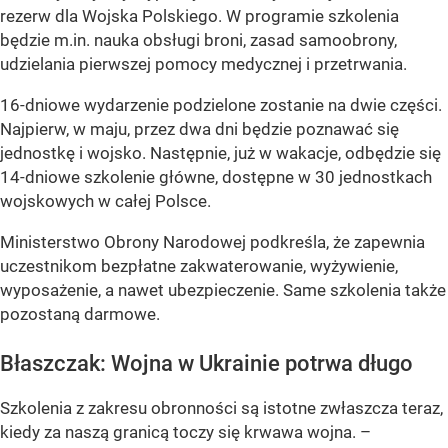
rezerw dla Wojska Polskiego. W programie szkolenia
będzie m.in. nauka obsługi broni, zasad samoobrony,
udzielania pierwszej pomocy medycznej i przetrwania.
16-dniowe wydarzenie podzielone zostanie na dwie części.
Najpierw, w maju, przez dwa dni będzie poznawać się
jednostkę i wojsko. Następnie, już w wakacje, odbędzie się
14-dniowe szkolenie główne, dostępne w 30 jednostkach
wojskowych w całej Polsce.
Ministerstwo Obrony Narodowej podkreśla, że zapewnia
uczestnikom bezpłatne zakwaterowanie, wyżywienie,
wyposażenie, a nawet ubezpieczenie. Same szkolenia także
pozostaną darmowe.
Błaszczak: Wojna w Ukrainie potrwa długo
Szkolenia z zakresu obronności są istotne zwłaszcza teraz,
kiedy za naszą granicą toczy się krwawa wojna. –