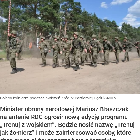
Polscy żołnierze podczas ćwiczeń
Źródło:
Bartłomiej Pędzik/MON
Minister obrony narodowej Mariusz Błaszczak
na antenie RDC ogłosił nową edycję programu
„Trenuj z wojskiem”. Będzie nosić nazwę „Trenuj
jak żołnierz” i może zainteresować osoby, które