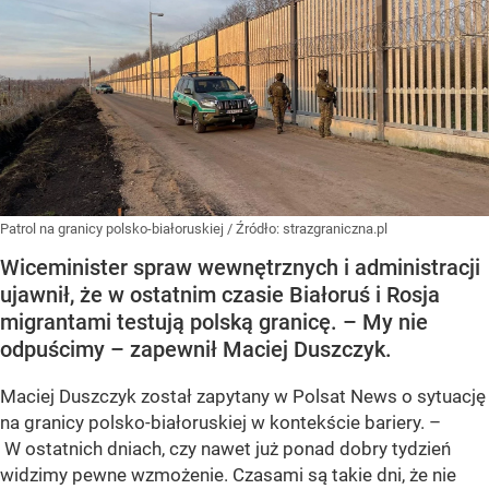
Patrol na granicy polsko-białoruskiej
/ Źródło:
strazgraniczna.pl
Wiceminister spraw wewnętrznych i administracji
ujawnił, że w ostatnim czasie Białoruś i Rosja
migrantami testują polską granicę. – My nie
odpuścimy – zapewnił Maciej Duszczyk.
Maciej Duszczyk został zapytany w Polsat News o sytuację
na granicy polsko-białoruskiej w kontekście bariery. –
W ostatnich dniach, czy nawet już ponad dobry tydzień
widzimy pewne wzmożenie. Czasami są takie dni, że nie