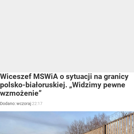
Wiceszef MSWiA o sytuacji na granicy
polsko-białoruskiej. „Widzimy pewne
wzmożenie”
Dodano:
wczoraj
22:17