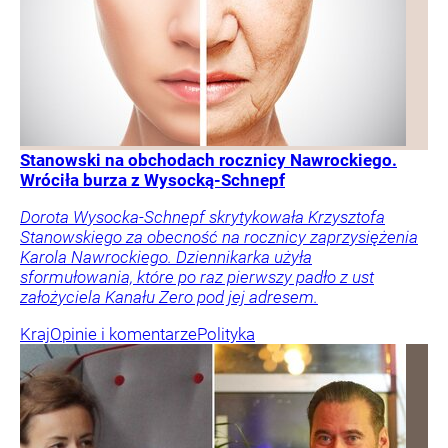
Stanowski na obchodach rocznicy Nawrockiego.
Wróciła burza z Wysocką-Schnepf
Dorota Wysocka-Schnepf skrytykowała Krzysztofa
Stanowskiego za obecność na rocznicy zaprzysiężenia
Karola Nawrockiego. Dziennikarka użyła
sformułowania, które po raz pierwszy padło z ust
założyciela Kanału Zero pod jej adresem.
Kraj
Opinie i komentarze
Polityka