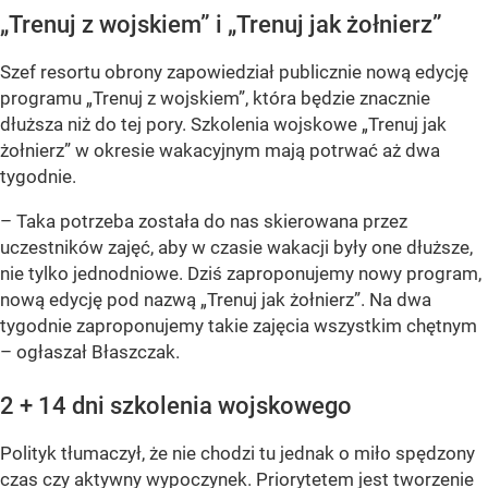
„Trenuj z wojskiem” i „Trenuj jak żołnierz”
Szef resortu obrony zapowiedział publicznie nową edycję
programu „Trenuj z wojskiem”, która będzie znacznie
dłuższa niż do tej pory. Szkolenia wojskowe „Trenuj jak
żołnierz” w okresie wakacyjnym mają potrwać aż dwa
tygodnie.
– Taka potrzeba została do nas skierowana przez
uczestników zajęć, aby w czasie wakacji były one dłuższe,
nie tylko jednodniowe. Dziś zaproponujemy nowy program,
nową edycję pod nazwą „Trenuj jak żołnierz”. Na dwa
tygodnie zaproponujemy takie zajęcia wszystkim chętnym
– ogłaszał Błaszczak.
2 + 14 dni szkolenia wojskowego
Polityk tłumaczył, że nie chodzi tu jednak o miło spędzony
czas czy aktywny wypoczynek. Priorytetem jest tworzenie