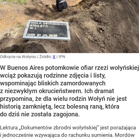
Odkrycie na Wołyniu
/ Źródło:
X
/
IPN
W Buenos Aires potomkowie ofiar rzezi wołyńskiej
wciąż pokazują rodzinne zdjęcia i listy,
wspominając bliskich zamordowanych
z niezwykłym okrucieństwem. Ich dramat
przypomina, że dla wielu rodzin Wołyń nie jest
historią zamkniętą, lecz bolesną raną, która
do dziś nie została zagojona.
Lektura „Dokumentów zbrodni wołyńskiej” jest porażająca
i jednocześnie wzywająca do rachunku sumienia. Mordów