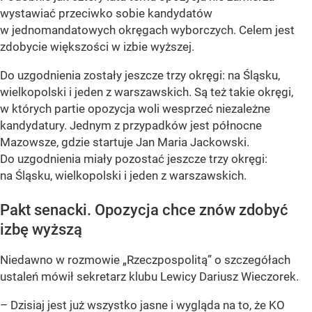
wystawiać przeciwko sobie kandydatów
w jednomandatowych okręgach wyborczych. Celem jest
zdobycie większości w izbie wyższej.
Do uzgodnienia zostały jeszcze trzy okręgi: na Śląsku,
wielkopolski i jeden z warszawskich. Są też takie okręgi,
w których partie opozycja woli wesprzeć niezależne
kandydatury. Jednym z przypadków jest północne
Mazowsze, gdzie startuje Jan Maria Jackowski.
Do uzgodnienia miały pozostać jeszcze trzy okręgi:
na Śląsku, wielkopolski i jeden z warszawskich.
Pakt senacki. Opozycja chce znów zdobyć
izbę wyższą
Niedawno w rozmowie „Rzeczpospolitą” o szczegółach
ustaleń mówił sekretarz klubu Lewicy Dariusz Wieczorek.
– Dzisiaj jest już wszystko jasne i wygląda na to, że KO