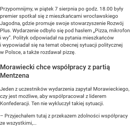
Przypomnijmy, w piątek 7 sierpnia po godz. 18.00 były
premier spotkał się z mieszkańcami wrocławskiego
Jagodna, gdzie promuje swoje stowarzyszenie Rozwój
Plus. Wydarzenie odbyło się pod hasłem
„Pizza, mikrofon
i wy”
. Polityk odpowiadał na pytania mieszkańców
i wypowiadał się na temat obecnej sytuacji politycznej
w Polsce, a także rozdawał pizzę.
Morawiecki chce współpracy z partią
Mentzena
Jeden z uczestników wydarzenia zapytał Morawieckiego,
czy jest możliwe, aby współpracował z liderem
Konfederacji. Ten nie wykluczył takiej sytuacji.
– Przyjechałem tutaj z przekazem zdolności współpracy
ze wszystkimi,...