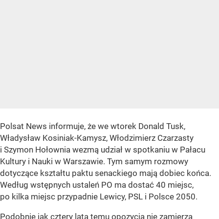
Polsat News informuje, że we wtorek Donald Tusk,
Władysław Kosiniak-Kamysz, Włodzimierz Czarzasty
i Szymon Hołownia wezmą udział w spotkaniu w Pałacu
Kultury i Nauki w Warszawie. Tym samym rozmowy
dotyczące kształtu paktu senackiego mają dobiec końca.
Według wstępnych ustaleń PO ma dostać 40 miejsc,
po kilka miejsc przypadnie Lewicy, PSL i Polsce 2050.
Podobnie jak cztery lata temu opozycja nie zamierza