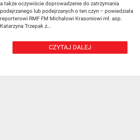
a także oczywiście doprowadzenie do zatrzymania
podejrzanego lub podejrzanych o ten czyn – powiedziała
reporterowi RMF FM Michałowi Krasoniowi mł. asp.
Katarzyna Trzepak z...
CZYTAJ DALEJ