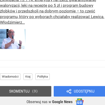
waloryzacji, leki na receptę po 5 zł i program budowy
żłobków i przedszkoli na dobrym poziomie – to część
programu, który po wyborach chciałaby realizować Lewica.
Włodzimierz...
Wiadomości
Kraj
Polityka
SKOMENTUJ
UDOSTĘPNIJ
3
Obserwuj nas
w
Google News