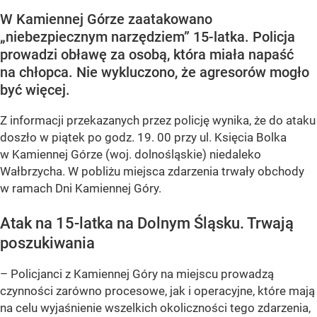
W Kamiennej Górze zaatakowano
„niebezpiecznym narzędziem” 15-latka. Policja
prowadzi obławę za osobą, która miała napaść
na chłopca. Nie wykluczono, że agresorów mogło
być więcej.
Z informacji przekazanych przez policję wynika, że do ataku
doszło w piątek po godz. 19. 00 przy ul. Księcia Bolka
w Kamiennej Górze (woj. dolnośląskie) niedaleko
Wałbrzycha. W pobliżu miejsca zdarzenia trwały obchody
w ramach Dni Kamiennej Góry.
Atak na 15-latka na Dolnym Śląsku. Trwają
poszukiwania
– Policjanci z Kamiennej Góry na miejscu prowadzą
czynności zarówno procesowe, jak i operacyjne, które mają
na celu wyjaśnienie wszelkich okoliczności tego zdarzenia,