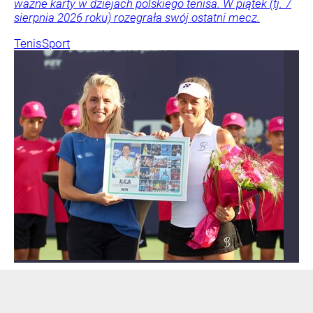
ważne karty w dziejach polskiego tenisa. W piątek (tj. 7
sierpnia 2026 roku) rozegrała swój ostatni mecz.
Tenis
Sport