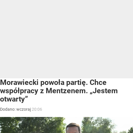
Morawiecki powoła partię. Chce
współpracy z Mentzenem. „Jestem
otwarty”
Dodano:
wczoraj
20:06