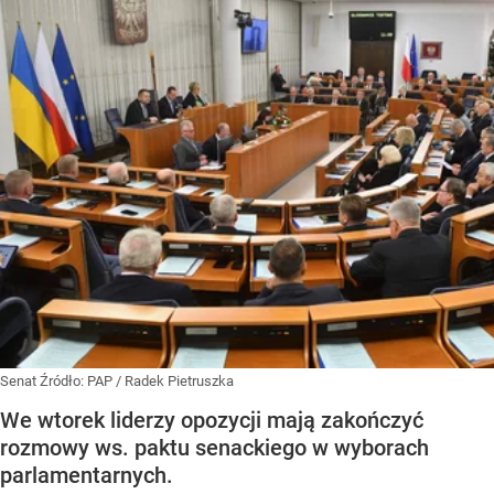
Senat
Źródło:
PAP
/
Radek Pietruszka
We wtorek liderzy opozycji mają zakończyć
rozmowy ws. paktu senackiego w wyborach
parlamentarnych.