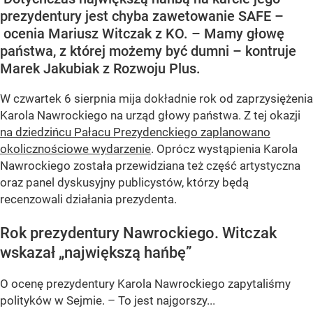
prezydentury jest chyba zawetowanie SAFE –
ocenia Mariusz Witczak z KO. – Mamy głowę
państwa, z której możemy być dumni – kontruje
Marek Jakubiak z Rozwoju Plus.
W czwartek 6 sierpnia mija dokładnie rok od zaprzysiężenia
Karola Nawrockiego na urząd głowy państwa. Z tej okazji
na dziedzińcu Pałacu Prezydenckiego zaplanowano
okolicznościowe wydarzenie
. Oprócz wystąpienia Karola
Nawrockiego została przewidziana też część artystyczna
oraz panel dyskusyjny publicystów, którzy będą
recenzowali działania prezydenta.
Rok prezydentury Nawrockiego. Witczak
wskazał „największą hańbę”
O ocenę prezydentury Karola Nawrockiego zapytaliśmy
polityków w Sejmie. – To jest najgorszy...