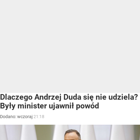
Dlaczego Andrzej Duda się nie udziela?
Były minister ujawnił powód
Dodano:
wczoraj
21:18