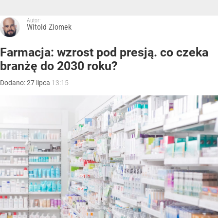
Autor:
Witold Ziomek
Farmacja: wzrost pod presją. co czeka
branżę do 2030 roku?
Dodano:
27
lipca
13:15