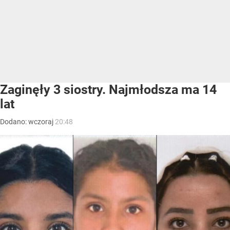
Zaginęły 3 siostry. Najmłodsza ma 14
lat
Dodano:
wczoraj
20:48