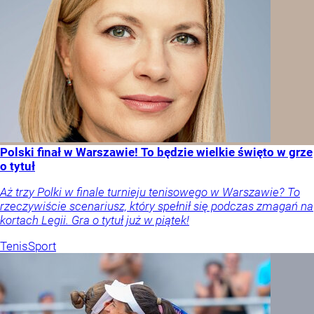
Polski finał w Warszawie! To będzie wielkie święto w grze
o tytuł
Aż trzy Polki w finale turnieju tenisowego w Warszawie? To
rzeczywiście scenariusz, który spełnił się podczas zmagań na
kortach Legii. Gra o tytuł już w piątek!
Tenis
Sport