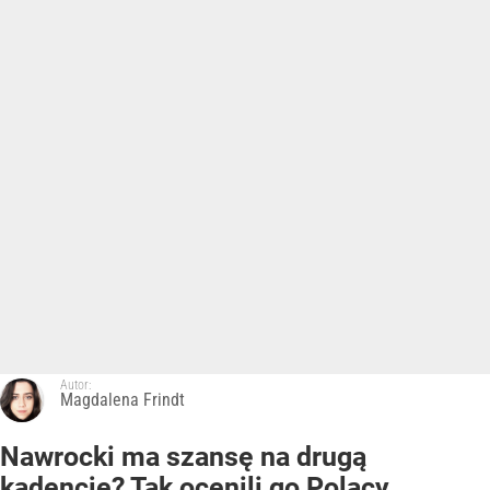
Autor:
Magdalena Frindt
Nawrocki ma szansę na drugą
kadencję? Tak ocenili go Polacy.