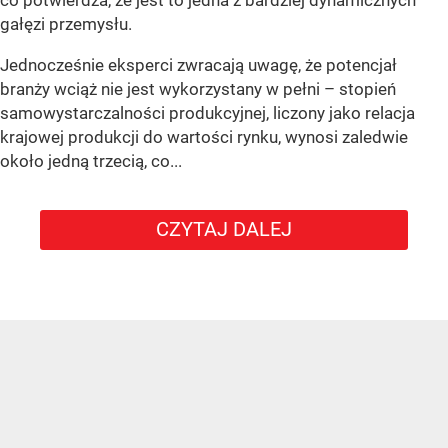
co potwierdza, że jest to jedna z bardziej dynamicznych
gałęzi przemysłu.
Jednocześnie eksperci zwracają uwagę, że potencjał
branży wciąż nie jest wykorzystany w pełni – stopień
samowystarczalności produkcyjnej, liczony jako relacja
krajowej produkcji do wartości rynku, wynosi zaledwie
około jedną trzecią, co...
CZYTAJ DALEJ