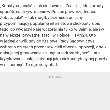
„Konstytucjonaliści ich nienawidzą. Znaleźli jeden prosty
sposób, na przywrócenie w Polsce praworządności.
Zobacz jaki!” – tak mógłby brzmieć ironiczny,
przypominający popularne internetowe clickbaity, opis
tego, co wydarzyło się wczoraj nie tylko w Sejmie, ale i w
największej prywatnej stacji w Polsce – TVN24. Oto
w jednej chwili, gdy do Krajowej Rady Sądownictwa
wybrano czterech przedstawicieli obecnej opozycji, z belki
opisującej głosowanie zniknął przedrostek „neo”. Lata
krytykowania całej instytucji jako niekonstytucyjnej poszły
w niepamięć. To ogromny błąd.