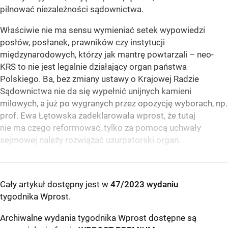
pilnować niezależności sądownictwa.
Właściwie nie ma sensu wymieniać setek wypowiedzi
posłów, posłanek, prawników czy instytucji
międzynarodowych, którzy jak mantrę powtarzali – neo-
KRS to nie jest legalnie działający organ państwa
Polskiego. Ba, bez zmiany ustawy o Krajowej Radzie
Sądownictwa nie da się wypełnić unijnych kamieni
milowych, a już po wygranych przez opozycję wyborach, np.
prof. Ewa Łętowska zadeklarowała wprost, że tutaj
nie ma czego reformować, tylko za pomocą uchwały
sejmowej należy rozwiązać uzurpatorski organ.
Cały artykuł dostępny jest w
47/2023 wydaniu
tygodnika Wprost
.
Archiwalne wydania tygodnika Wprost dostępne są