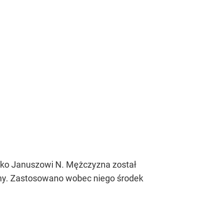
wko Januszowi N. Mężczyzna został
iny. Zastosowano wobec niego środek