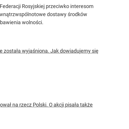
Federacji Rosyjskiej przeciwko interesom
wewnątrzwspólnotowe dostawy środków
bawienia wolności.
ie została wyjaśniona. Jak dowiadujemy się
ał na rzecz Polski. O akcji pisała także