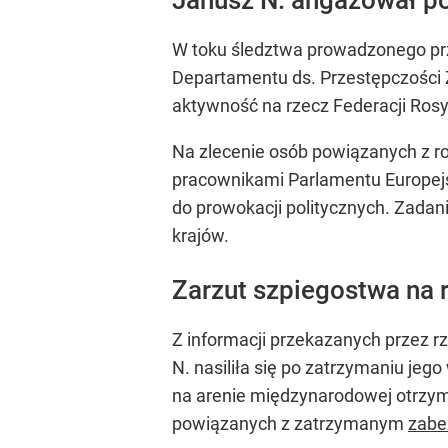
W toku śledztwa prowadzonego p
Departamentu ds. Przestępczości 
aktywność na rzecz Federacji Rosyj
Na zlecenie osób powiązanych z r
pracownikami Parlamentu Europejs
do prowokacji politycznych. Zadani
krajów.
Zarzut szpiegostwa na r
Z informacji przekazanych przez 
N. nasiliła się po zatrzymaniu jeg
na arenie międzynarodowej otrzym
powiązanych z zatrzymanym
zabe