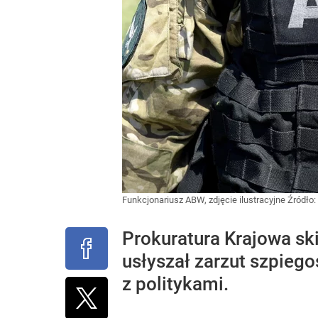
Funkcjonariusz ABW, zdjęcie ilustracyjne
Źródło:
Prokuratura Krajowa sk
usłyszał zarzut szpiego
z politykami.