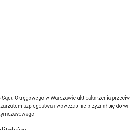
do Sądu Okręgowego w Warszawie akt oskarżenia przeci
zarzutem szpiegostwa i wówczas nie przyznał się do w
 tymczasowego.
olityków