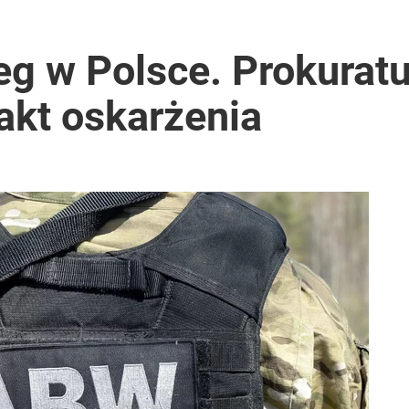
eg w Polsce. Prokurat
akt oskarżenia