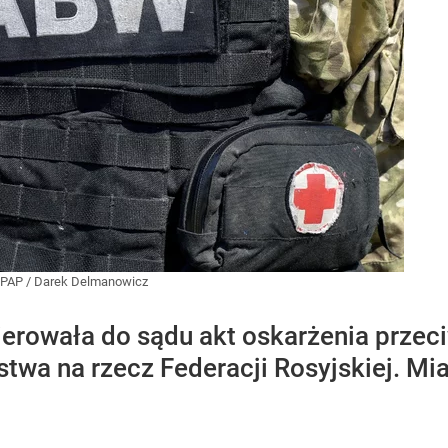
PAP
/
Darek Delmanowicz
ierowała do sądu akt oskarżenia prze
stwa na rzecz Federacji Rosyjskiej. M