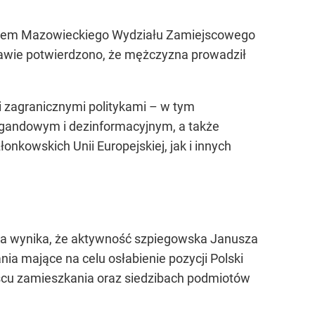
orem Mazowieckiego Wydziału Zamiejscowego
zawie potwierdzono, że mężczyzna prowadził
 zagranicznymi politykami – w tym
agandowym i dezinformacyjnym, a także
nkowskich Unii Europejskiej, jak i innych
aka wynika, że aktywność szpiegowska Janusza
nia mające na celu osłabienie pozycji Polski
scu zamieszkania oraz siedzibach podmiotów