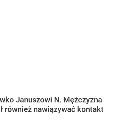
ciwko Januszowi N. Mężczyzna
iał również nawiązywać kontakt