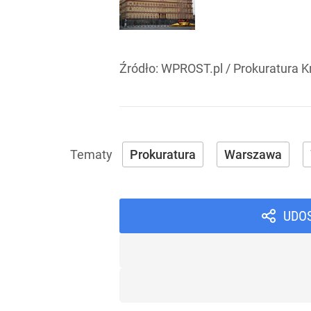
Źródło:
WPROST.pl
/
Prokuratura 
Prokuratura
Warszawa
UDO