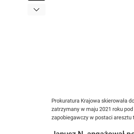
Prokuratura Krajowa skierowała 
zatrzymany w maju 2021 roku pod 
zapobiegawczy w postaci aresztu
Janusz N. angażował p