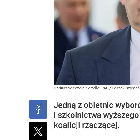
Dariusz Wieczorek
Źródło:
PAP
/
Leszek Szymań
Jedną z obietnic wybor
i szkolnictwa wyższego 
koalicji rządzącej.