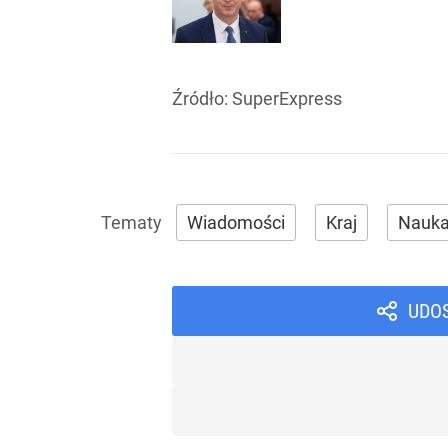
Źródło:
SuperExpress
Wiadomości
Kraj
Nauk
UDO