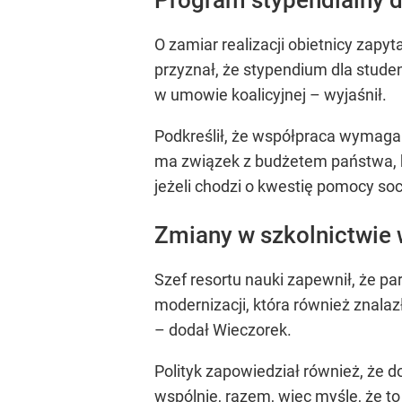
O zamiar realizacji obietnicy zap
przyznał, że stypendium dla stud
w umowie koalicyjnej – wyjaśnił.
Podkreślił, że współpraca wymaga
ma związek z budżetem państwa, kt
jeżeli chodzi o kwestię pomocy soc
Zmiany w szkolnictwie
Szef resortu nauki zapewnił, że p
modernizacji, która również znala
– dodał Wieczorek.
Polityk zapowiedział również, że
wspólnie, razem, więc myślę, że to