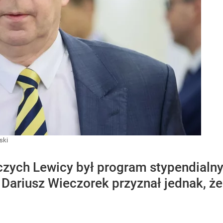
ski
czych Lewicy był program stypendialny 
Dariusz Wieczorek przyznał jednak, że