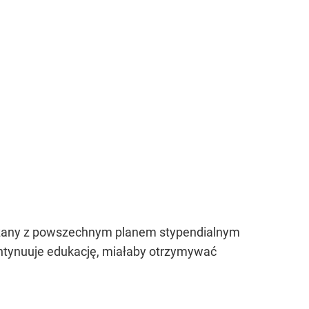
ązany z powszechnym planem stypendialnym
kontynuuje edukację, miałaby otrzymywać