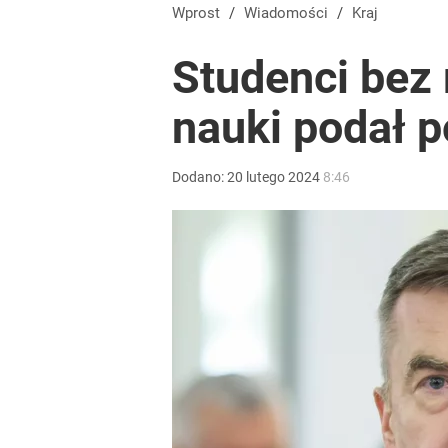
Wprost
/
Wiadomości
/
Kraj
Studenci bez
nauki podał 
Dodano:
20
lutego
2024
8:46