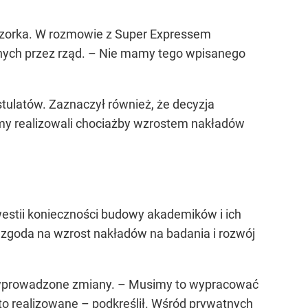
ieczorka. W rozmowie z Super Expressem
onych przez rząd. – Nie mamy tego wpisanego
tulatów. Zaznaczył również, że decyzja
emy realizowali chociażby wzrostem nakładów
kwestii konieczności budowy akademików i ich
t zgoda na wzrost nakładów na badania i rozwój
ą wprowadzone zmiany. – Musimy to wypracować
 to realizowane – podkreślił. Wśród prywatnych