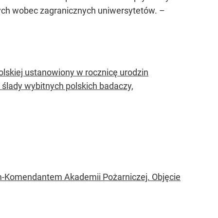
nych wobec zagranicznych uniwersytetów. –
lskiej ustanowiony w rocznicę urodzin
 ślady wybitnych polskich badaczy,
rem-Komendantem Akademii Pożarniczej. Objęcie