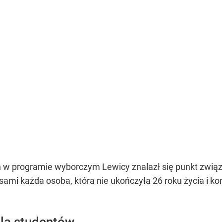
 w programie wyborczym Lewicy znalazł się punkt zwi
isami każda osoba, która nie ukończyła 26 roku życia i 
la studentów