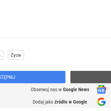
a
Życie
STĘPNIJ
Obserwuj nas
w
Google News
Dodaj jako
źródło w Google