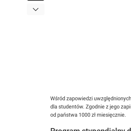
Wśród zapowiedzi uwzględnionych
dla studentów. Zgodnie z jego zap
od państwa 1000 zł miesięcznie.
Program stypendialny d