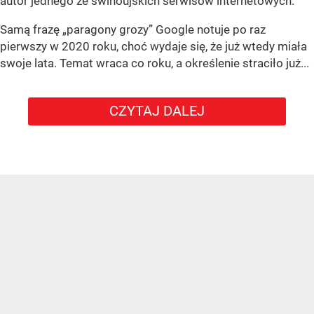
autor jednego ze świnoujskich serwisów internetowych.
Samą frazę „paragony grozy” Google notuje po raz
pierwszy w 2020 roku, choć wydaje się, że już wtedy miała
swoje lata. Temat wraca co roku, a określenie straciło już...
CZYTAJ DALEJ