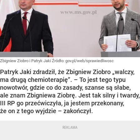
Zbigniew Ziobro i Patryk Jaki
Źródło:
gov.pl/web/sprawiedliwosc
Patryk Jaki zdradził, że Zbigniew Ziobro „walczy,
ma drugą chemioterapię”. – To jest tego typu
nowotwór, gdzie co do zasady, szanse są słabe,
ale znam Zbigniewa Ziobrę. Jest tak silny i twardy,
III RP go przećwiczyła, ja jestem przekonany,
że on z tego wyjdzie – zakończył.