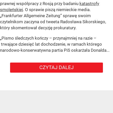
prawnej współpracy z Rosją przy badaniu
katastrofy
smoleńskiej
. O sprawie piszą niemieckie media.
„Frankfurter Allgemeine Zeitung” sprawę swoim
czytelnikom zaczyna od tweeta Radosława Sikorskiego,
który skomentował decyzję prokuratury.
„Pismo śledczych kończy – przynajmniej na razie –
trwające dziesięć lat dochodzenie, w ramach którego
narodowo-konserwatywna partia PiS oskarżała Donalda...
CZYTAJ DALEJ