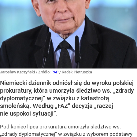
Jarosław Kaczyński
/ Źródło:
PAP
/
Radek Pietruszka
Niemiecki dziennik odniósł się do wyroku polskiej
prokuratury, która umorzyła śledztwo ws. „zdrady
dyplomatycznej” w związku z katastrofą
smoleńską. Według „FAZ” decyzja „raczej
nie uspokoi sytuacji”.
Pod koniec lipca prokuratura umorzyła śledztwo ws.
„zdrady dyplomatycznej” w związku z wyborem podstawy