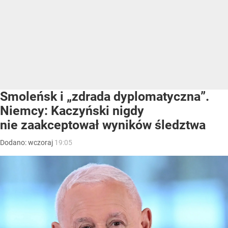
Smoleńsk i „zdrada dyplomatyczna”.
Niemcy: Kaczyński nigdy
nie zaakceptował wyników śledztwa
Dodano:
wczoraj
19:05