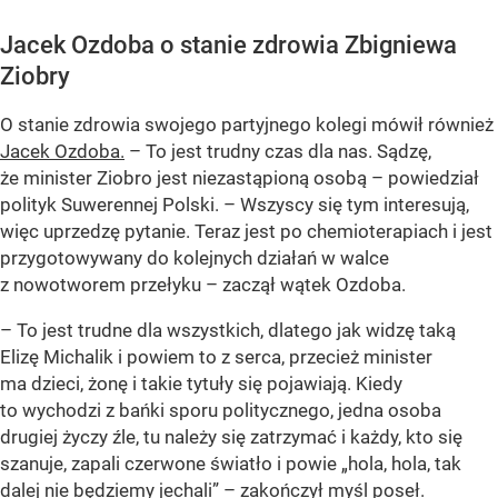
Jacek Ozdoba o stanie zdrowia Zbigniewa
Ziobry
O stanie zdrowia swojego partyjnego kolegi mówił również
Jacek Ozdoba.
– To jest trudny czas dla nas. Sądzę,
że minister Ziobro jest niezastąpioną osobą – powiedział
polityk Suwerennej Polski. – Wszyscy się tym interesują,
więc uprzedzę pytanie. Teraz jest po chemioterapiach i jest
przygotowywany do kolejnych działań w walce
z nowotworem przełyku – zaczął wątek Ozdoba.
– To jest trudne dla wszystkich, dlatego jak widzę taką
Elizę Michalik i powiem to z serca, przecież minister
ma dzieci, żonę i takie tytuły się pojawiają. Kiedy
to wychodzi z bańki sporu politycznego, jedna osoba
drugiej życzy źle, tu należy się zatrzymać i każdy, kto się
szanuje, zapali czerwone światło i powie „hola, hola, tak
dalej nie będziemy jechali” – zakończył myśl poseł.