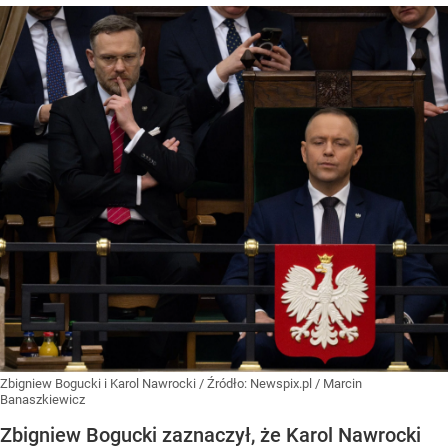
Zbigniew Bogucki i Karol Nawrocki
/ Źródło:
Newspix.pl
/
Marcin
Banaszkiewicz
Zbigniew Bogucki zaznaczył, że Karol Nawrocki