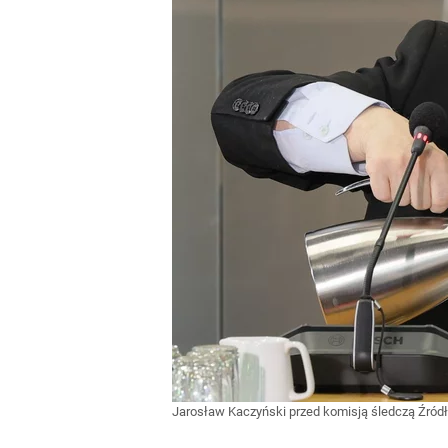
Jarosław Kaczyński przed komisją śledczą
Źród