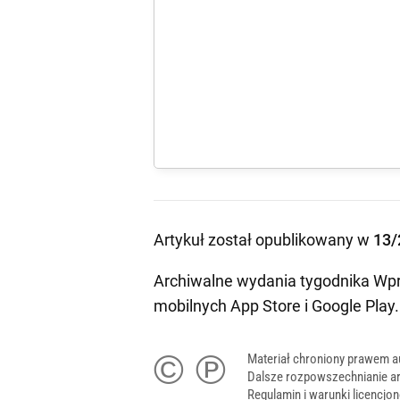
Artykuł został opublikowany w
13/
Archiwalne wydania tygodnika Wpr
mobilnych
App Store
i
Google Play
.
© ℗
Materiał chroniony prawem a
Dalsze rozpowszechnianie ar
Regulamin i warunki licencj