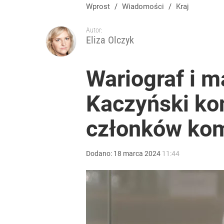
Wprost
/
Wiadomości
/
Kraj
Autor:
Eliza Olczyk
Wariograf i m
Kaczyński kon
członków kom
Dodano:
18
marca
2024
11:44