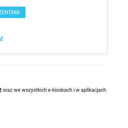
ZENTAMI
M
M
oraz we wszystkich e-kioskach i w aplikacjach