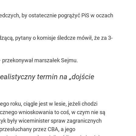
 śledczych, by ostatecznie pogrążyć PiS w oczach
zącą, pytany o komisje śledcze mówił, że za 3-
 – przekonywał marszałek Sejmu.
ealistyczny termin na „dojście
 roku, ciągle jest w lesie, jeżeli chodzi
ogicznego wnioskowania to coś, w czym nie są
yk były wiceminister spraw zagranicznych
 przesłuchany przez CBA, a jego