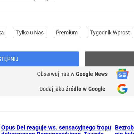
ka
Tylko u Nas
Premium
Tygodnik Wprost
STĘPNIJ
Obserwuj nas
w
Google News
Dodaj jako
źródło w Google
Opus Dei reaguje ws. sensacyjnego tropu
Bezrobo