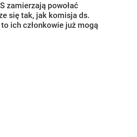
PiS zamierzają powołać
 się tak, jak komisja ds.
 to ich członkowie już mogą