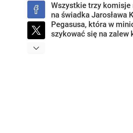
Wszystkie trzy komisje
na świadka Jarosława Ka
Pegasusa, która w mini
szykować się na zalew k