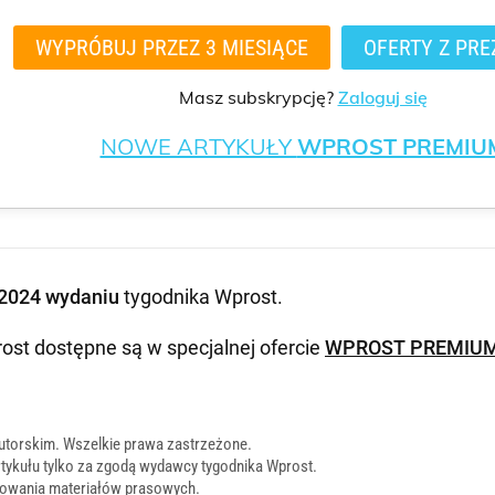
WYPRÓBUJ PRZEZ 3 MIESIĄCE
OFERTY Z PRE
Masz subskrypcję?
Zaloguj się
NOWE ARTYKUŁY
WPROST PREMIU
2024 wydaniu
tygodnika Wprost
.
ost dostępne są w specjalnej ofercie
WPROST PREMIU
utorskim. Wszelkie prawa zastrzeżone.
tykułu tylko za zgodą wydawcy tygodnika Wprost.
onowania materiałów prasowych
.