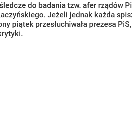
 śledcze do badania tzw. afer rządów 
czyńskiego. Jeżeli jednak każda spisze
ony piątek przesłuchiwała prezesa PiS,
rytyki.