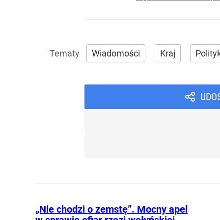
Wiadomości
Kraj
Polity
UDO
„Nie chodzi o zemstę”. Mocny apel