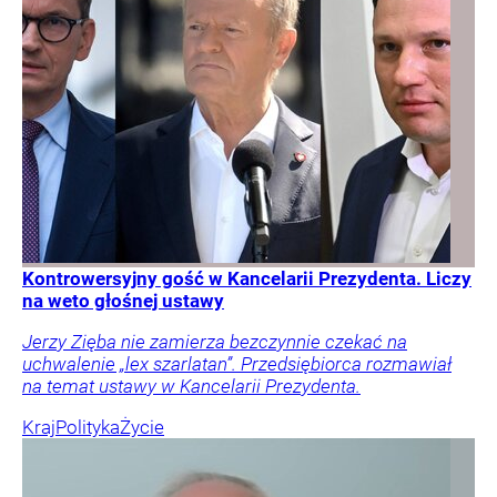
Kontrowersyjny gość w Kancelarii Prezydenta. Liczy
na weto głośnej ustawy
Jerzy Zięba nie zamierza bezczynnie czekać na
uchwalenie „lex szarlatan”. Przedsiębiorca rozmawiał
na temat ustawy w Kancelarii Prezydenta.
Kraj
Polityka
Życie