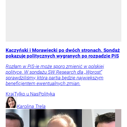
Kaczyński i Morawiecki po dwóch stronach. Sondaż
pokazuje politycznych wygranych po rozpadzie PiS
Rozłam w PiS-ie może sporo zmienić w polskiej
polityce. W sondażu SW Research dla „Wprost”
sprawdziliśmy, która partia będzie największym
beneficjentem ewentualnych zmian.
Kraj
Tylko u Nas
Polityka
Karolina
Trela