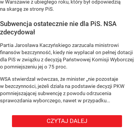
w Warszawie z ubiegłego roku, który był odpowiedzią
na skargę ze strony PiS.
Subwencja ostatecznie nie dla PiS. NSA
zdecydował
Partia Jarosława Kaczyńskiego zarzucała ministrowi
finansów bezczynność, kiedy nie wypłacał on pełnej dotacji
dla PiS w związku z decyzją Państwowej Komisji Wyborczej
o pomniejszeniu jej o 75 proc.
WSA stwierdzał wówczas, że minister „nie pozostaje
w bezczynności, jeżeli działa na podstawie decyzji PKW
pomniejszającej subwencję z powodu odrzucenia
sprawozdania wyborczego, nawet w przypadku...
CZYTAJ DALEJ