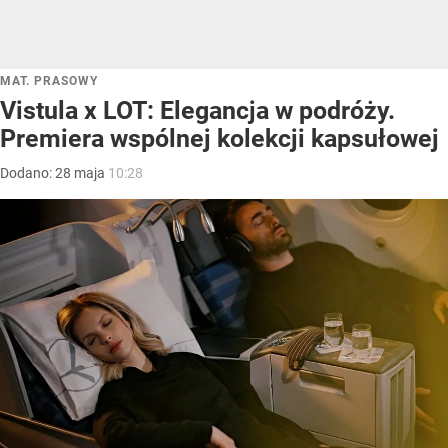
MAT. PRASOWY
Vistula x LOT: Elegancja w podróży.
Premiera wspólnej kolekcji kapsułowej
Dodano:
28
maja
10:28