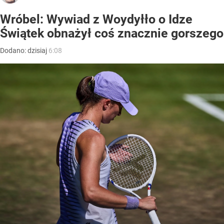
Wróbel: Wywiad z Woydyłło o Idze
Świątek obnażył coś znacznie gorszego
Dodano:
dzisiaj
6:08