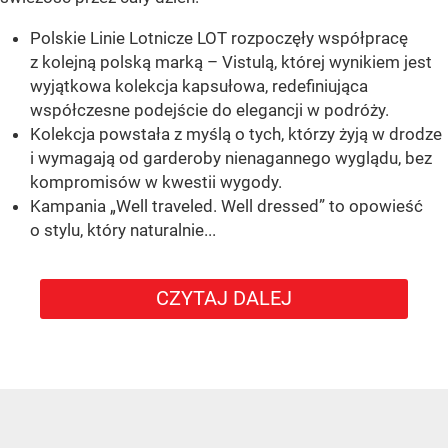
Polskie Linie Lotnicze LOT rozpoczęły współpracę
z kolejną polską marką – Vistulą, której wynikiem jest
wyjątkowa kolekcja kapsułowa, redefiniująca
współczesne podejście do elegancji w podróży.
Kolekcja powstała z myślą o tych, którzy żyją w drodze
i wymagają od garderoby nienagannego wyglądu, bez
kompromisów w kwestii wygody.
Kampania „Well traveled. Well dressed” to opowieść
o stylu, który naturalnie...
CZYTAJ DALEJ