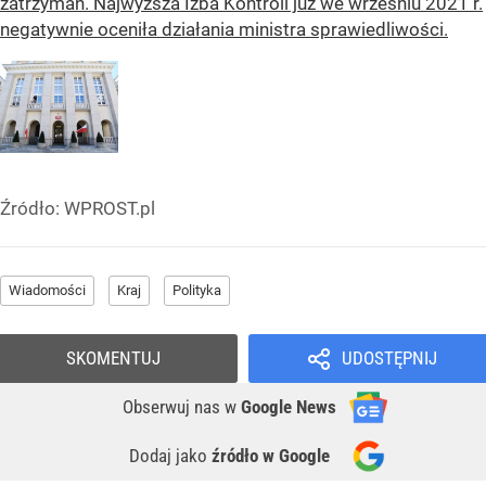
zatrzymań. Najwyższa Izba Kontroli już we wrześniu 2021 r.
negatywnie oceniła działania ministra sprawiedliwości.
Źródło:
WPROST.pl
Wiadomości
Kraj
Polityka
SKOMENTUJ
UDOSTĘPNIJ
Obserwuj nas
w
Google News
Dodaj jako
źródło w Google