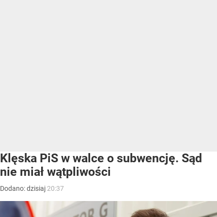
Klęska PiS w walce o subwencję. Sąd
nie miał wątpliwości
Dodano:
dzisiaj
20:37