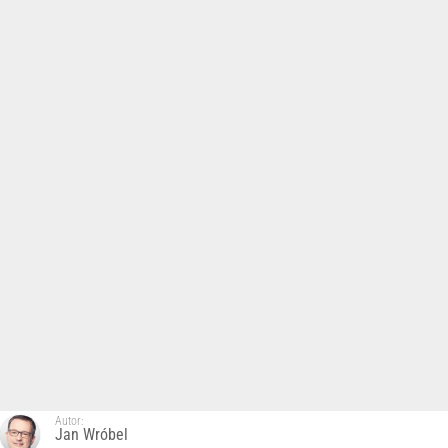
Autor:
Jan Wróbel