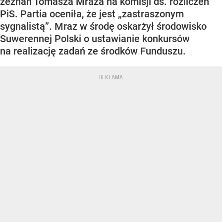
zeznań Tomasza Mraza na komisji ds. rozliczeń
PiS. Partia oceniła, że jest „zastraszonym
sygnalistą”. Mraz w środę oskarżył środowisko
Suwerennej Polski o ustawianie konkursów
na realizację zadań ze środków Funduszu.