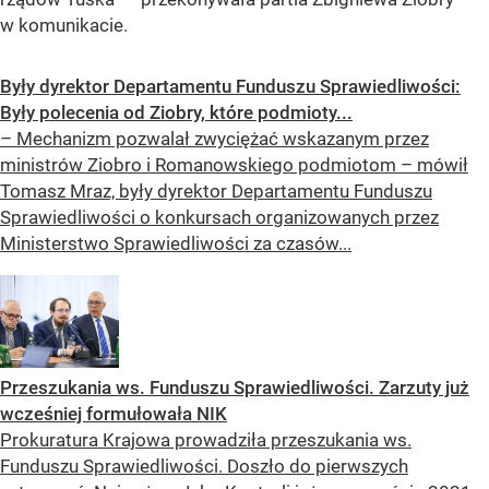
w komunikacie.
Były dyrektor Departamentu Funduszu Sprawiedliwości:
Były polecenia od Ziobry, które podmioty...
– Mechanizm pozwalał zwyciężać wskazanym przez
ministrów Ziobro i Romanowskiego podmiotom – mówił
Tomasz Mraz, były dyrektor Departamentu Funduszu
Sprawiedliwości o konkursach organizowanych przez
Ministerstwo Sprawiedliwości za czasów...
Przeszukania ws. Funduszu Sprawiedliwości. Zarzuty już
wcześniej formułowała NIK
Prokuratura Krajowa prowadziła przeszukania ws.
Funduszu Sprawiedliwości. Doszło do pierwszych