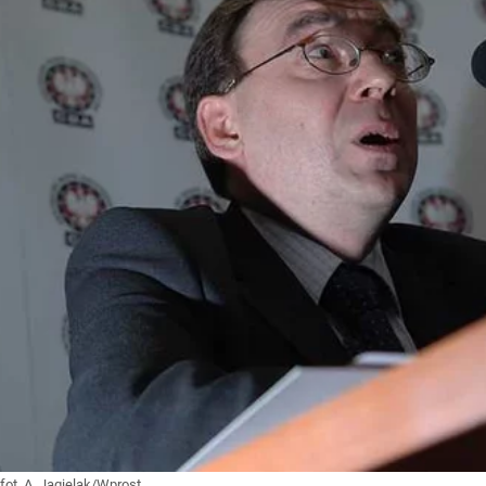
fot. A. Jagielak/Wprost