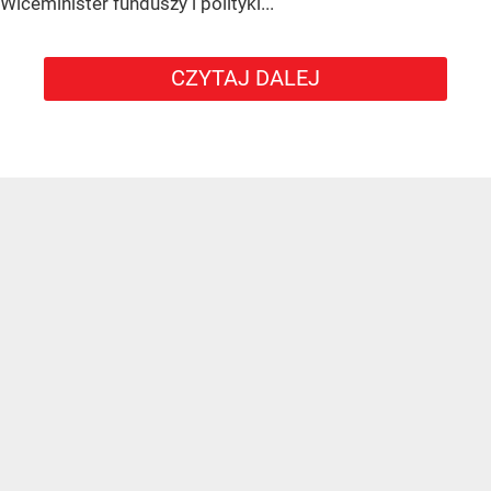
Wiceminister funduszy i polityki...
CZYTAJ DALEJ