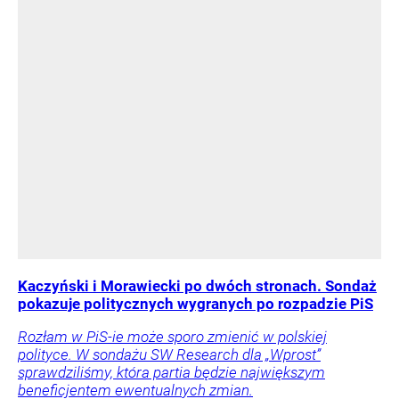
Kaczyński i Morawiecki po dwóch stronach. Sondaż
pokazuje politycznych wygranych po rozpadzie PiS
Rozłam w PiS-ie może sporo zmienić w polskiej
polityce. W sondażu SW Research dla „Wprost”
sprawdziliśmy, która partia będzie największym
beneficjentem ewentualnych zmian.