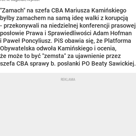
"Zamach" na szefa CBA Mariusza Kamińskiego
byłby zamachem na samą ideę walki z korupcją
- przekonywali na niedzielnej konferencji prasowej
posłowie Prawa i Sprawiedliwości Adam Hofman
i Paweł Poncyliusz. PiS obawia się, że Platforma
Obywatelska odwoła Kamińskiego i ocenia,
że może to być "zemsta" za ujawnienie przez
szefa CBA sprawy b. posłanki PO Beaty Sawickiej.