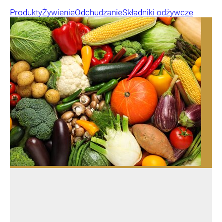
Produkty
Żywienie
Odchudzanie
Składniki odżywcze