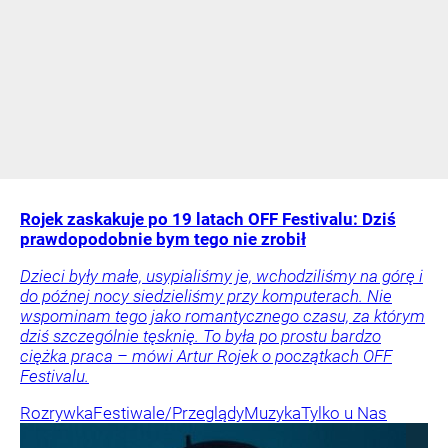
Rojek zaskakuje po 19 latach OFF Festivalu: Dziś
prawdopodobnie bym tego nie zrobił
Dzieci były małe, usypialiśmy je, wchodziliśmy na górę i
do późnej nocy siedzieliśmy przy komputerach. Nie
wspominam tego jako romantycznego czasu, za którym
dziś szczególnie tęsknię. To była po prostu bardzo
ciężka praca – mówi Artur Rojek o początkach OFF
Festivalu.
Rozrywka
Festiwale/Przeglądy
Muzyka
Tylko u Nas