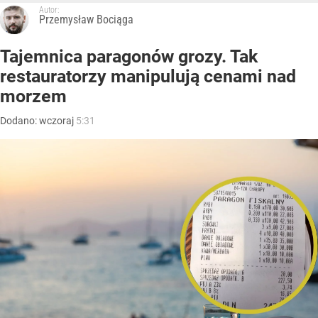
Autor:
Przemysław Bociąga
Tajemnica paragonów grozy. Tak
restauratorzy manipulują cenami nad
morzem
Dodano:
wczoraj
5:31