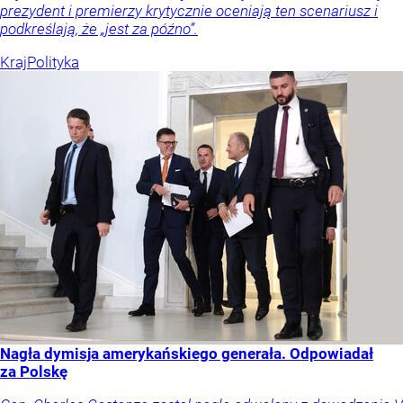
prezydent i premierzy krytycznie oceniają ten scenariusz i
podkreślają, że „jest za późno”.
Kraj
Polityka
Nagła dymisja amerykańskiego generała. Odpowiadał
za Polskę