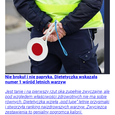
Nie brokuł i nie papryka. Dietetyczka wskazała
numer 1 wśród letnich warzyw
Jest tanie i na pierwszy rzut oka zupełnie zwyczajne, ale
pod względem właściwości zdrowotnych nie ma sobie
równych. Dietetyczka wzięła „pod lupę” letnie przysmaki
i stworzyła ranking najzdrowszych warzyw. Zwycięzca
zestawienia to genialny pogromca kalorii.