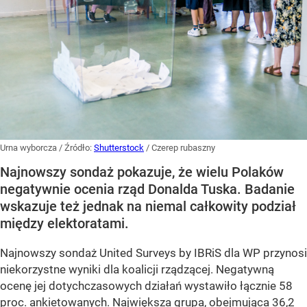
Urna wyborcza
/ Źródło:
Shutterstock
/
Czerep rubaszny
Najnowszy sondaż pokazuje, że wielu Polaków
negatywnie ocenia rząd Donalda Tuska. Badanie
wskazuje też jednak na niemal całkowity podział
między elektoratami.
Najnowszy sondaż United Surveys by IBRiS dla WP przynosi
niekorzystne wyniki dla koalicji rządzącej. Negatywną
ocenę jej dotychczasowych działań wystawiło łącznie 58
proc. ankietowanych. Największa grupa, obejmująca 36,2