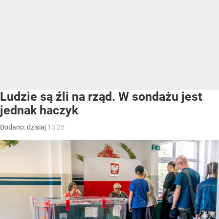
Ludzie są źli na rząd. W sondażu jest
jednak haczyk
Dodano:
dzisiaj
13:25