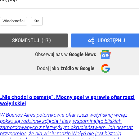
Wiadomości
Kraj
SKOMENTUJ
UDOSTĘPNIJ
17
Obserwuj nas
w
Google News
Dodaj jako
źródło w Google
„Nie chodzi o zemstę”. Mocny apel w sprawie ofiar rzezi
wołyńskiej
W Buenos Aires potomkowie ofiar rzezi wołyńskiej wciąż
pokazują rodzinne zdjęcia i listy, wspominając bliskich
zamordowanych z niezwykłym okrucieństwem. Ich dramat
przypomina, że dla wielu rodzin Wołyń nie jest historią