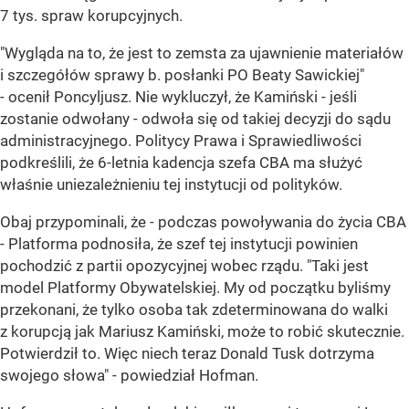
7 tys. spraw korupcyjnych.
"Wygląda na to, że jest to zemsta za ujawnienie materiałów
i szczegółów sprawy b. posłanki PO Beaty Sawickiej"
- ocenił Poncyljusz. Nie wykluczył, że Kamiński - jeśli
zostanie odwołany - odwoła się od takiej decyzji do sądu
administracyjnego. Politycy Prawa i Sprawiedliwości
podkreślili, że 6-letnia kadencja szefa CBA ma służyć
właśnie uniezależnieniu tej instytucji od polityków.
Obaj przypominali, że - podczas powoływania do życia CBA
- Platforma podnosiła, że szef tej instytucji powinien
pochodzić z partii opozycyjnej wobec rządu. "Taki jest
model Platformy Obywatelskiej. My od początku byliśmy
przekonani, że tylko osoba tak zdeterminowana do walki
z korupcją jak Mariusz Kamiński, może to robić skutecznie.
Potwierdził to. Więc niech teraz Donald Tusk dotrzyma
swojego słowa" - powiedział Hofman.