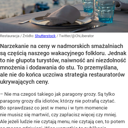
Restauracja
/ Źródło:
Shutterstock
/
Twitter/@ChLiberator
Narzekanie na ceny w nadmorskich smażalniach
są częścią naszego wakacyjnego folkloru. Jednak
to nie głupota turystów, naiwność ani niezdolność
mnożenia i dodawania do stu. To przemyślana,
ale nie do końca uczciwa strategia restauratorów
ukrywających ceny.
– Nie ma czegoś takiego jak paragony grozy. Są tylko
paragony grozy dla idiotów, którzy nie potrafią czytać.
Bo sprawdzasz co jest w menu i w tym momencie
nie musisz się martwić, czy zapłacisz więcej czy mniej.
Ale jeżeli ludzie nie czytają menu, nie czytają cen, to potem