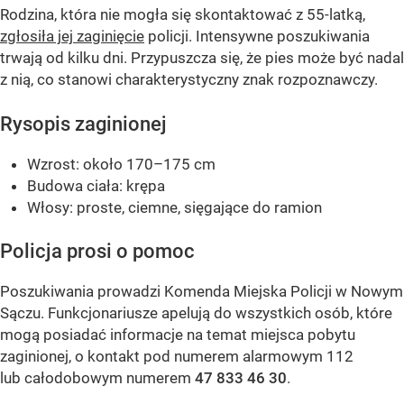
Rodzina, która nie mogła się skontaktować z 55-latką,
zgłosiła jej zaginięcie
policji. Intensywne poszukiwania
trwają od kilku dni. Przypuszcza się, że pies może być nadal
z nią, co stanowi charakterystyczny znak rozpoznawczy.
Rysopis zaginionej
Wzrost: około 170–175 cm
Budowa ciała: krępa
Włosy: proste, ciemne, sięgające do ramion
Policja prosi o pomoc
Poszukiwania prowadzi Komenda Miejska Policji w Nowym
Sączu. Funkcjonariusze apelują do wszystkich osób, które
mogą posiadać informacje na temat miejsca pobytu
zaginionej, o kontakt pod numerem alarmowym 112
lub całodobowym numerem
47 833 46 30
.