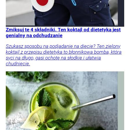
Zmiksuj te 4 składniki. Ten koktajl od dietetyka jest
genialny na odchudzanie
Szukasz sposobu na podjadanie na diecie? Ten zielony
koktajl z przepisu dietetyka to błonnikowa bomba, która
syci na długo, gasi ochotę na słodkie i ułatwia
chudnięcie.