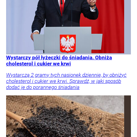
Wystarczy pół łyżeczki do śniadania. Obniża
cholesterol i cukier we krwi
Wystarczą 2 gramy tych nasionek dziennie, by obniżyć
cholesterol i cukier we krwi. Sprawdź, w jaki sposób
dodać je do porannego śniadania