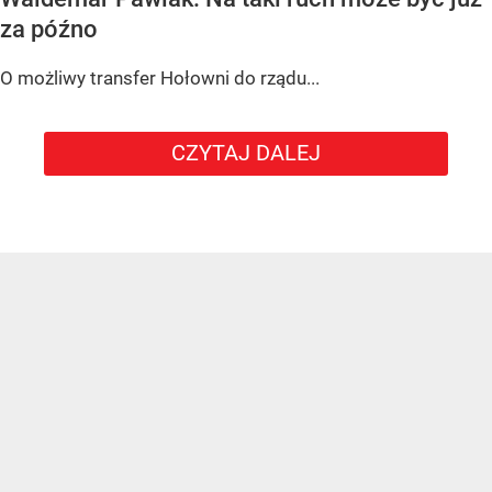
za późno
O możliwy transfer Hołowni do rządu...
CZYTAJ DALEJ