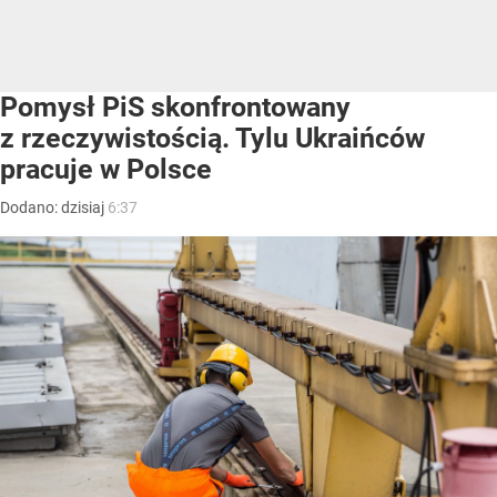
Pomysł PiS skonfrontowany
z rzeczywistością. Tylu Ukraińców
pracuje w Polsce
Dodano:
dzisiaj
6:37