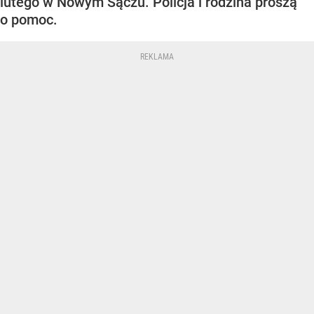
lutego w Nowym Sączu. Policja i rodzina proszą
o pomoc.