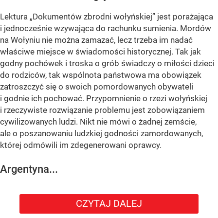
Lektura „Dokumentów zbrodni wołyńskiej” jest porażająca
i jednocześnie wzywająca do rachunku sumienia. Mordów
na Wołyniu nie można zamazać, lecz trzeba im nadać
właściwe miejsce w świadomości historycznej. Tak jak
godny pochówek i troska o grób świadczy o miłości dzieci
do rodziców, tak wspólnota państwowa ma obowiązek
zatroszczyć się o swoich pomordowanych obywateli
i godnie ich pochować. Przypomnienie o rzezi wołyńskiej
i rzeczywiste rozwiązanie problemu jest zobowiązaniem
cywilizowanych ludzi. Nikt nie mówi o żadnej zemście,
ale o poszanowaniu ludzkiej godności zamordowanych,
której odmówili im zdegenerowani oprawcy.
Argentyna...
CZYTAJ DALEJ