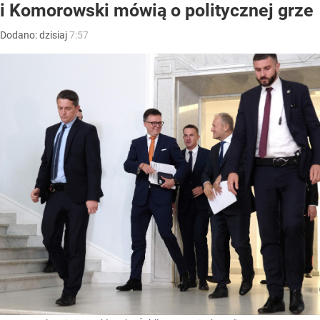
i Komorowski mówią o politycznej grze
Dodano:
dzisiaj
7:57