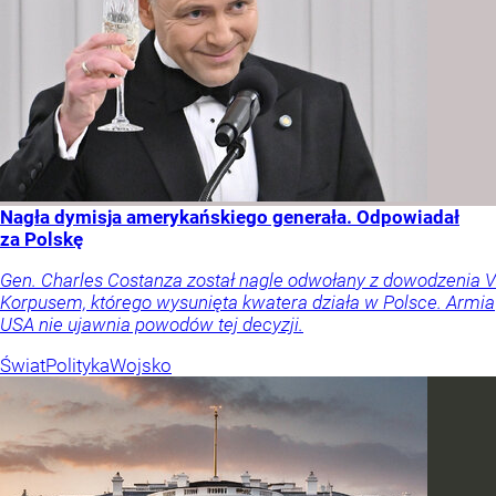
Nagła dymisja amerykańskiego generała. Odpowiadał
za Polskę
Gen. Charles Costanza został nagle odwołany z dowodzenia V
Korpusem, którego wysunięta kwatera działa w Polsce. Armia
USA nie ujawnia powodów tej decyzji.
Świat
Polityka
Wojsko