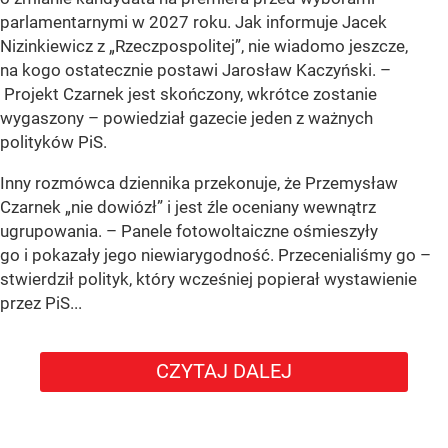
parlamentarnymi w 2027 roku. Jak informuje Jacek
Nizinkiewicz z „Rzeczpospolitej”, nie wiadomo jeszcze,
na kogo ostatecznie postawi Jarosław Kaczyński. –
Projekt Czarnek jest skończony, wkrótce zostanie
wygaszony – powiedział gazecie jeden z ważnych
polityków PiS.
Inny rozmówca dziennika przekonuje, że Przemysław
Czarnek „nie dowiózł” i jest źle oceniany wewnątrz
ugrupowania. – Panele fotowoltaiczne ośmieszyły
go i pokazały jego niewiarygodność. Przecenialiśmy go –
stwierdził polityk, który wcześniej popierał wystawienie
przez PiS...
CZYTAJ DALEJ