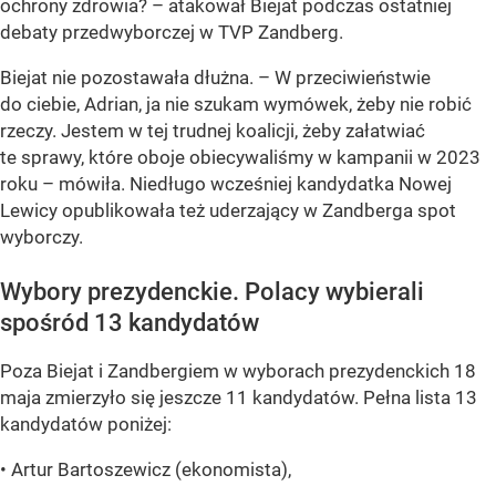
ochrony zdrowia? – atakował Biejat podczas ostatniej
debaty przedwyborczej w TVP Zandberg.
Biejat nie pozostawała dłużna. – W przeciwieństwie
do ciebie, Adrian, ja nie szukam wymówek, żeby nie robić
rzeczy. Jestem w tej trudnej koalicji, żeby załatwiać
te sprawy, które oboje obiecywaliśmy w kampanii w 2023
roku – mówiła. Niedługo wcześniej kandydatka Nowej
Lewicy opublikowała też uderzający w Zandberga spot
wyborczy.
Wybory prezydenckie. Polacy wybierali
spośród 13 kandydatów
Poza Biejat i Zandbergiem w wyborach prezydenckich 18
maja zmierzyło się jeszcze 11 kandydatów. Pełna lista 13
kandydatów poniżej:
• Artur Bartoszewicz (ekonomista),