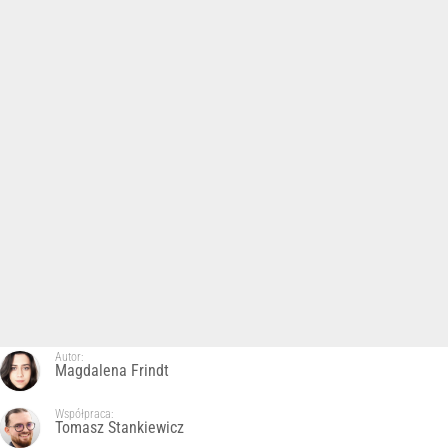
Autor:
Magdalena Frindt
Współpraca:
Tomasz Stankiewicz