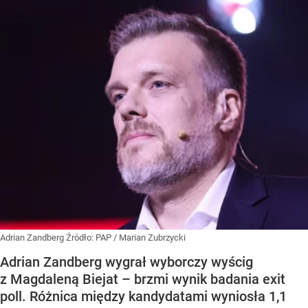
Adrian Zandberg
Źródło:
PAP
/
Marian Zubrzycki
Adrian Zandberg wygrał wyborczy wyścig
z Magdaleną Biejat – brzmi wynik badania exit
poll. Różnica między kandydatami wyniosła 1,1