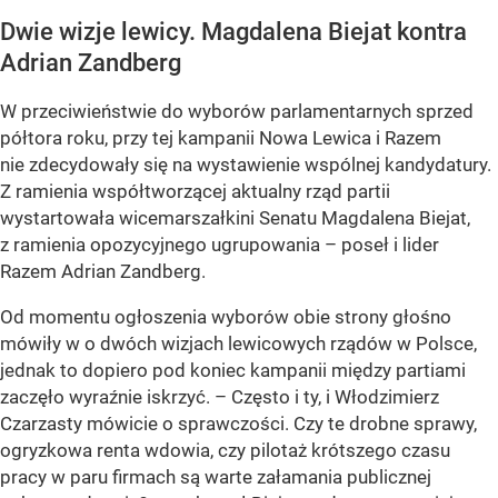
Dwie wizje lewicy. Magdalena Biejat kontra
Adrian Zandberg
W przeciwieństwie do wyborów parlamentarnych sprzed
półtora roku, przy tej kampanii Nowa Lewica i Razem
nie zdecydowały się na wystawienie wspólnej kandydatury.
Z ramienia współtworzącej aktualny rząd partii
wystartowała wicemarszałkini Senatu Magdalena Biejat,
z ramienia opozycyjnego ugrupowania – poseł i lider
Razem Adrian Zandberg.
Od momentu ogłoszenia wyborów obie strony głośno
mówiły w o dwóch wizjach lewicowych rządów w Polsce,
jednak to dopiero pod koniec kampanii między partiami
zaczęło wyraźnie iskrzyć. – Często i ty, i Włodzimierz
Czarzasty mówicie o sprawczości. Czy te drobne sprawy,
ogryzkowa renta wdowia, czy pilotaż krótszego czasu
pracy w paru firmach są warte załamania publicznej