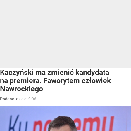
Kaczyński ma zmienić kandydata
na premiera. Faworytem człowiek
Nawrockiego
Dodano:
dzisiaj
9:06