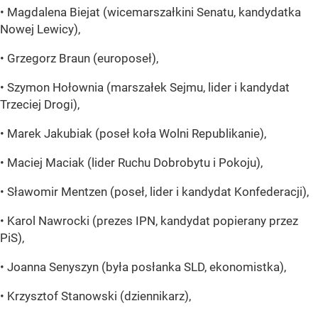
• Magdalena Biejat (wicemarszałkini Senatu, kandydatka
Nowej Lewicy),
• Grzegorz Braun (europoseł),
• Szymon Hołownia (marszałek Sejmu, lider i kandydat
Trzeciej Drogi),
• Marek Jakubiak (poseł koła Wolni Republikanie),
• Maciej Maciak (lider Ruchu Dobrobytu i Pokoju),
• Sławomir Mentzen (poseł, lider i kandydat Konfederacji),
• Karol Nawrocki (prezes IPN, kandydat popierany przez
PiS),
• Joanna Senyszyn (była posłanka SLD, ekonomistka),
• Krzysztof Stanowski (dziennikarz),