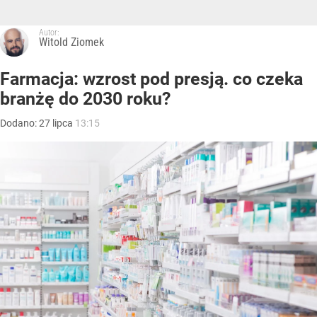
Autor:
Witold Ziomek
Farmacja: wzrost pod presją. co czeka
branżę do 2030 roku?
Dodano:
27
lipca
13:15