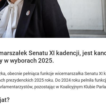
marszałek Senatu XI kadencji, jest ka
cy w wyborach 2025.
czka, obecnie pełniąca funkcje wicemarszałka Senatu XI 
h prezydenckich 2025 roku. Do 2024 roku pełniła funkc
 parlamentarzystów, pozostając w Koalicyjnym Klubie Pa
jat?