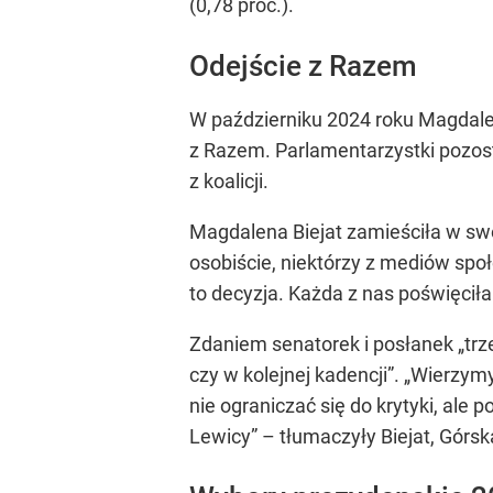
(0,78 proc.).
Odejście z Razem
W październiku 2024 roku Magdalen
z Razem. Parlamentarzystki pozosta
z koalicji.
Magdalena Biejat zamieściła w sw
osobiście, niektórzy z mediów społ
to decyzja. Każda z nas poświęciła
Zdaniem senatorek i posłanek „trze
czy w kolejnej kadencji”. „Wierzym
nie ograniczać się do krytyki, ale
Lewicy” – tłumaczyły Biejat, Górsk