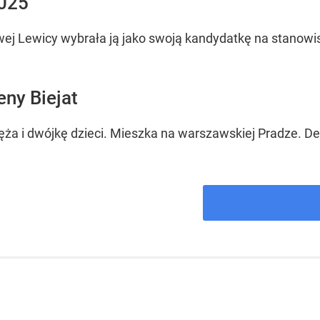
2025
ej Lewicy wybrała ją jako swoją kandydatkę na stanow
ny Biejat
a i dwójkę dzieci. Mieszka na warszawskiej Pradze. Dek