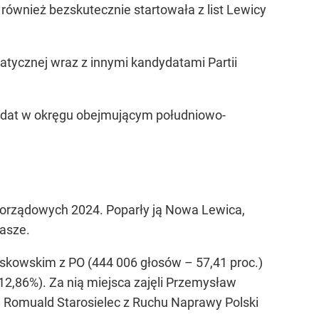
również bezskutecznie startowała z list Lewicy
atycznej wraz z innymi kandydatami Partii
ndat w okręgu obejmującym południowo-
orządowych 2024. Poparły ją Nowa Lewica,
Nasze.
zaskowskim z PO (444 006 głosów – 57,41 proc.)
12,86%). Za nią miejsca zajęli Przemysław
) i Romuald Starosielec z Ruchu Naprawy Polski