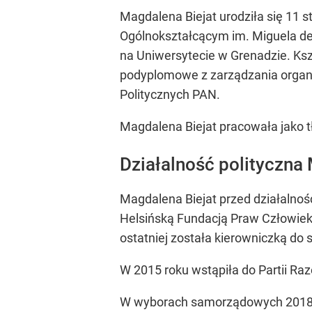
Magdalena Biejat urodziła się 11 
Ogólnokształcącym im. Miguela de 
na Uniwersytecie w Grenadzie. Ksz
podyplomowe z zarządzania organi
Politycznych PAN.
Magdalena Biejat pracowała jako tłu
Działalność polityczna
Magdalena Biejat przed działalnoś
Helsińską Fundacją Praw Człowieka
ostatniej została kierowniczką do
W 2015 roku wstąpiła do Partii Ra
W wyborach samorządowych 2018 M