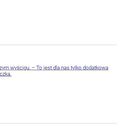
zym wyścigu. – To jest dla nas tylko dodatkowa
czka.