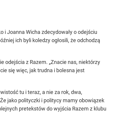
ko i Joanna Wicha zdecydowały o odejściu
niej ich byli koledzy ogłosili, że odchodzą
 odejścia z Razem. „Znacie nas, niektórzy
 się więc, jak trudna i bolesna jest
stość tu i teraz, a nie za rok, dwa,
Że jako polityczki i politycy mamy obowiązek
kolejnych pretekstów do wyjścia Razem z klubu