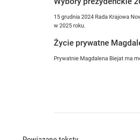
Wybory prezydenckie 
15 grudnia 2024 Rada Krajowa Now
w 2025 roku.
Życie prywatne Magdale
Prywatnie Magdalena Biejat ma męż
Powiązane teksty