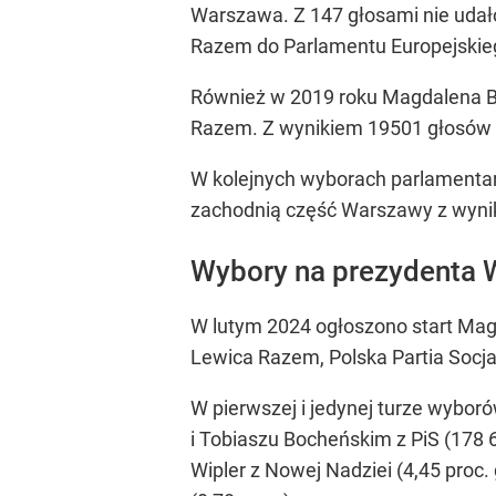
Warszawa. Z 147 głosami nie udało
Razem do Parlamentu Europejskie
Również w 2019 roku Magdalena Bie
Razem. Z wynikiem 19501 głosów
W kolejnych wyborach parlamentar
zachodnią część Warszawy z wyni
Wybory na prezydenta
W lutym 2024 ogłoszono start Ma
Lewica Razem, Polska Partia Socja
W pierwszej i jedynej turze wyboró
i Tobiaszu Bocheńskim z PiS (178 
Wipler z Nowej Nadziei (4,45 proc.