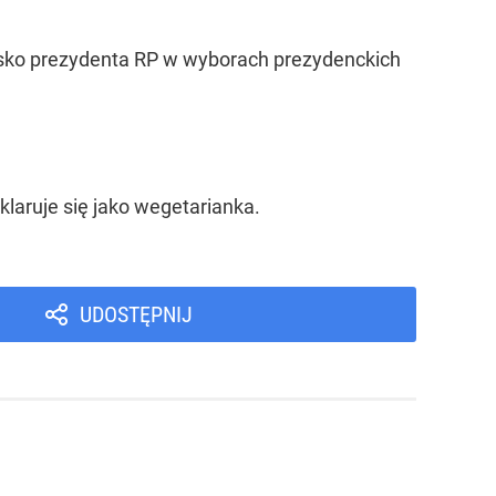
isko prezydenta RP w wyborach prezydenckich
laruje się jako wegetarianka.
UDOSTĘPNIJ