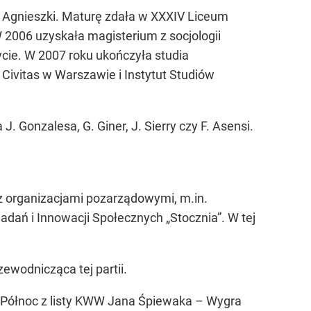
i Agnieszki. Maturę zdała w XXXIV Liceum
 2006 uzyskała magisterium z socjologii
cie. W 2007 roku ukończyła studia
ivitas w Warszawie i Instytut Studiów
. Gonzalesa, G. Giner, J. Sierry czy F. Asensi.
 z organizacjami pozarządowymi, m.in.
dań i Innowacji Społecznych „Stocznia”. W tej
ewodnicząca tej partii.
Północ z listy KWW Jana Śpiewaka – Wygra