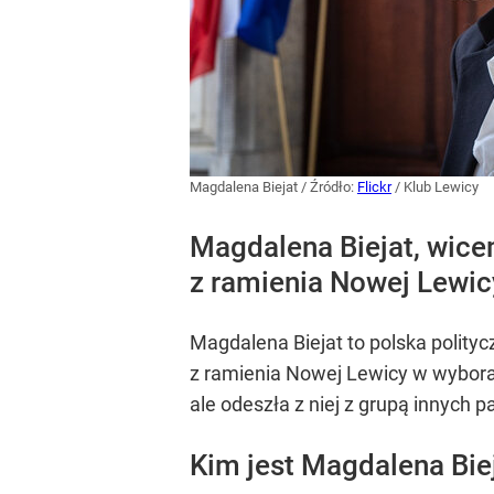
Magdalena Biejat
/ Źródło:
Flickr
/
Klub Lewicy
Magdalena Biejat, wice
z ramienia Nowej Lewi
Magdalena Biejat to polska polity
z ramienia Nowej Lewicy w wyborac
ale odeszła z niej z grupą innych
Kim jest Magdalena Bie