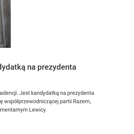
ndydatką na prezydenta
kadencji. Jest kandydatką na prezydenta
ję współprzewodniczącej partii Razem,
rlamentarnym Lewicy.