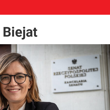
NIK
PREMIUM
Biejat