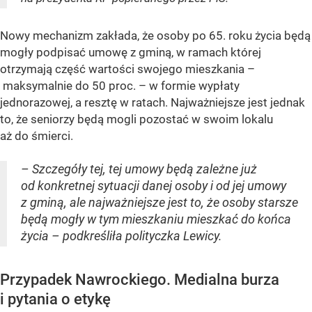
Nowy mechanizm zakłada, że osoby po 65. roku życia będą
mogły podpisać umowę z gminą, w ramach której
otrzymają część wartości swojego mieszkania –
maksymalnie do 50 proc. – w formie wypłaty
jednorazowej, a resztę w ratach. Najważniejsze jest jednak
to, że seniorzy będą mogli pozostać w swoim lokalu
aż do śmierci.
– Szczegóły tej, tej umowy będą zależne już
od konkretnej sytuacji danej osoby i od jej umowy
z gminą, ale najważniejsze jest to, że osoby starsze
będą mogły w tym mieszkaniu mieszkać do końca
życia – podkreśliła polityczka Lewicy.
Przypadek Nawrockiego. Medialna burza
i pytania o etykę