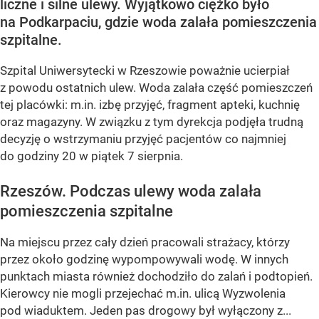
liczne i silne ulewy. Wyjątkowo ciężko było
na Podkarpaciu, gdzie woda zalała pomieszczenia
szpitalne.
Szpital Uniwersytecki w Rzeszowie poważnie ucierpiał
z powodu ostatnich ulew. Woda zalała część pomieszczeń
tej placówki: m.in. izbę przyjęć, fragment apteki, kuchnię
oraz magazyny. W związku z tym dyrekcja podjęła trudną
decyzję o wstrzymaniu przyjęć pacjentów co najmniej
do godziny 20 w piątek 7 sierpnia.
Rzeszów. Podczas ulewy woda zalała
pomieszczenia szpitalne
Na miejscu przez cały dzień pracowali strażacy, którzy
przez około godzinę wypompowywali wodę. W innych
punktach miasta również dochodziło do zalań i podtopień.
Kierowcy nie mogli przejechać m.in. ulicą Wyzwolenia
pod wiaduktem. Jeden pas drogowy był wyłączony z...