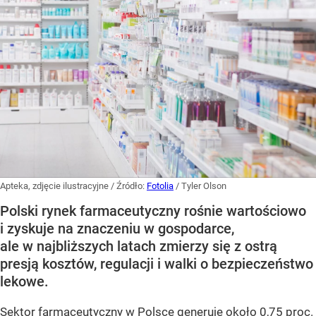
Apteka, zdjęcie ilustracyjne
/ Źródło:
Fotolia
/
Tyler Olson
Polski rynek farmaceutyczny rośnie wartościowo
i zyskuje na znaczeniu w gospodarce,
ale w najbliższych latach zmierzy się z ostrą
presją kosztów, regulacji i walki o bezpieczeństwo
lekowe.
Sektor farmaceutyczny w Polsce generuje około 0,75 proc.