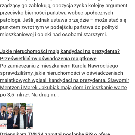
rządzący go zablokują, opozycja zyska kolejny argument
przeciwko bierności państwa wobec społecznych
patologii. Jeśli jednak ustawa przejdzie – może stać się
punktem zwrotnym w podejściu państwa do polityki
mieszkaniowej i opieki nad osobami starszymi.
Jakie nieruchomości mają kandydaci na prezydenta?
Prześwietliliśmy oświadczenia majątkowe
Po zamieszaniu z mieszkaniem Karola Nawrockiego
sprawdziliśmy, jakie nieruchomości w oświadczeniach
majątkowych wpisali kandydaci na prezydenta. Sławomir
Mentzen i Marek Jakubiak mają dom i mieszkanie warte
po 3,5 mln zł. Na drugim...
Dziennikarz TVN24 zapytał posłankę PiS o aferę