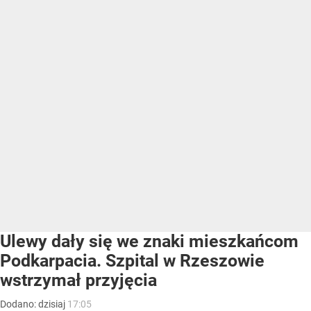
Ulewy dały się we znaki mieszkańcom
Podkarpacia. Szpital w Rzeszowie
wstrzymał przyjęcia
Dodano:
dzisiaj
17:05