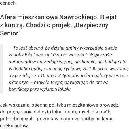
cenach.
Afera mieszkaniowa Nawrockiego. Biejat
z kontrą. Chodzi o projekt „Bezpieczny
Senior”
– To jest absurd, że dzisiaj gminy wyprzedają swoje
zasoby lokalowe za 10 proc. wartości. Większość
samorządów sprzedaje więcej, niż kupuje, niż buduje i to
w dodatku buduje za cenę rynkową za 100 proc. wartości,
a sprzedaje za 10 proc. Z tym absurdem należy wreszcie
skończyć – mówiła Biejat, nawiązując do prawa
bonifikaty przy wykupie lokalu.
Jak wskazała, obecna polityka mieszkaniowa prowadzi
do pogłębiania deficytu lokali dostępnych dla osób
potrzebujących i pozostawia starsze osoby na łasce
spekulantów.