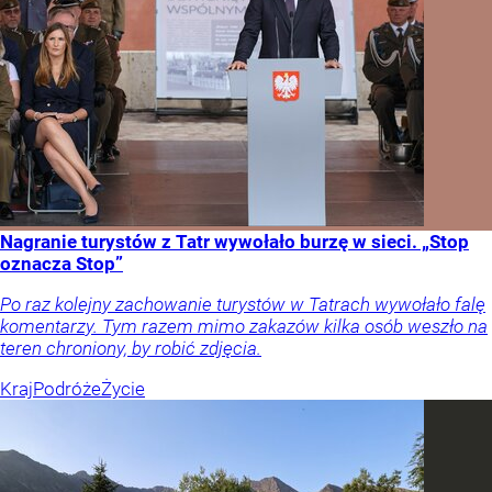
Nagranie turystów z Tatr wywołało burzę w sieci. „Stop
oznacza Stop”
Po raz kolejny zachowanie turystów w Tatrach wywołało falę
komentarzy. Tym razem mimo zakazów kilka osób weszło na
teren chroniony, by robić zdjęcia.
Kraj
Podróże
Życie