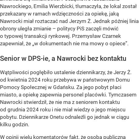
Nawrockiego, Emilia Wierzbicki, tłumaczyła, że lokal został
przekazany w ramach wdzięczności za opiekę, jaką
Nawrocki miał roztaczać nad Jerzym Ż. Jednak później linia
obrony uległa zmianie – politycy PiS zaczęli mówić
o typowej transakcji rynkowej. Przemysław Czarnek
zapewniał, że „w dokumentach nie ma mowy o opiece”.
Senior w DPS-ie, a Nawrocki bez kontaktu
Wątpliwości pogłębiło ustalenie dziennikarzy, że Jerzy Ż.
od kwietnia 2024 roku przebywa w państwowym Domu
Pomocy Społecznej w Gdańsku. Za jego pobyt płaci
miasto, a opiekę zapewnia personel placówki. Tymczasem
Nawrocki stwierdził, że nie ma z seniorem kontaktu
od grudnia 2024 roku i nie miał wiedzy o jego miejscu
pobytu. Dziennikarze Onetu odnaleźli go jednak w ciągu
kilku godzin.
W opinii wielu komentatorów fakt, że osoba publiczna