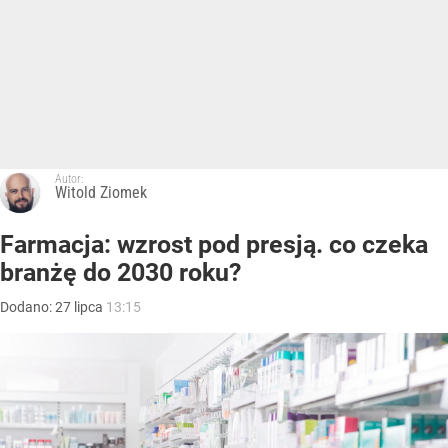
Autor:
Witold Ziomek
Farmacja: wzrost pod presją. co czeka
branżę do 2030 roku?
Dodano:
27
lipca
13:15