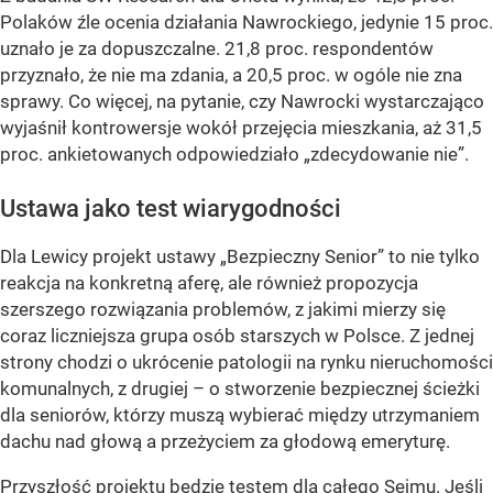
Polaków źle ocenia działania Nawrockiego, jedynie 15 proc.
uznało je za dopuszczalne. 21,8 proc. respondentów
przyznało, że nie ma zdania, a 20,5 proc. w ogóle nie zna
sprawy. Co więcej, na pytanie, czy Nawrocki wystarczająco
wyjaśnił kontrowersje wokół przejęcia mieszkania, aż 31,5
proc. ankietowanych odpowiedziało „zdecydowanie nie”.
Ustawa jako test wiarygodności
Dla Lewicy projekt ustawy „Bezpieczny Senior” to nie tylko
reakcja na konkretną aferę, ale również propozycja
szerszego rozwiązania problemów, z jakimi mierzy się
coraz liczniejsza grupa osób starszych w Polsce. Z jednej
strony chodzi o ukrócenie patologii na rynku nieruchomości
komunalnych, z drugiej – o stworzenie bezpiecznej ścieżki
dla seniorów, którzy muszą wybierać między utrzymaniem
dachu nad głową a przeżyciem za głodową emeryturę.
Przyszłość projektu będzie testem dla całego Sejmu. Jeśli