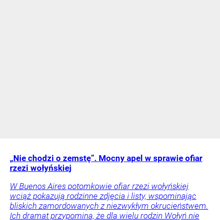
„Nie chodzi o zemstę”. Mocny apel w sprawie ofiar
rzezi wołyńskiej
W Buenos Aires potomkowie ofiar rzezi wołyńskiej
wciąż pokazują rodzinne zdjęcia i listy, wspominając
bliskich zamordowanych z niezwykłym okrucieństwem.
Ich dramat przypomina, że dla wielu rodzin Wołyń nie