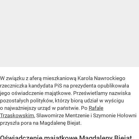
W związku z aferą mieszkaniową Karola Nawrockiego
rzeczniczka kandydata PiS na prezydenta opublikowała
jego oświadczenie majątkowe. Prześwietlamy nazwiska
pozostałych polityków, którzy biorą udział w wyścigu
o najważniejszy urząd w państwie. Po
Rafale
Trzaskowskim
, Sławomirze Mentzenie i Szymonie Hołowni
przyszła pora na Magdalenę Biejat.
Oświadczenie majątkowe Magdaleny Biejat.