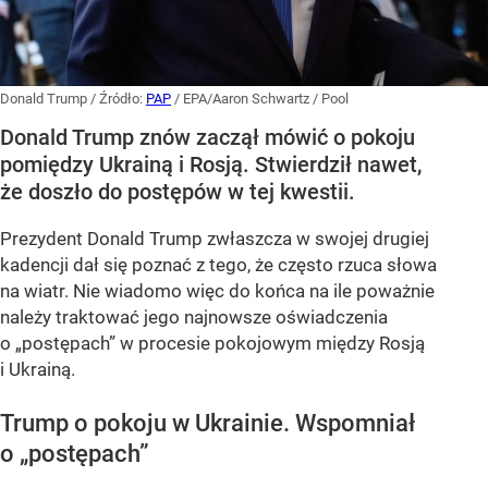
Donald Trump
/ Źródło:
PAP
/
EPA/Aaron Schwartz / Pool
Donald Trump znów zaczął mówić o pokoju
pomiędzy Ukrainą i Rosją. Stwierdził nawet,
że doszło do postępów w tej kwestii.
Prezydent Donald Trump zwłaszcza w swojej drugiej
kadencji dał się poznać z tego, że często rzuca słowa
na wiatr. Nie wiadomo więc do końca na ile poważnie
należy traktować jego najnowsze oświadczenia
o „postępach” w procesie pokojowym między Rosją
i Ukrainą.
Trump o pokoju w Ukrainie. Wspomniał
o „postępach”