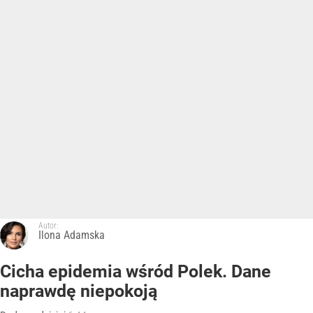
Autor:
Ilona Adamska
Cicha epidemia wśród Polek. Dane
naprawdę niepokoją