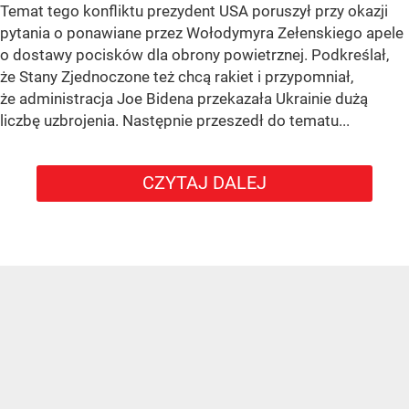
Temat tego konfliktu prezydent USA poruszył przy okazji
pytania o ponawiane przez Wołodymyra Zełenskiego apele
o dostawy pocisków dla obrony powietrznej. Podkreślał,
że Stany Zjednoczone też chcą rakiet i przypomniał,
że administracja Joe Bidena przekazała Ukrainie dużą
liczbę uzbrojenia. Następnie przeszedł do tematu...
CZYTAJ DALEJ