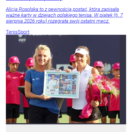
Alicja Rosolska to z pewnością postać, która zapisała
ważne karty w dziejach polskiego tenisa. W piątek (tj. 7
sierpnia 2026 roku) rozegrała swój ostatni mecz.
Tenis
Sport