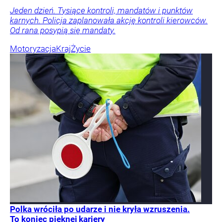
Jeden dzień. Tysiące kontroli, mandatów i punktów
karnych. Policja zaplanowała akcję kontroli kierowców.
Od rana posypią się mandaty.
Motoryzacja
Kraj
Życie
Polka wróciła po udarze i nie kryła wzruszenia.
To koniec pięknej kariery