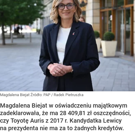
Magdalena Biejat
Źródło:
PAP
/
Radek Pietruszka
Magdalena Biejat w oświadczeniu majątkowym
zadeklarowała, że ma 28 409,81 zł oszczędności,
czy Toyotę Auris z 2017 r. Kandydatka Lewicy
na prezydenta nie ma za to żadnych kredytów.