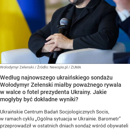
Wołodymyr Zełenski
/ Źródło:
Newspix.pl
/
ZUMA
Według najnowszego ukraińskiego sondażu
Wołodymyr Zełenski miałby poważnego rywala
w walce o fotel prezydenta Ukrainy. Jakie
mogłyby być dokładne wyniki?
Ukraińskie Centrum Badań Socjologicznych Socis,
w ramach cyklu
„Ogólna sytuacja w Ukrainie. Barometr”
przeprowadził w ostatnich dniach sondaż wśród obywateli