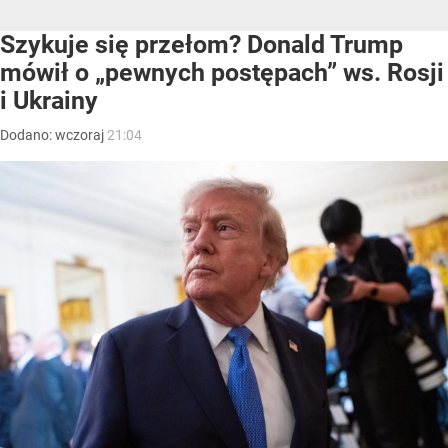
Szykuje się przełom? Donald Trump
mówił o „pewnych postępach” ws. Rosji
i Ukrainy
Dodano:
wczoraj
21:04