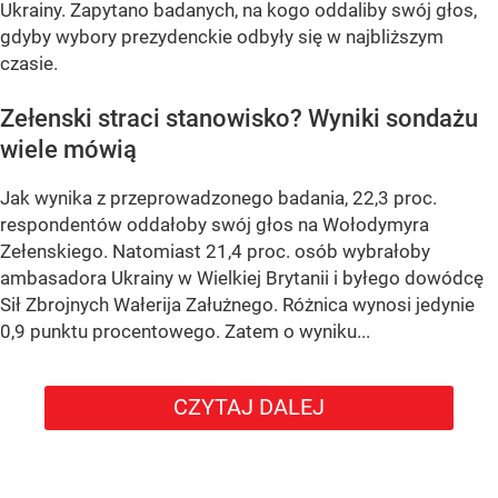
Ukrainy. Zapytano badanych, na kogo oddaliby swój głos,
gdyby wybory prezydenckie odbyły się w najbliższym
czasie.
Zełenski straci stanowisko? Wyniki sondażu
wiele mówią
Jak wynika z przeprowadzonego badania, 22,3 proc.
respondentów oddałoby swój głos na Wołodymyra
Zełenskiego. Natomiast 21,4 proc. osób wybrałoby
ambasadora Ukrainy w Wielkiej Brytanii i byłego dowódcę
Sił Zbrojnych Wałerija Załużnego. Różnica wynosi jedynie
0,9 punktu procentowego. Zatem o wyniku...
CZYTAJ DALEJ