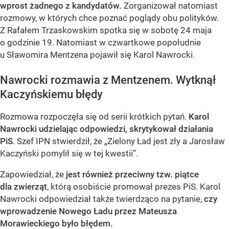
wprost żadnego z kandydatów.
Zorganizował natomiast
rozmowy, w których chce poznać poglądy obu polityków.
Z Rafałem Trzaskowskim spotka się w sobotę 24 maja
o godzinie 19. Natomiast w czwartkowe popołudnie
u Sławomira Mentzena pojawił się Karol Nawrocki.
Nawrocki rozmawia z Mentzenem. Wytknął
Kaczyńskiemu błędy
Rozmowa rozpoczęła się od serii krótkich pytań.
Karol
Nawrocki udzielając odpowiedzi, skrytykował działania
PiS
. Szef IPN stwierdził, że „Zielony Ład jest zły a Jarosław
Kaczyński pomylił się w tej kwestii”.
Zapowiedział, że
jest również przeciwny tzw. piątce
dla zwierząt
, którą osobiście promował prezes PiS. Karol
Nawrocki odpowiedział także twierdząco na pytanie,
czy
wprowadzenie Nowego Ładu przez Mateusza
Morawieckiego było błędem.