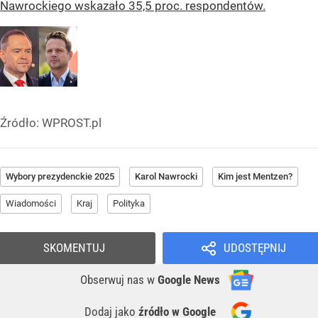
Nawrockiego wskazało 35,5 proc. respondentów.
Źródło:
WPROST.pl
Wybory prezydenckie 2025
Karol Nawrocki
Kim jest Mentzen?
Wiadomości
Kraj
Polityka
SKOMENTUJ
UDOSTĘPNIJ
Obserwuj nas
w
Google News
Dodaj jako
źródło w Google