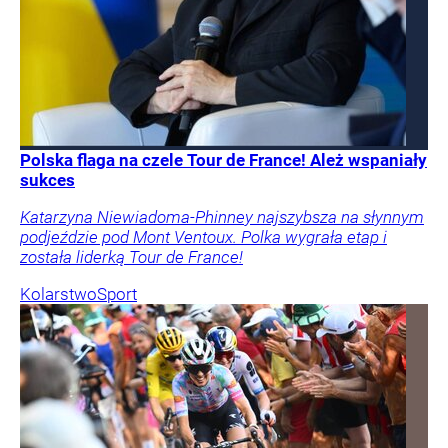
Polska flaga na czele Tour de France! Ależ wspaniały
sukces
Katarzyna Niewiadoma-Phinney najszybsza na słynnym
podjeździe pod Mont Ventoux. Polka wygrała etap i
została liderką Tour de France!
Kolarstwo
Sport