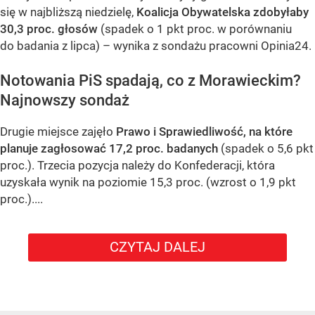
się w najbliższą niedzielę,
Koalicja Obywatelska zdobyłaby
30,3 proc. głosów
(spadek o 1 pkt proc. w porównaniu
do badania z lipca) – wynika z sondażu pracowni Opinia24.
Notowania PiS spadają, co z Morawieckim?
Najnowszy sondaż
Drugie miejsce zajęło
Prawo i Sprawiedliwość, na które
planuje zagłosować 17,2 proc. badanych
(spadek o 5,6 pkt
proc.). Trzecia pozycja należy do Konfederacji, która
uzyskała wynik na poziomie 15,3 proc. (wzrost o 1,9 pkt
proc.)....
CZYTAJ DALEJ