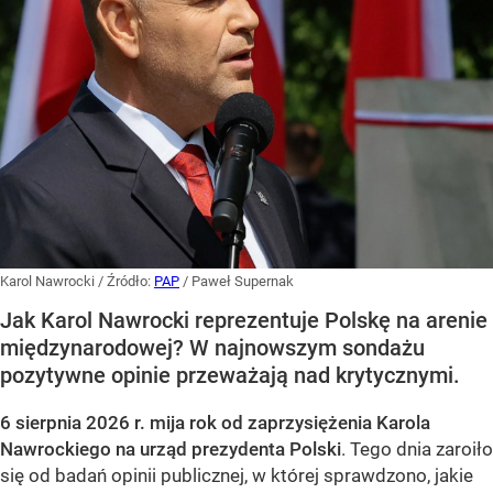
Karol Nawrocki
/ Źródło:
PAP
/
Paweł Supernak
Jak Karol Nawrocki reprezentuje Polskę na arenie
międzynarodowej? W najnowszym sondażu
pozytywne opinie przeważają nad krytycznymi.
6 sierpnia 2026 r. mija rok od zaprzysiężenia Karola
Nawrockiego na urząd prezydenta Polski
. Tego dnia zaroiło
się od badań opinii publicznej, w której sprawdzono, jakie