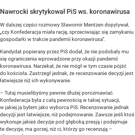
Nawrocki skrytykował PiS ws. koronawirusa
W dalszej części rozmowy Sławomir Mentzen dopytywał,
„czy Konfederacja miała rację, sprzeciwiając się zamykaniu
gospodarki w trakcie pandemii koronawirusa”.
Kandydat popierany przez PiS dodał, że nie podobały mu
się ograniczenia wprowadzone przy okazji pandemii
koronawirusa. Narzekał, że nie mógł w tym czasie pójść
do kościoła. Zastrzegł jednak, że recenzowanie decyzji jest
łatwiejsze niż ich wykonywanie.
– Tutaj musielibyśmy pewnie dłużej porozmawiać.
Konfederacja była z całą pewnością w takiej sytuacji,
w jakiej ja byłem jako wyborca PiS. Recenzowanie jednak
decyzji jest łatwiejsze, niż podejmowanie. Zawsze jeśli ktoś
wykonuje jakieś decyzje pod głęboką presją i podejmuje
te decyzje, ma gorzej, niż ci, którzy go recenzują –