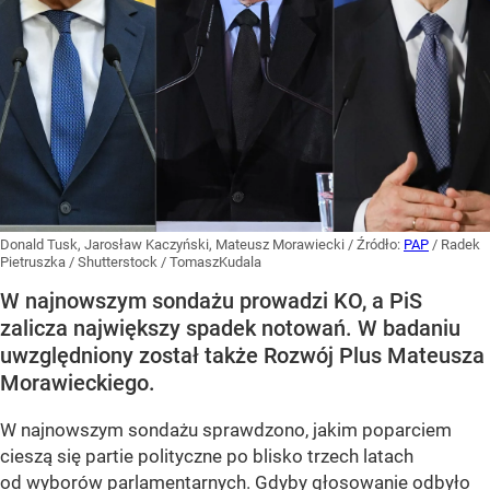
Donald Tusk, Jarosław Kaczyński, Mateusz Morawiecki
/ Źródło:
PAP
/
Radek
Pietruszka / Shutterstock / TomaszKudala
W najnowszym sondażu prowadzi KO, a PiS
zalicza największy spadek notowań. W badaniu
uwzględniony został także Rozwój Plus Mateusza
Morawieckiego.
W najnowszym sondażu sprawdzono, jakim poparciem
cieszą się partie polityczne po blisko trzech latach
od wyborów parlamentarnych. Gdyby głosowanie odbyło