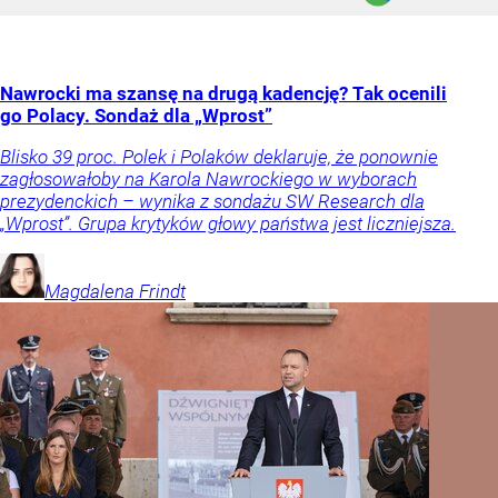
Nawrocki ma szansę na drugą kadencję? Tak ocenili
go Polacy. Sondaż dla „Wprost”
Blisko 39 proc. Polek i Polaków deklaruje, że ponownie
zagłosowałoby na Karola Nawrockiego w wyborach
prezydenckich – wynika z sondażu SW Research dla
„Wprost”. Grupa krytyków głowy państwa jest liczniejsza.
Magdalena
Frindt