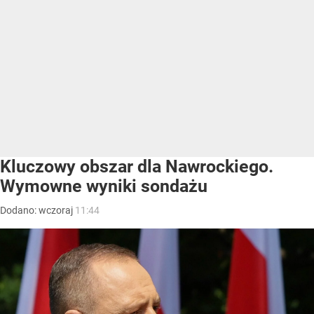
Kluczowy obszar dla Nawrockiego.
Wymowne wyniki sondażu
Dodano:
wczoraj
11:44