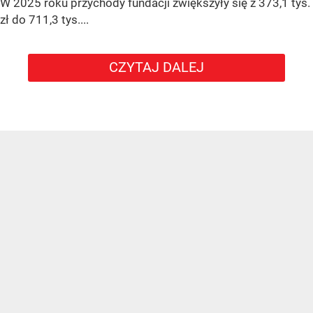
W 2025 roku przychody fundacji zwiększyły się z 373,1 tys.
zł do 711,3 tys....
CZYTAJ DALEJ