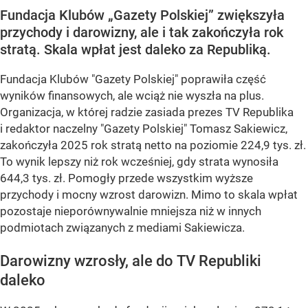
Fundacja Klubów „Gazety Polskiej” zwiększyła
przychody i darowizny, ale i tak zakończyła rok
stratą. Skala wpłat jest daleko za Republiką.
Fundacja Klubów "Gazety Polskiej" poprawiła część
wyników finansowych, ale wciąż nie wyszła na plus.
Organizacja, w której radzie zasiada prezes TV Republika
i redaktor naczelny "Gazety Polskiej" Tomasz Sakiewicz,
zakończyła 2025 rok stratą netto na poziomie 224,9 tys. zł.
To wynik lepszy niż rok wcześniej, gdy strata wynosiła
644,3 tys. zł. Pomogły przede wszystkim wyższe
przychody i mocny wzrost darowizn. Mimo to skala wpłat
pozostaje nieporównywalnie mniejsza niż w innych
podmiotach związanych z mediami Sakiewicza.
Darowizny wzrosły, ale do TV Republiki
daleko