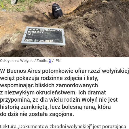
Odkrycie na Wołyniu
/ Źródło:
X
/
IPN
W Buenos Aires potomkowie ofiar rzezi wołyńskiej
wciąż pokazują rodzinne zdjęcia i listy,
wspominając bliskich zamordowanych
z niezwykłym okrucieństwem. Ich dramat
przypomina, że dla wielu rodzin Wołyń nie jest
historią zamkniętą, lecz bolesną raną, która
do dziś nie została zagojona.
Lektura „Dokumentów zbrodni wołyńskiej” jest porażająca