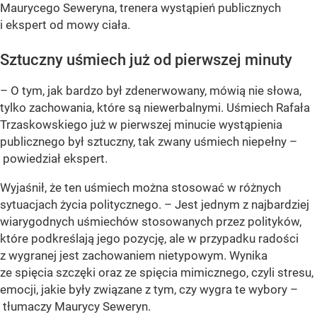
Maurycego Seweryna, trenera wystąpień publicznych
i ekspert od mowy ciała.
Sztuczny uśmiech już od pierwszej minuty
– O tym, jak bardzo był zdenerwowany, mówią nie słowa,
tylko zachowania, które są niewerbalnymi. Uśmiech Rafała
Trzaskowskiego już w pierwszej minucie wystąpienia
publicznego był sztuczny, tak zwany uśmiech niepełny –
powiedział ekspert.
Wyjaśnił, że ten uśmiech można stosować w różnych
sytuacjach życia politycznego. – Jest jednym z najbardziej
wiarygodnych uśmiechów stosowanych przez polityków,
które podkreślają jego pozycję, ale w przypadku radości
z wygranej jest zachowaniem nietypowym. Wynika
ze spięcia szczęki oraz ze spięcia mimicznego, czyli stresu,
emocji, jakie były związane z tym, czy wygra te wybory –
tłumaczy Maurycy Seweryn.