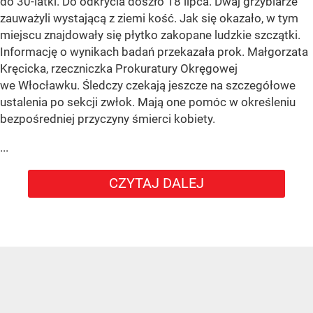
do 30-latki. Do odkrycia doszło 18 lipca. Dwaj grzybiarze
zauważyli wystającą z ziemi kość. Jak się okazało, w tym
miejscu znajdowały się płytko zakopane ludzkie szczątki.
Informację o wynikach badań przekazała prok. Małgorzata
Kręcicka, rzeczniczka Prokuratury Okręgowej
we Włocławku. Śledczy czekają jeszcze na szczegółowe
ustalenia po sekcji zwłok. Mają one pomóc w określeniu
bezpośredniej przyczyny śmierci kobiety.
...
CZYTAJ DALEJ