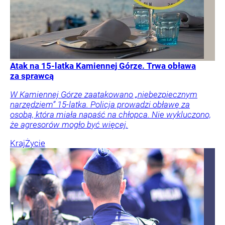
Atak na 15-latka Kamiennej Górze. Trwa obława
za sprawcą
W Kamiennej Górze zaatakowano „niebezpiecznym
narzędziem” 15-latka. Policja prowadzi obławę za
osobą, która miała napaść na chłopca. Nie wykluczono,
że agresorów mogło być więcej.
Kraj
Życie