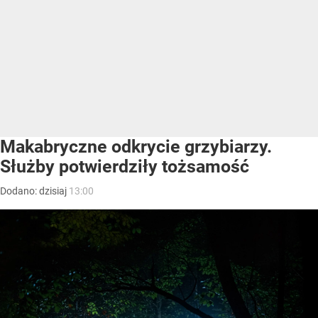
Makabryczne odkrycie grzybiarzy.
Służby potwierdziły tożsamość
Dodano:
dzisiaj
13:00