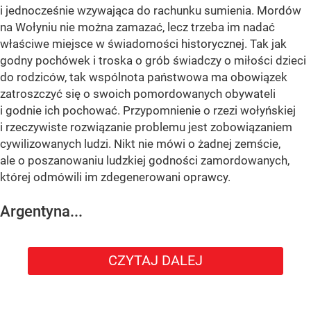
i jednocześnie wzywająca do rachunku sumienia. Mordów
na Wołyniu nie można zamazać, lecz trzeba im nadać
właściwe miejsce w świadomości historycznej. Tak jak
godny pochówek i troska o grób świadczy o miłości dzieci
do rodziców, tak wspólnota państwowa ma obowiązek
zatroszczyć się o swoich pomordowanych obywateli
i godnie ich pochować. Przypomnienie o rzezi wołyńskiej
i rzeczywiste rozwiązanie problemu jest zobowiązaniem
cywilizowanych ludzi. Nikt nie mówi o żadnej zemście,
ale o poszanowaniu ludzkiej godności zamordowanych,
której odmówili im zdegenerowani oprawcy.
Argentyna...
CZYTAJ DALEJ