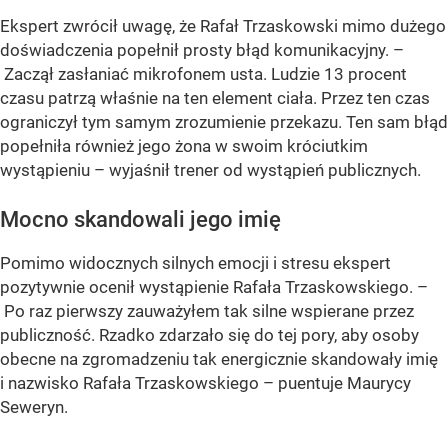
Ekspert zwrócił uwagę, że Rafał Trzaskowski mimo dużego
doświadczenia popełnił prosty błąd komunikacyjny. –
Zaczął zasłaniać mikrofonem usta. Ludzie 13 procent
czasu patrzą właśnie na ten element ciała. Przez ten czas
ograniczył tym samym zrozumienie przekazu. Ten sam błąd
popełniła również jego żona w swoim króciutkim
wystąpieniu – wyjaśnił trener od wystąpień publicznych.
Mocno skandowali jego imię
Pomimo widocznych silnych emocji i stresu ekspert
pozytywnie ocenił wystąpienie Rafała Trzaskowskiego. –
Po raz pierwszy zauważyłem tak silne wspierane przez
publiczność. Rzadko zdarzało się do tej pory, aby osoby
obecne na zgromadzeniu tak energicznie skandowały imię
i nazwisko Rafała Trzaskowskiego – puentuje Maurycy
Seweryn.