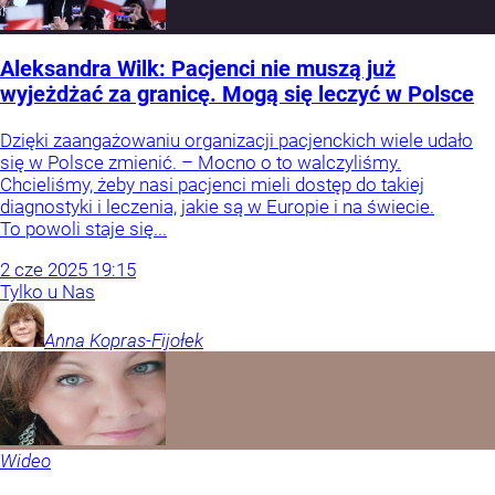
Aleksandra Wilk: Pacjenci nie muszą już
wyjeżdżać za granicę. Mogą się leczyć w Polsce
Dzięki zaangażowaniu organizacji pacjenckich wiele udało
się w Polsce zmienić. – Mocno o to walczyliśmy.
Chcieliśmy, żeby nasi pacjenci mieli dostęp do takiej
diagnostyki i leczenia, jakie są w Europie i na świecie.
To powoli staje się...
2
cze
2025
19:15
Tylko u Nas
Anna
Kopras-Fijołek
Wideo