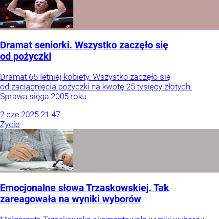
Dramat seniorki. Wszystko zaczęło się
od pożyczki
Dramat 65-letniej kobiety. Wszystko zaczęło się
od zaciągnięcia pożyczki na kwotę 25 tysięcy złotych.
Sprawa sięga 2005 roku.
2
cze
2025
21:47
Życie
Emocjonalne słowa Trzaskowskiej. Tak
zareagowała na wyniki wyborów