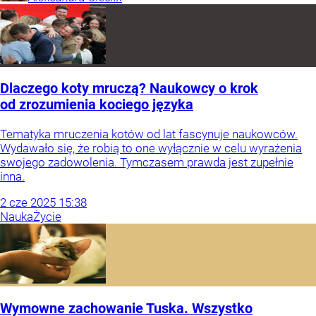
Dlaczego koty mruczą? Naukowcy o krok
od zrozumienia kociego języka
Tematyka mruczenia kotów od lat fascynuje naukowców.
Wydawało się, że robią to one wyłącznie w celu wyrażenia
swojego zadowolenia. Tymczasem prawda jest zupełnie
inna.
2
cze
2025
15:38
Nauka
Życie
Wymowne zachowanie Tuska. Wszystko