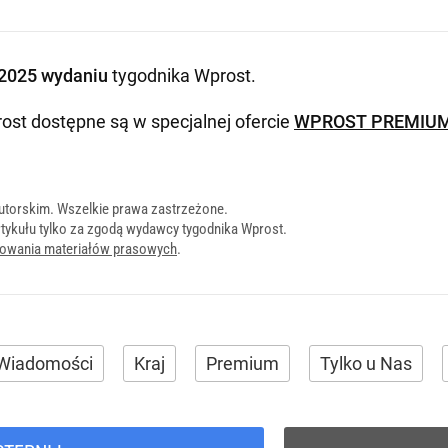
2025 wydaniu
tygodnika Wprost
.
ost dostępne są w specjalnej ofercie
WPROST PREMIU
utorskim. Wszelkie prawa zastrzeżone.
tykułu tylko za zgodą wydawcy tygodnika Wprost.
onowania materiałów prasowych
.
Wiadomości
Kraj
Premium
Tylko u Nas