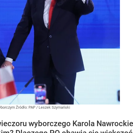
wyborczym
Źródło:
PAP
/
Leszek Szymański
wieczoru wyborczego Karola Nawrockie