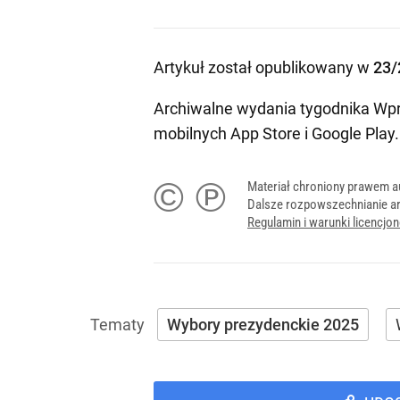
Artykuł został opublikowany w
23/
Archiwalne wydania tygodnika Wpr
mobilnych
App Store
i
Google Play
.
© ℗
Materiał chroniony prawem a
Dalsze rozpowszechnianie ar
Regulamin i warunki licencj
Wybory prezydenckie 2025