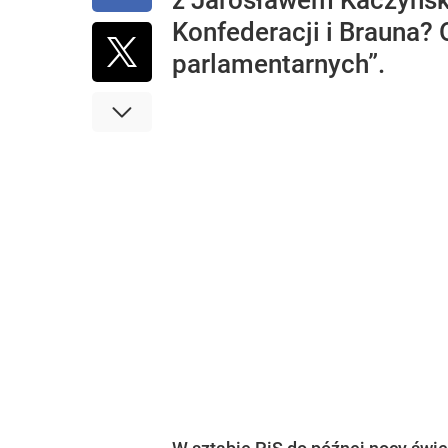
z Jarosławem Kaczyński
Konfederacji i Brauna?
parlamentarnych”.