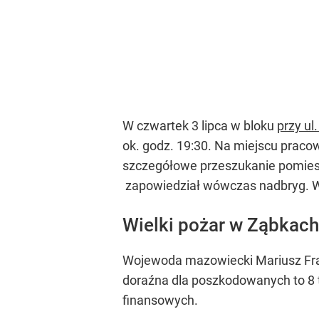
W czwartek 3 lipca w bloku
przy u
ok. godz. 19:30. Na miejscu prac
szczegółowe przeszukanie pomieszc
zapowiedział wówczas nadbryg. W
Wielki pożar w Ząbkach
Wojewoda mazowiecki Mariusz Fran
doraźna dla poszkodowanych to 8 
finansowych.