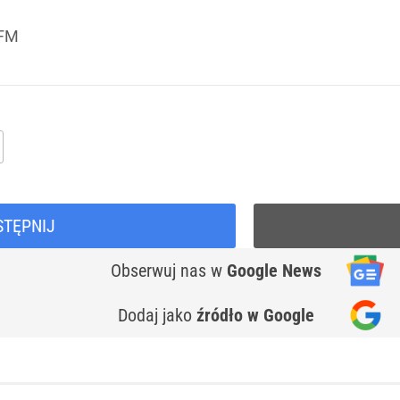
 FM
STĘPNIJ
Obserwuj nas
w
Google News
Dodaj jako
źródło w Google