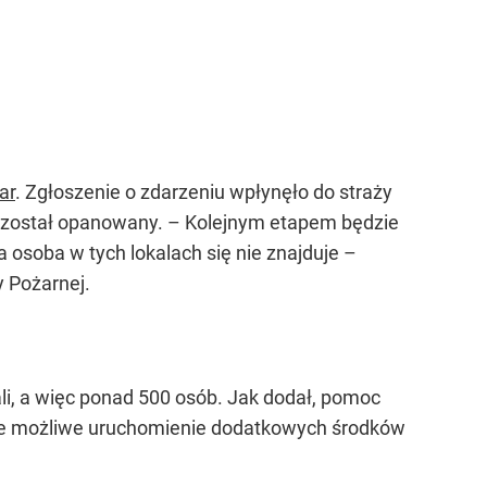
ar
. Zgłoszenie o zdarzeniu wpłynęło do straży
ń został opanowany. – Kolejnym etapem będzie
osoba w tych lokalach się nie znajduje –
 Pożarnej.
i, a więc ponad 500 osób. Jak dodał, pomoc
dzie możliwe uruchomienie dodatkowych środków