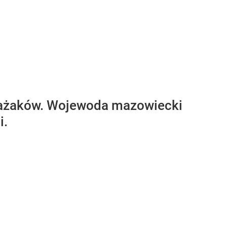
strażaków. Wojewoda mazowiecki
i.