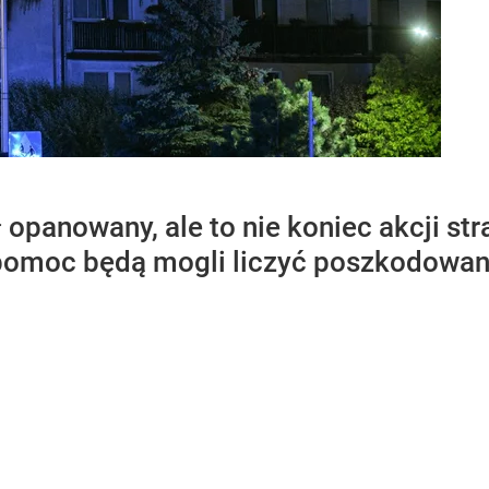
 opanowany, ale to nie koniec akcji 
pomoc będą mogli liczyć poszkodowan