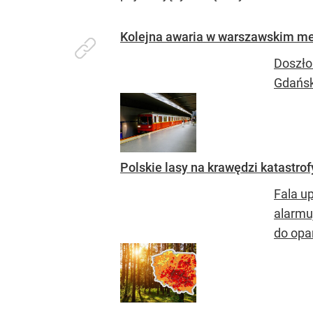
Kolejna awaria w warszawskim me
Doszło
Gdańsk
Polskie lasy na krawędzi katastro
Fala up
alarmu
do opa