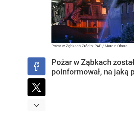
Pożar w Ząbkach
Źródło:
PAP
/
Marcin Obara
Pożar w Ząbkach został
poinformował, na jaką 