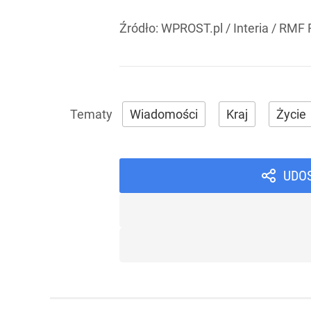
Źródło:
WPROST.pl
/
Interia / RMF
Wiadomości
Kraj
Życie
UDO