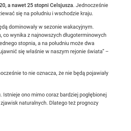
0, a nawet 25 stopni Celsjusza
. Jednocześnie
ewać się na południu i wschodzie kraju.
e będą dominowały w sezonie wakacyjnym.
s
, co wynika z najnowszych długoterminowych
jednego stopnia, a na południu może dwa
 ujawnić się właśnie w naszym rejonie świata” –
ocześnie to nie oznacza, że nie będą pojawiały
u
. Istnieje ono mimo coraz bardziej pogłębionej
zjawisk naturalnych. Dlatego też prognozy