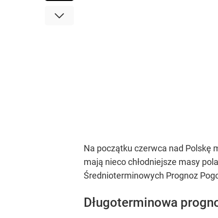
Na początku czerwca nad Polskę m
mają nieco chłodniejsze masy pol
Średnioterminowych Prognoz Pog
Długoterminowa prognoz