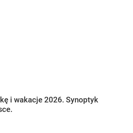
ę i wakacje 2026. Synoptyk
sce.