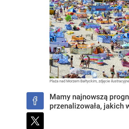
Plaża nad Morzem Bałtyckim, zdjęcie ilustracyjn
Mamy najnowszą progno
przenalizowała, jakich