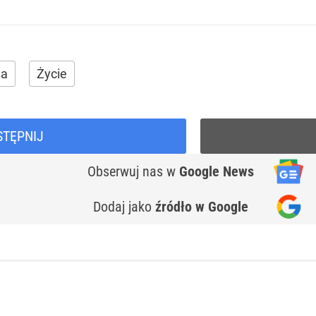
da
Życie
STĘPNIJ
Obserwuj nas
w
Google News
Dodaj jako
źródło w Google