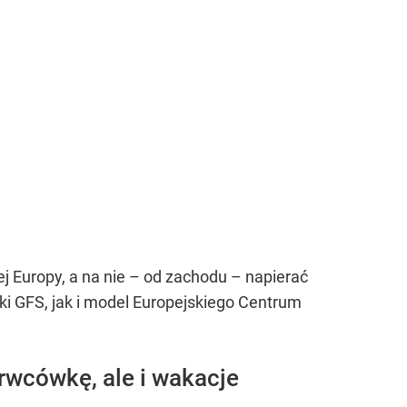
 Europy, a na nie – od zachodu – napierać
i GFS, jak i model Europejskiego Centrum
rwcówkę, ale i wakacje