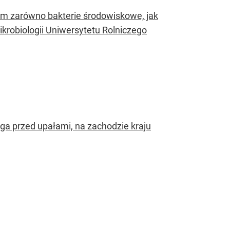
m zarówno bakterie środowiskowe, jak
krobiologii Uniwersytetu Rolniczego
ega przed upałami, na zachodzie kraju