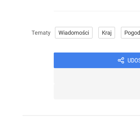
Wiadomości
Kraj
Pogo
UDO