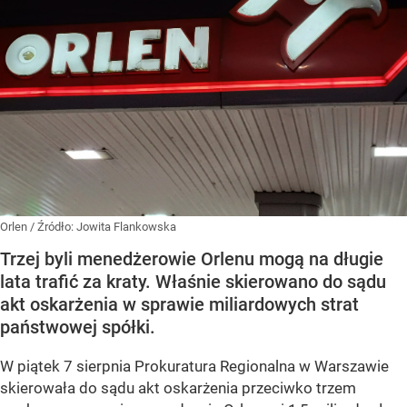
Orlen
/ Źródło:
Jowita Flankowska
Trzej byli menedżerowie Orlenu mogą na długie
lata trafić za kraty. Właśnie skierowano do sądu
akt oskarżenia w sprawie miliardowych strat
państwowej spółki.
W piątek 7 sierpnia Prokuratura Regionalna w Warszawie
skierowała do sądu akt oskarżenia przeciwko trzem