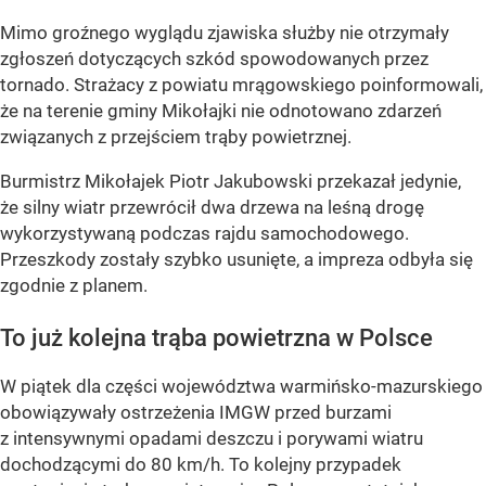
Mimo groźnego wyglądu zjawiska służby nie otrzymały
zgłoszeń dotyczących szkód spowodowanych przez
tornado. Strażacy z powiatu mrągowskiego poinformowali,
że na terenie gminy Mikołajki nie odnotowano zdarzeń
związanych z przejściem trąby powietrznej.
Burmistrz Mikołajek Piotr Jakubowski przekazał jedynie,
że silny wiatr przewrócił dwa drzewa na leśną drogę
wykorzystywaną podczas rajdu samochodowego.
Przeszkody zostały szybko usunięte, a impreza odbyła się
zgodnie z planem.
To już kolejna trąba powietrzna w Polsce
W piątek dla części województwa warmińsko-mazurskiego
obowiązywały ostrzeżenia IMGW przed burzami
z intensywnymi opadami deszczu i porywami wiatru
dochodzącymi do 80 km/h. To kolejny przypadek