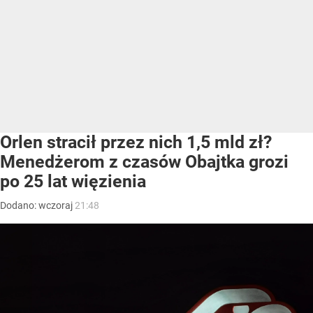
Orlen stracił przez nich 1,5 mld zł?
Menedżerom z czasów Obajtka grozi
po 25 lat więzienia
Dodano:
wczoraj
21:48