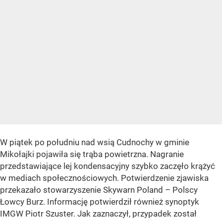
W piątek po południu nad wsią Cudnochy w gminie
Mikołajki pojawiła się trąba powietrzna. Nagranie
przedstawiające lej kondensacyjny szybko zaczęło krążyć
w mediach społecznościowych. Potwierdzenie zjawiska
przekazało stowarzyszenie Skywarn Poland – Polscy
Łowcy Burz. Informację potwierdził również synoptyk
IMGW Piotr Szuster. Jak zaznaczył, przypadek został