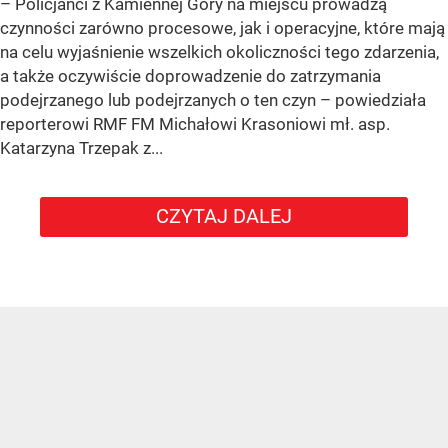
– Policjanci z Kamiennej Góry na miejscu prowadzą
czynności zarówno procesowe, jak i operacyjne, które mają
na celu wyjaśnienie wszelkich okoliczności tego zdarzenia,
a także oczywiście doprowadzenie do zatrzymania
podejrzanego lub podejrzanych o ten czyn – powiedziała
reporterowi RMF FM Michałowi Krasoniowi mł. asp.
Katarzyna Trzepak z...
CZYTAJ DALEJ