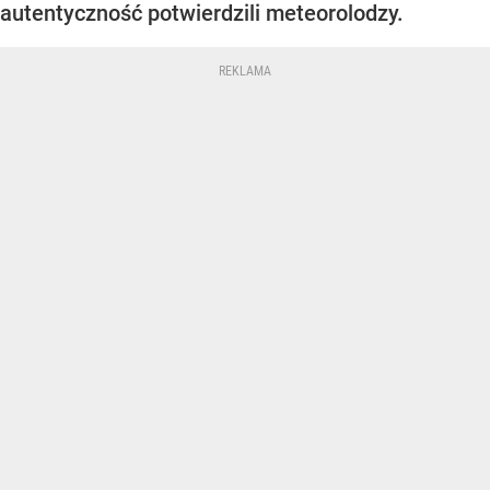
autentyczność potwierdzili meteorolodzy.