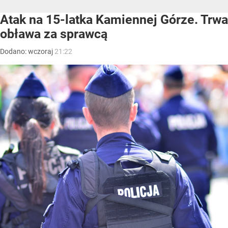
Atak na 15-latka Kamiennej Górze. Trwa
obława za sprawcą
Dodano:
wczoraj
21:22