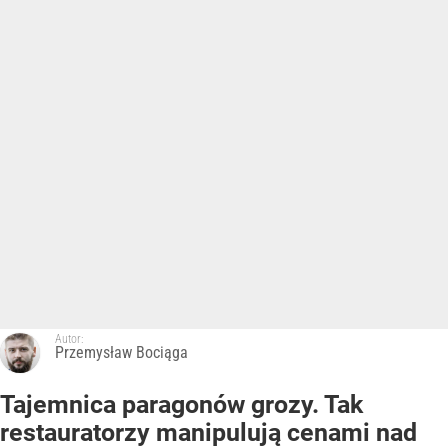
Autor:
Przemysław Bociąga
Tajemnica paragonów grozy. Tak
restauratorzy manipulują cenami nad