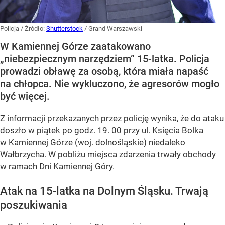
Policja
/ Źródło:
Shutterstock
/
Grand Warszawski
W Kamiennej Górze zaatakowano
„niebezpiecznym narzędziem” 15-latka. Policja
prowadzi obławę za osobą, która miała napaść
na chłopca. Nie wykluczono, że agresorów mogło
być więcej.
Z informacji przekazanych przez policję wynika, że do ataku
doszło w piątek po godz. 19. 00 przy ul. Księcia Bolka
w Kamiennej Górze (woj. dolnośląskie) niedaleko
Wałbrzycha. W pobliżu miejsca zdarzenia trwały obchody
w ramach Dni Kamiennej Góry.
Atak na 15-latka na Dolnym Śląsku. Trwają
poszukiwania