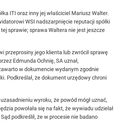
a ITI oraz inny jej właściciel Mariusz Walter.
kwidatorowi WSI nadszarpnięcie reputacji spółki
ej sprawie; sprawa Waltera nie jest jeszcze
przeprosiny jego klienta lub zwrócił sprawę
 przez Edmunda Ochnię, SA uznał,
ia zawarto w dokumencie wydanym zgodnie
i. Podkreślał, że dokument urzędowy chroni
m uzasadnieniu wyroku, że powód mógł uznać,
ędzia powołała się na fakt, że wywiadu udzielał
. Sąd podkreślił, że w procesie nie badano