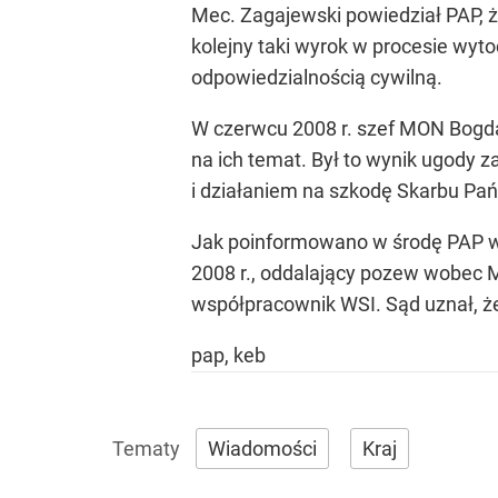
Mec. Zagajewski powiedział PAP, że
kolejny taki wyrok w procesie wyto
odpowiedzialnością cywilną.
W czerwcu 2008 r. szef MON Bogdan
na ich temat. Był to wynik ugody
i działaniem na szkodę Skarbu Pa
Jak poinformowano w środę PAP w
2008 r., oddalający pozew wobec 
współpracownik WSI. Sąd uznał, ż
pap, keb
Wiadomości
Kraj