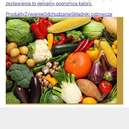
zestawienia to genialny pogromca kalorii.
Produkty
Żywienie
Odchudzanie
Składniki odżywcze