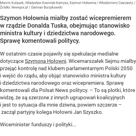
Marcin Kulasek, Władysław Kosiniak-Kamysz, Szymon Hołownia i Włodzimierz Czarzasty
/
Źródło:
Newspix.pl
/
Damian Burzykowski
Szymon Hołownia miałby zostać wicepremierem
w rządzie Donalda Tuska, obejmując stanowisko
ministra kultury i dziedzictwa narodowego.
Sprawę komentowali politycy.
W ostatnim czasie pojawiły się spekulacje medialne
dotyczące
Szymona Hołowni
. Wicemarszałek Sejmu miałby
przejąć kontrolę nad klubem parlamentarnym Polski 2050
i wejść do rządu, aby objąć stanowisko ministra kultury
i dziedzictwa narodowego oraz wicepremiera. Sprawę
komentowali dla Polsat News politycy. – To są plotki, które
widzę, że są szerzone z innych ugrupowań koalicyjnych
i jest to sytuacja dla mnie dziwna, powiem szczerze –
zaczął partyjny kolega Hołowni Jan Szyszko.
Wiceminister funduszy i polityki...