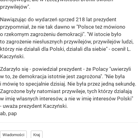
przywilejów".
Nawiązując do wydarzeń sprzed 218 lat prezydent
przypomniał, że nie tak dawno w "Polsce też mówiono
o rzekomym zagrożeniu demokracji". "W istocie było
to zagrożenie niesłusznych przywilejów, przywilejów ludzi,
którzy nie działali dla Polski, działali dla siebie" - ocenił L.
Kaczyński.
Zdarzyło się - powiedział prezydent - że Polacy "uwierzyli
w to, że demokracja istotnie jest zagrożona". "Nie była
i mówię to specjalnie dzisiaj. Nie była przez jedną sekundę.
Zagrożone były natomiast przywileje, tych którzy działają
w imię własnych interesów, a nie w imię interesów Polski"
- uważa prezydent Kaczyński.
ab, pap
Wiadomości
Kraj