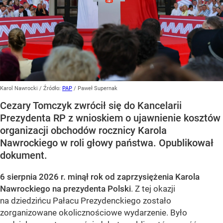
Karol Nawrocki
/ Źródło:
PAP
/
Paweł Supernak
Cezary Tomczyk zwrócił się do Kancelarii
Prezydenta RP z wnioskiem o ujawnienie kosztów
organizacji obchodów rocznicy Karola
Nawrockiego w roli głowy państwa. Opublikował
dokument.
6 sierpnia 2026 r. minął rok od zaprzysiężenia Karola
Nawrockiego na prezydenta Polski
. Z tej okazji
na dziedzińcu Pałacu Prezydenckiego zostało
zorganizowane okolicznościowe wydarzenie. Było