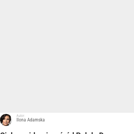
Autor:
Ilona Adamska