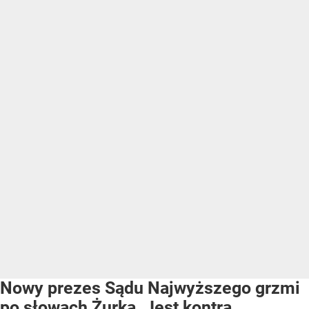
Nowy prezes Sądu Najwyższego grzmi
po słowach Żurka. Jest kontra