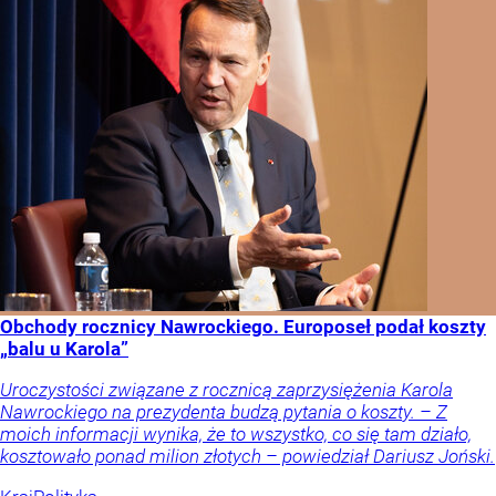
Obchody rocznicy Nawrockiego. Europoseł podał koszty
„balu u Karola”
Uroczystości związane z rocznicą zaprzysiężenia Karola
Nawrockiego na prezydenta budzą pytania o koszty. – Z
moich informacji wynika, że to wszystko, co się tam działo,
kosztowało ponad milion złotych – powiedział Dariusz Joński.