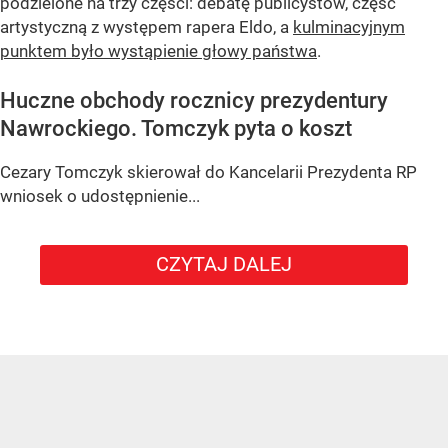
podzielone na trzy części: debatę publicystów, część
artystyczną z występem rapera Eldo, a
kulminacyjnym
punktem było wystąpienie głowy państwa
.
Huczne obchody rocznicy prezydentury
Nawrockiego. Tomczyk pyta o koszt
Cezary Tomczyk skierował do Kancelarii Prezydenta RP
wniosek o udostępnienie...
CZYTAJ DALEJ