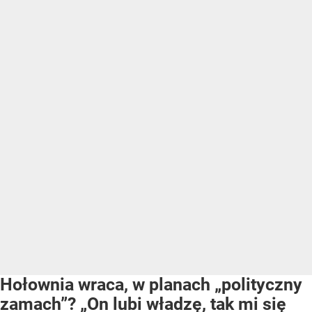
Hołownia wraca, w planach „polityczny
zamach”? „On lubi władzę, tak mi się