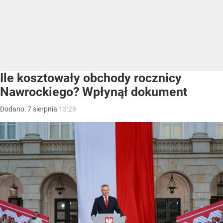
Ile kosztowały obchody rocznicy
Nawrockiego? Wpłynął dokument
Dodano:
7
sierpnia
13:29