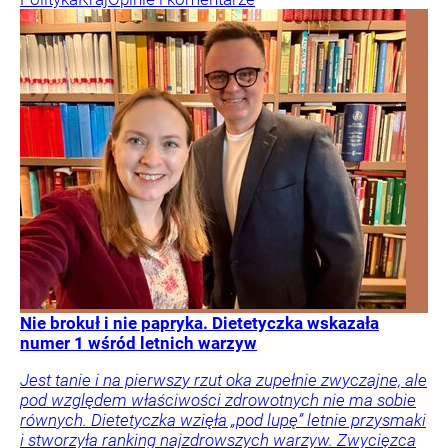
Nie brokuł i nie papryka. Dietetyczka wskazała
numer 1 wśród letnich warzyw
Jest tanie i na pierwszy rzut oka zupełnie zwyczajne, ale
pod względem właściwości zdrowotnych nie ma sobie
równych. Dietetyczka wzięła „pod lupę” letnie przysmaki
i stworzyła ranking najzdrowszych warzyw. Zwycięzca