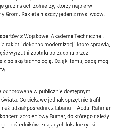
 gruzińskich żołnierzy, którzy najpierw
lony Grom. Rakieta niszczy jeden z myśliwców.
ekspertów z Wojskowej Akademii Technicznej.
a rakiet i dokonać modernizacji, które sprawią,
zęść wyrzutni została porzucona przez
ię z polską technologią. Dzięki temu, będą mogli
tą.
a ona odnotowana w publicznie dostępnym
świata. Co ciekawe jednak sprzęt nie trafił
ównież udział pośrednik z Libanu – Abdul Rahman
koncern zbrojeniowy Bumar, do którego należy
go pośredników, znających lokalne rynki.