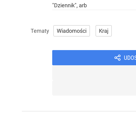
"Dziennik", arb
Wiadomości
Kraj
UDO