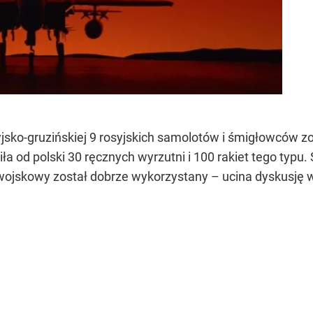
jsko-gruzińskiej 9 rosyjskich samolotów i śmigłowców zos
ła od polski 30 ręcznych wyrzutni i 100 rakiet tego typu. 
wojskowy został dobrze wykorzystany – ucina dyskusję w t