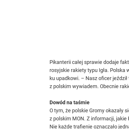
Pikanterii całej sprawie dodaje fa
rosyjskie rakiety typu Igła. Polska
ku upadkowi. – Nasz oficer jeździł
z polskim wywiadem. Obecnie rak
Dowód na taśmie
O tym, że polskie Gromy okazały s
z polskim MON. Z informacji, jakie 
Nie każde trafienie oznaczało jed