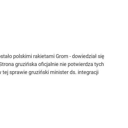
tało polskimi rakietami Grom - dowiedział się
Strona gruzińska oficjalnie nie potwierdza tych
ej sprawie gruziński minister ds. integracji