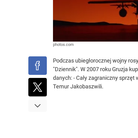
photos.com
Podczas ubiegłorocznej wojny rosy
"Dziennik". W 2007 roku Gruzja kupi
danych: - Cały zagraniczny sprzęt 
Temur Jakobaszwili.