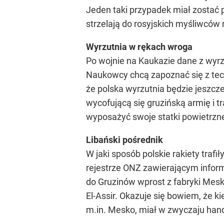
Jeden taki przypadek miał zostać p
strzelają do rosyjskich myśliwców 
Wyrzutnia w rękach wroga
Po wojnie na Kaukazie dane z wyrz
Naukowcy chcą zapoznać się z techn
że polska wyrzutnia będzie jeszcze
wycofującą się gruzińską armię i t
wyposażyć swoje statki powietrzne 
Libański pośrednik
W jaki sposób polskie rakiety traf
rejestrze ONZ zawierającym informa
do Gruzinów wprost z fabryki Mesk
El-Assir. Okazuje się bowiem, że
m.in. Mesko, miał w zwyczaju han