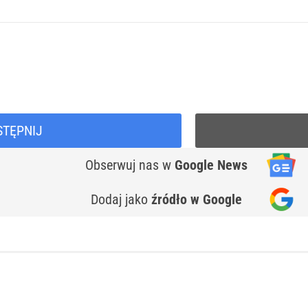
STĘPNIJ
Obserwuj nas
w
Google News
Dodaj jako
źródło w Google