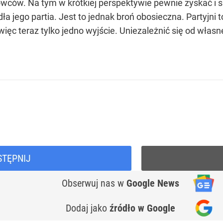
owców. Na tym w krótkiej perspektywie pewnie zyskać i s
dła jego partia. Jest to jednak broń obosieczna. Partyj
więc teraz tylko jedno wyjście. Uniezależnić się od wła
STĘPNIJ
Obserwuj nas
w
Google News
Dodaj jako
źródło w Google