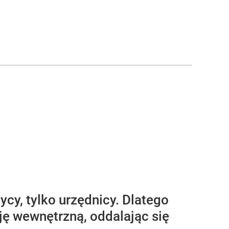
cy, tylko urzędnicy. Dlatego
ę wewnętrzną, oddalając się