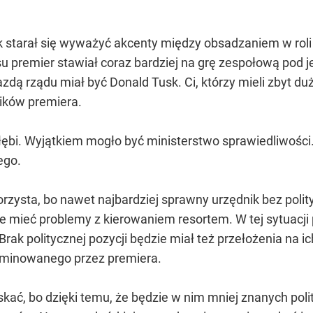
 starał się wyważyć akcenty między obsadzaniem w roli
asu premier stawiał coraz bardziej na grę zespołową pod 
ą rządu miał być Donald Tusk. Ci, którzy mieli zbyt duż
ików premiera.
łębi. Wyjątkiem mogło być ministerstwo sprawiedliwości.
ego.
korzysta, bo nawet najbardziej sprawny urzędnik bez pol
e mieć problemy z kierowaniem resortem. W tej sytuac
Brak politycznej pozycji będzie miał też przełożenia na
ominowanego przez premiera.
ać, bo dzięki temu, że będzie w nim mniej znanych poli