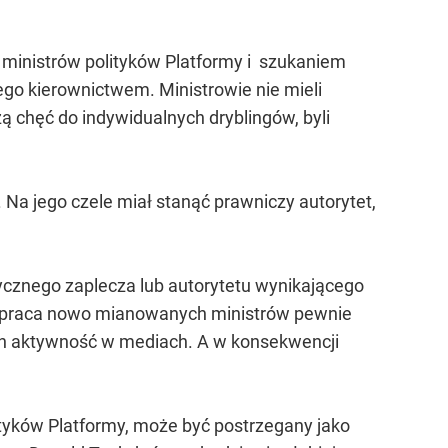
 ministrów polityków Platformy i szukaniem
jego kierownictwem. Ministrowie nie mieli
ą chęć do indywidualnych dryblingów, byli
 Na jego czele miał stanąć prawniczy autorytet,
itycznego zaplecza lub autorytetu wynikającego
ji praca nowo mianowanych ministrów pewnie
 ich aktywność w mediach. A w konsekwencji
tyków Platformy, może być postrzegany jako