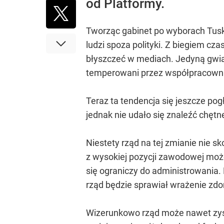
od Platformy.
Tworząc gabinet po wyborach Tusk
ludzi spoza polityki. Z biegiem cz
błyszczeć w mediach. Jedyną gwiazd
temperowani przez współpracown
Teraz ta tendencja się jeszcze pog
jednak nie udało się znaleźć chętn
Niestety rząd na tej zmianie nie s
z wysokiej pozycji zawodowej moż
się ograniczy do administrowania. 
rząd będzie sprawiał wrażenie zd
Wizerunkowo rząd może nawet zysk