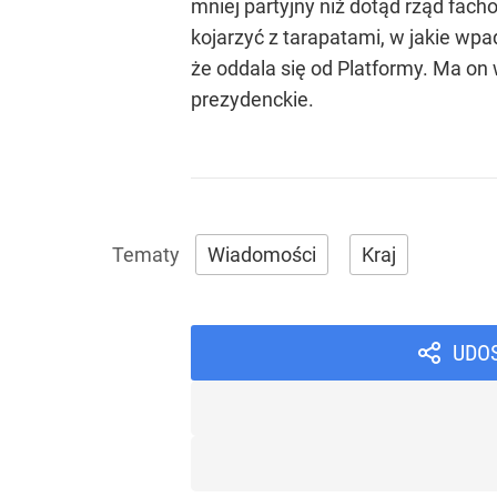
mniej partyjny niż dotąd rząd fach
kojarzyć z tarapatami, w jakie wpa
że oddala się od Platformy. Ma on 
prezydenckie.
Wiadomości
Kraj
UDO