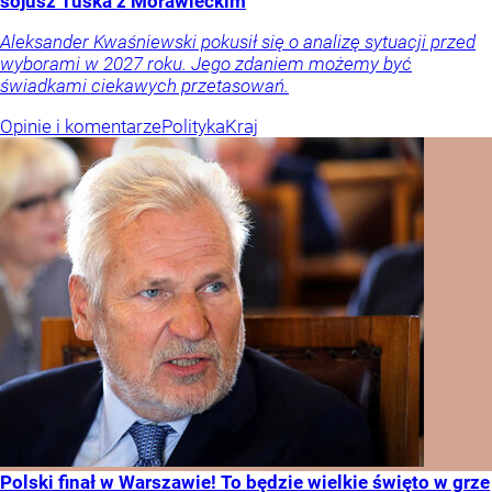
sojusz Tuska z Morawieckim
Aleksander Kwaśniewski pokusił się o analizę sytuacji przed
wyborami w 2027 roku. Jego zdaniem możemy być
świadkami ciekawych przetasowań.
Opinie i komentarze
Polityka
Kraj
Polski finał w Warszawie! To będzie wielkie święto w grze