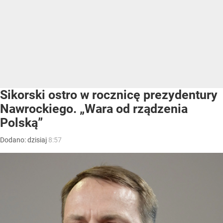
Sikorski ostro w rocznicę prezydentury
Nawrockiego. „Wara od rządzenia
Polską”
Dodano:
dzisiaj
8:57