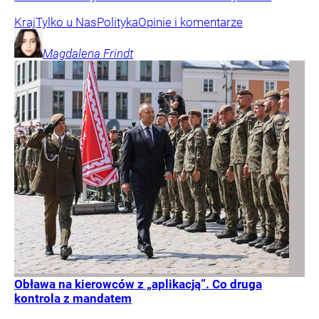
Kraj
Tylko u Nas
Polityka
Opinie i komentarze
Magdalena
Frindt
Obława na kierowców z „aplikacją”. Co druga
kontrola z mandatem