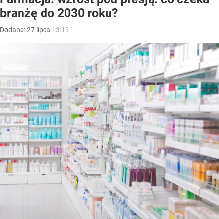
branżę do 2030 roku?
Dodano:
27
lipca
13:15