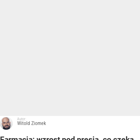
Autor:
Witold Ziomek
Farmacja: wzrost pod presją. co czeka