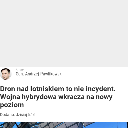
Autor:
Gen. Andrzej Pawlikowski
Dron nad lotniskiem to nie incydent.
Wojna hybrydowa wkracza na nowy
poziom
Dodano:
dzisiaj
6:16