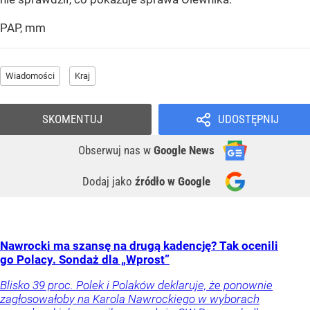
PAP, mm
Wiadomości
Kraj
SKOMENTUJ
UDOSTĘPNIJ
Obserwuj nas
w
Google News
Dodaj jako
źródło w Google
Nawrocki ma szansę na drugą kadencję? Tak ocenili
go Polacy. Sondaż dla „Wprost”
Blisko 39 proc. Polek i Polaków deklaruje, że ponownie
zagłosowałoby na Karola Nawrockiego w wyborach