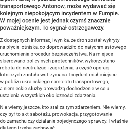
transportowego Antonow, może wydawać się
kolejnym niepokojącym incydentem w Europie.
W mojej ocenie jest jednak czymś znacznie
poważniejszym. To sygnał ostrzegawczy.
Z dostępnych informacji wynika, że dron został wykryty
na płycie lotniska, co doprowadziło do natychmiastowego
uruchomienia procedur bezpieczeństwa. Na miejsce
skierowano policyjnych pirotechników, wykorzystano
robota do neutralizacji zagrożenia, a część operacji
lotniczych została wstrzymana. Incydent miał miejsce
w pobliżu ukraińskiego samolotu transportowego,
a niemieckie służby prowadzą dochodzenie w celu
ustalenia wszystkich okoliczności zdarzenia.
Nie wiemy jeszcze, kto stał za tym zdarzeniem. Nie wiemy,
czy był to akt sabotażu, prowokacja, przygotowanie
do zamachu czy działanie pojedynczego sprawcy. I właśnie
dlatego trzeba zachować...