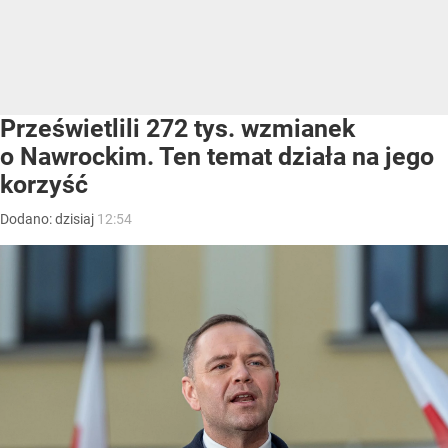
Prześwietlili 272 tys. wzmianek
o Nawrockim. Ten temat działa na jego
korzyść
Dodano:
dzisiaj
12:54