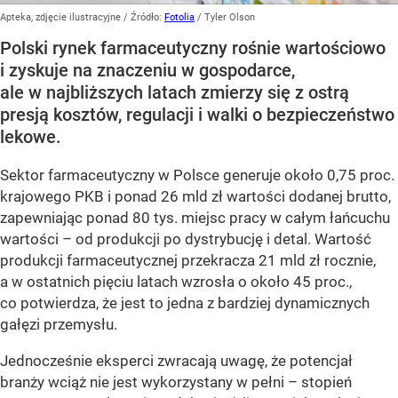
Apteka, zdjęcie ilustracyjne
/ Źródło:
Fotolia
/
Tyler Olson
Polski rynek farmaceutyczny rośnie wartościowo
i zyskuje na znaczeniu w gospodarce,
ale w najbliższych latach zmierzy się z ostrą
presją kosztów, regulacji i walki o bezpieczeństwo
lekowe.
Sektor farmaceutyczny w Polsce generuje około 0,75 proc.
krajowego PKB i ponad 26 mld zł wartości dodanej brutto,
zapewniając ponad 80 tys. miejsc pracy w całym łańcuchu
wartości – od produkcji po dystrybucję i detal. Wartość
produkcji farmaceutycznej przekracza 21 mld zł rocznie,
a w ostatnich pięciu latach wzrosła o około 45 proc.,
co potwierdza, że jest to jedna z bardziej dynamicznych
gałęzi przemysłu.
Jednocześnie eksperci zwracają uwagę, że potencjał
branży wciąż nie jest wykorzystany w pełni – stopień