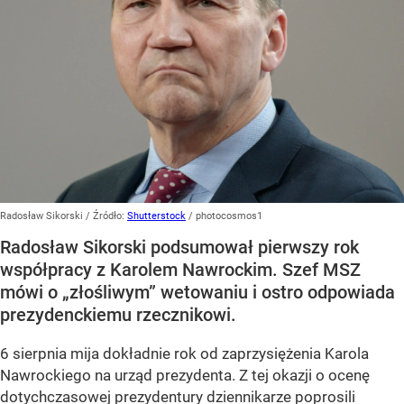
Radosław Sikorski
/ Źródło:
Shutterstock
/
photocosmos1
Radosław Sikorski podsumował pierwszy rok
współpracy z Karolem Nawrockim. Szef MSZ
mówi o „złośliwym” wetowaniu i ostro odpowiada
prezydenckiemu rzecznikowi.
6 sierpnia mija dokładnie rok od zaprzysiężenia Karola
Nawrockiego na urząd prezydenta. Z tej okazji o ocenę
dotychczasowej prezydentury dziennikarze poprosili