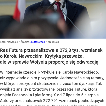
Karol Nawrocki
/ Źródło:
Shutterstock
/
KSikorski
Res Futura przeanalizowała 272,8 tys. wzmianek
o Karolu Nawrockim. Krytyka przeważa,
ale w sprawie Wołynia proporcje się odwracają.
W internecie częściej krytykuje się Karola Nawrockiego,
niż wypowiada o nim pozytywnie. Jednocześnie są tematy,
w których prezydent skutecznie narzuca ton dyskusji. Tak
wynika z analizy przygotowanej przez Res Futurę, która
objęła Facebooka i platformę X od 7 lipca do 5 sierpnia.
Autorzy przeanalizowali 272 791 wzmianek pochodzących