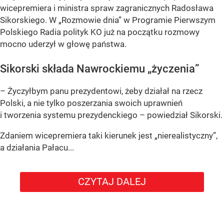
wicepremiera i ministra spraw zagranicznych Radosława
Sikorskiego. W „Rozmowie dnia” w Programie Pierwszym
Polskiego Radia polityk KO już na początku rozmowy
mocno uderzył w głowę państwa.
Sikorski składa Nawrockiemu „życzenia”
– Życzyłbym panu prezydentowi, żeby działał na rzecz
Polski, a nie tylko poszerzania swoich uprawnień
i tworzenia systemu prezydenckiego – powiedział Sikorski.
Zdaniem wicepremiera taki kierunek jest „nierealistyczny”,
a działania Pałacu...
CZYTAJ DALEJ