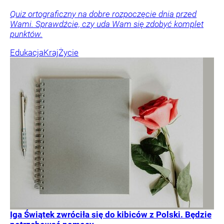
Quiz ortograficzny na dobre rozpoczęcie dnia przed
Wami. Sprawdźcie, czy uda Wam się zdobyć komplet
punktów.
Edukacja
Kraj
Życie
Iga Świątek zwróciła się do kibiców z Polski. Będzie