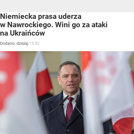
Niemiecka prasa uderza
w Nawrockiego. Wini go za ataki
na Ukraińców
Dodano:
dzisiaj
15:52