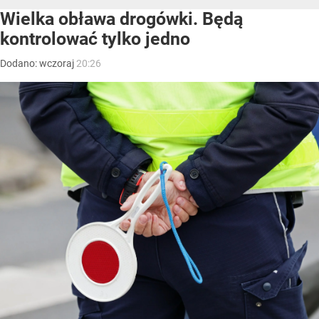
Wielka obława drogówki. Będą
kontrolować tylko jedno
Dodano:
wczoraj
20:26