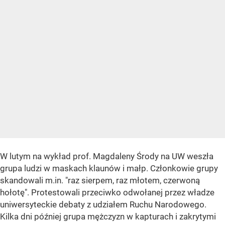
W lutym na wykład prof. Magdaleny Środy na UW weszła
grupa ludzi w maskach klaunów i małp. Członkowie grupy
skandowali m.in. "raz sierpem, raz młotem, czerwoną
hołotę". Protestowali przeciwko odwołanej przez władze
uniwersyteckie debaty z udziałem Ruchu Narodowego.
Kilka dni później grupa mężczyzn w kapturach i zakrytymi