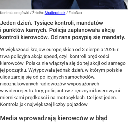
Kontrola drogówki
/ Źródło:
Shutterstock
/
FotoDax
Jeden dzień. Tysiące kontroli, mandatów
i punktów karnych. Policja zaplanowała akcję
kontroli kierowców. Od rana posypią się mandaty.
W większości krajów europejskich od 3 sierpnia 2026 r.
trwa policyjna akcja speed, czyli kontroli prędkości
kierowców. Polska nie włączyła się do tej akcji od samego
jej początku. Wytypowała jednak dzień, w którym polskie
ulice zaroją się od policyjnych samochodów,
nieoznakowanych radiowozów wyposażonych
w wideorejestratory, policjantów z ręcznymi laserowymi
miernikami prędkości i na motocyklach. Cel jest jeden.
Kontrola jak największej liczby pojazdów.
Media wprowadzają kierowców w błąd