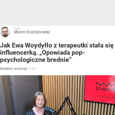
Autor:
Marcin Dzierżanowski
Jak Ewa Woydyłło z terapeutki stała się
influencerką. „Opowiada pop-
psychologiczne brednie”
Dodano:
wczoraj
11:37