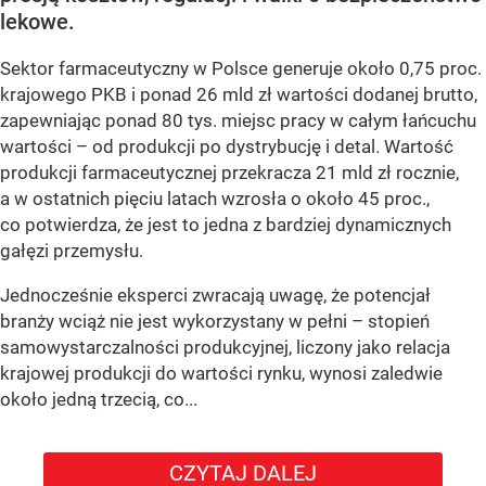
lekowe.
Sektor farmaceutyczny w Polsce generuje około 0,75 proc.
krajowego PKB i ponad 26 mld zł wartości dodanej brutto,
zapewniając ponad 80 tys. miejsc pracy w całym łańcuchu
wartości – od produkcji po dystrybucję i detal. Wartość
produkcji farmaceutycznej przekracza 21 mld zł rocznie,
a w ostatnich pięciu latach wzrosła o około 45 proc.,
co potwierdza, że jest to jedna z bardziej dynamicznych
gałęzi przemysłu.
Jednocześnie eksperci zwracają uwagę, że potencjał
branży wciąż nie jest wykorzystany w pełni – stopień
samowystarczalności produkcyjnej, liczony jako relacja
krajowej produkcji do wartości rynku, wynosi zaledwie
około jedną trzecią, co...
CZYTAJ DALEJ