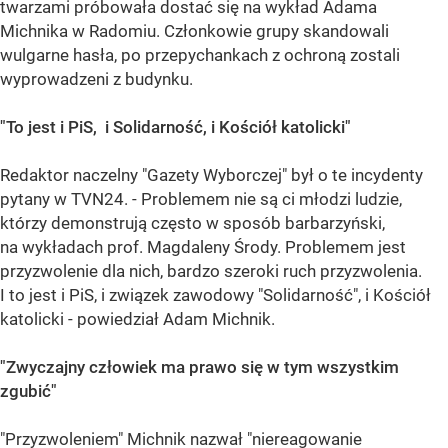
twarzami próbowała dostać się na wykład Adama
Michnika w Radomiu. Członkowie grupy skandowali
wulgarne hasła, po przepychankach z ochroną zostali
wyprowadzeni z budynku.
"To jest i PiS, i Solidarność, i Kościół katolicki"
Redaktor naczelny "Gazety Wyborczej" był o te incydenty
pytany w TVN24. - Problemem nie są ci młodzi ludzie,
którzy demonstrują często w sposób barbarzyński,
na wykładach prof. Magdaleny Środy. Problemem jest
przyzwolenie dla nich, bardzo szeroki ruch przyzwolenia.
I to jest i PiS, i związek zawodowy "Solidarność", i Kościół
katolicki - powiedział Adam Michnik.
"Zwyczajny człowiek ma prawo się w tym wszystkim
zgubić"
"Przyzwoleniem" Michnik nazwał "niereagowanie