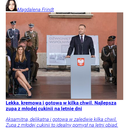
Magdalena
Frindt
Lekka, kremowa i gotowa w kilka chwil. Najlepsza
zupa z młodej cukinii na letnie dni
Aksamitna, delikatna i gotowa w zaledwie kilka chwil.
Zupa z młodej cukinii to idealny pomysł na letni obiad.