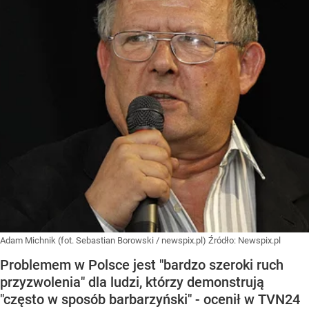
Adam Michnik (fot. Sebastian Borowski / newspix.pl)
Źródło:
Newspix.pl
Problemem w Polsce jest "bardzo szeroki ruch
przyzwolenia" dla ludzi, którzy demonstrują
"często w sposób barbarzyński" - ocenił w TVN24