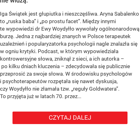
nie widzą.
Iga Świątek jest głupiutka i nieszczęśliwa. Aryna Sabalenko
to „ruska baba” i „po prostu facet”. Między innymi
te wypowiedzi dr Ewy Woydyłło wywołały ogólnonarodową
burzę. Jedna z najbardziej znanych w Polsce terapeutek
uzależnień i popularyzatorka psychologii nagle znalazła się
w ogniu krytyki. Podcast, w którym wypowiedziała
kontrowersyjne słowa, zniknął z sieci, a ich autorka –
po kilku dniach kluczenia – zdecydowała się publicznie
przeprosić za swoje słowa. W środowisku psychologów
i psychoterapeutów rozpętała się nawet dyskusja,
czy Woydyłło nie złamała tzw. „reguły Goldwatera”.
To przyjęta już w latach 70. przez...
CZYTAJ DALEJ