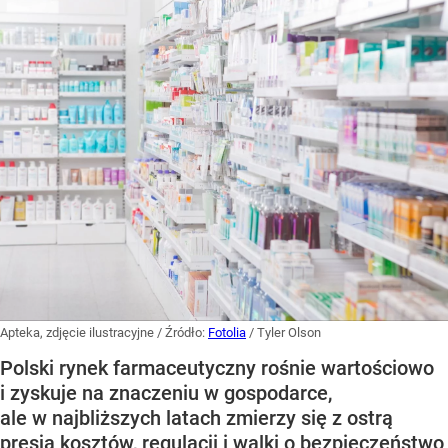
Apteka, zdjęcie ilustracyjne
/ Źródło:
Fotolia
/
Tyler Olson
Polski rynek farmaceutyczny rośnie wartościowo
i zyskuje na znaczeniu w gospodarce,
ale w najbliższych latach zmierzy się z ostrą
presją kosztów, regulacji i walki o bezpieczeństwo