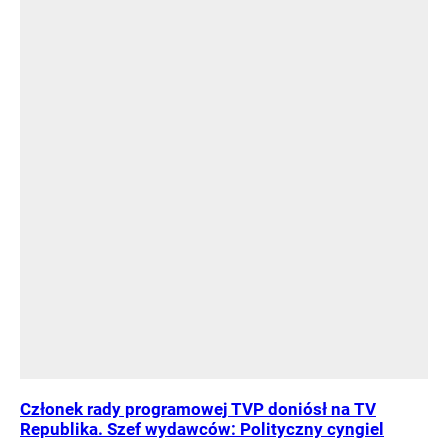
Członek rady programowej TVP doniósł na TV
Republika. Szef wydawców: Polityczny cyngiel