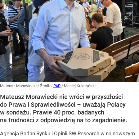
Mateusz Morawiecki
/ Źródło:
PAP
/
Maciej Kulczyński
Mateusz Morawiecki nie wróci w przyszłości
do Prawa i Sprawiedliwości – uważają Polacy
w sondażu. Prawie 40 proc. badanych
na trudności z odpowiedzią na to zagadnienie.
Agencja Badań Rynku i Opinii SW Research w najnowszym