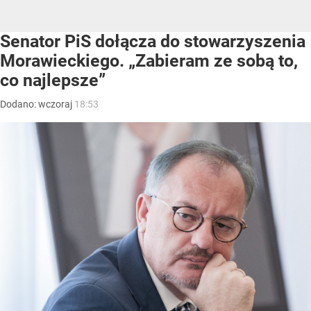
Senator PiS dołącza do stowarzyszenia
Morawieckiego. „Zabieram ze sobą to,
co najlepsze”
Dodano:
wczoraj
18:53