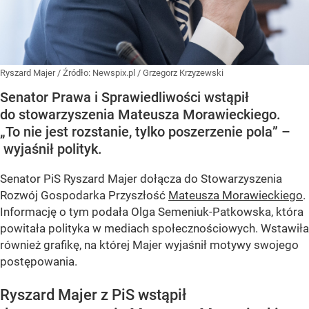
Ryszard Majer
/ Źródło:
Newspix.pl
/
Grzegorz Krzyzewski
Senator Prawa i Sprawiedliwości wstąpił
do stowarzyszenia Mateusza Morawieckiego.
„To nie jest rozstanie, tylko poszerzenie pola” –
wyjaśnił polityk.
Senator PiS Ryszard Majer dołącza do Stowarzyszenia
Rozwój Gospodarka Przyszłość
Mateusza Morawieckiego
.
Informację o tym podała Olga Semeniuk-Patkowska, która
powitała polityka w mediach społecznościowych. Wstawiła
również grafikę, na której Majer wyjaśnił motywy swojego
postępowania.
Ryszard Majer z PiS wstąpił