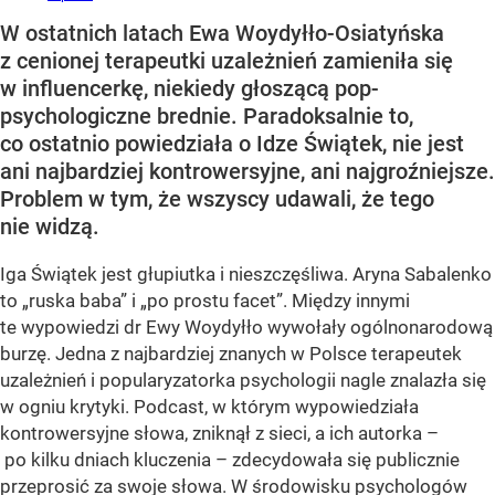
W ostatnich latach Ewa Woydyłło-Osiatyńska
z cenionej terapeutki uzależnień zamieniła się
w influencerkę, niekiedy głoszącą pop-
psychologiczne brednie. Paradoksalnie to,
co ostatnio powiedziała o Idze Świątek, nie jest
ani najbardziej kontrowersyjne, ani najgroźniejsze.
Problem w tym, że wszyscy udawali, że tego
nie widzą.
Iga Świątek jest głupiutka i nieszczęśliwa. Aryna Sabalenko
to „ruska baba” i „po prostu facet”. Między innymi
te wypowiedzi dr Ewy Woydyłło wywołały ogólnonarodową
burzę. Jedna z najbardziej znanych w Polsce terapeutek
uzależnień i popularyzatorka psychologii nagle znalazła się
w ogniu krytyki. Podcast, w którym wypowiedziała
kontrowersyjne słowa, zniknął z sieci, a ich autorka –
po kilku dniach kluczenia – zdecydowała się publicznie
przeprosić za swoje słowa. W środowisku psychologów