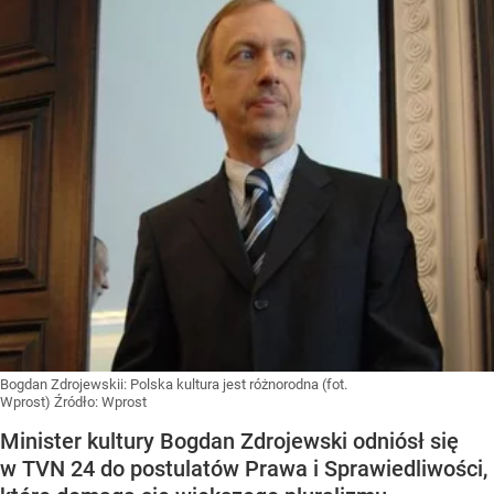
Bogdan Zdrojewskii: Polska kultura jest różnorodna (fot.
Wprost)
Źródło:
Wprost
Minister kultury Bogdan Zdrojewski odniósł się
w TVN 24 do postulatów Prawa i Sprawiedliwości,