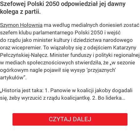
Szefowej Polski 2050 odpowiedział jej dawny
kolega z partii.
Szymon Hołownia
ma według medialnych doniesień zostać
szefem klubu parlamentarnego Polski 2050 i wejść
do rządu jako minister kultury i dziedzictwa narodowego
oraz wicepremier. To wiązałoby się z odejściem Katarzyny
Pełczyńskiej-Nałęcz. Minister funduszy i polityki regionalnej
w mediach społecznościowych stwierdziła, że „w sezonie
ogórkowym nagle pojawił się wysyp ‘przyjaznych’
artykułów”.
„Historia jest taka: 1. Panowie w koalicji jakoby dogadali
się, żeby wyrzucić z rządu koalicjantkę. 2. Bo liderka...
CZYTAJ DALEJ