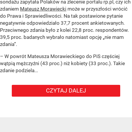
sondażu zapytała Polaków na zlecenie portalu rp.pl, czy ich
zdaniem
Mateusz Morawiecki
może w przyszłości wrócić
do Prawa i Sprawiedliwości. Na tak postawione pytanie
negatywnie odpowiedziało 37,7 procent ankietowanych.
Przeciwnego zdania było z kolei 22,8 proc. respondentów.
39,5 proc. badanych wybrało natomiast opcję „nie mam
zdania”.
– W powrót Mateusza Morawieckiego do PiS częściej
wątpią mężczyźni (43 proc.) niż kobiety (33 proc.). Takie
zdanie podziela...
CZYTAJ DALEJ