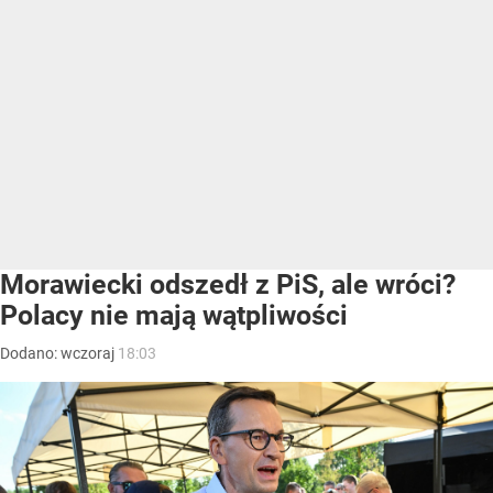
Morawiecki odszedł z PiS, ale wróci?
Polacy nie mają wątpliwości
Dodano:
wczoraj
18:03