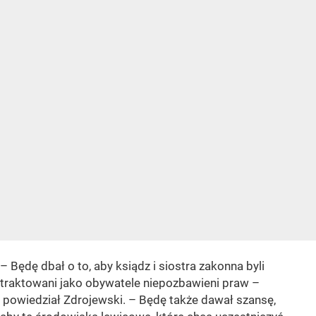
– Będę dbał o to, aby ksiądz i siostra zakonna byli
traktowani jako obywatele niepozbawieni praw –
powiedział Zdrojewski. – Będę także dawał szansę,