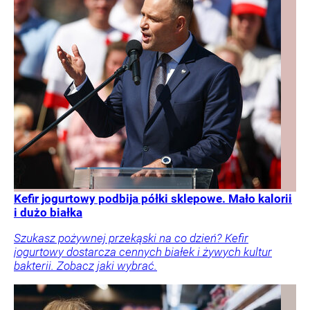
Kefir jogurtowy podbija półki sklepowe. Mało kalorii
i dużo białka
Szukasz pożywnej przekąski na co dzień? Kefir
jogurtowy dostarcza cennych białek i żywych kultur
bakterii. Zobacz jaki wybrać.