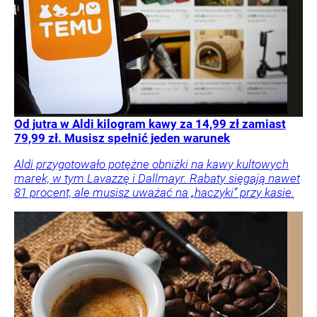
Od jutra w Aldi kilogram kawy za 14,99 zł zamiast
79,99 zł. Musisz spełnić jeden warunek
Aldi przygotowało potężne obniżki na kawy kultowych
marek, w tym Lavazzę i Dallmayr. Rabaty sięgają nawet
81 procent, ale musisz uważać na „haczyki” przy kasie.