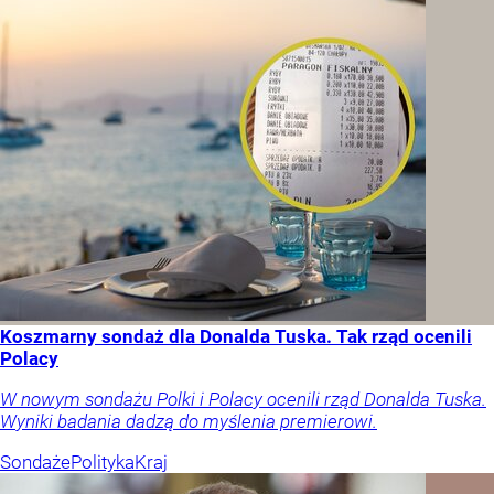
Koszmarny sondaż dla Donalda Tuska. Tak rząd ocenili
Polacy
W nowym sondażu Polki i Polacy ocenili rząd Donalda Tuska.
Wyniki badania dadzą do myślenia premierowi.
Sondaże
Polityka
Kraj