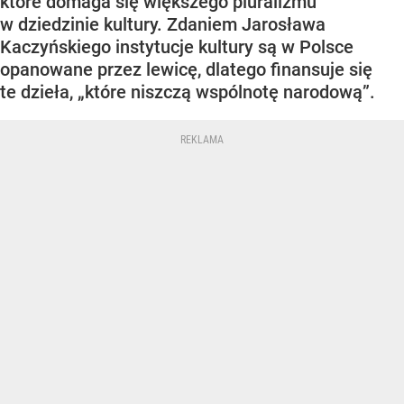
które domaga się większego pluralizmu
w dziedzinie kultury. Zdaniem Jarosława
Kaczyńskiego instytucje kultury są w Polsce
opanowane przez lewicę, dlatego finansuje się
te dzieła, „które niszczą wspólnotę narodową”.