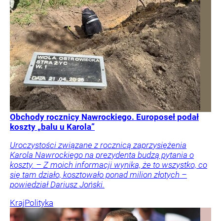
Obchody rocznicy Nawrockiego. Europoseł podał
koszty „balu u Karola”
Uroczystości związane z rocznicą zaprzysiężenia
Karola Nawrockiego na prezydenta budzą pytania o
koszty. – Z moich informacji wynika, że to wszystko, co
się tam działo, kosztowało ponad milion złotych –
powiedział Dariusz Joński.
Kraj
Polityka