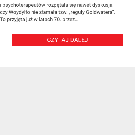
i psychoterapeutów rozpętała się nawet dyskusja,
czy Woydyłło nie złamała tzw. „reguły Goldwatera”.
To przyjęta już w latach 70. przez...
CZYTAJ DALEJ