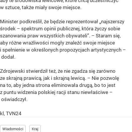
aby te środowiska lewicowe, które chcą uczestniczyć
w sztuce, także miały swoje miejsce.
Minister podkreślił, że będzie reprezentował „najszerszy
środek – spektrum opinii publicznej, która życzy sobie
szanowania praw wszystkich obywateli”. – Staram się,
aby różne wrażliwości mogły znaleźć swoje miejsce
i spełnienie w określonych propozycjach artystycznych –
dodał.
Zdrojewski stwierdził też, że nie zgadza się zarówno
ze skrajną prawicą, jak i skrajną lewicą. – Nie pozwolę
na to, aby jedna strona eliminowała drugą, bo to jest
z puntu widzenia polskiej racji stanu niewłaściwe –
oświadczył.
kl, TVN24
Wiadomości
Kraj