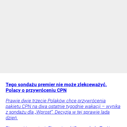
Tego sondażu premier nie może zlekceważyć.
Polacy o przywróceniu CPN
Prawie dwie trzecie Polaków chce przywrócenia
pakietu CPN na dwa ostatnie tygodnie wakacji – wynika
z sondażu dla „Wprost”. Decyzja w tej sprawie lada
dzień.