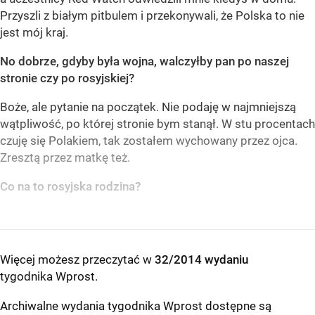
Przyszli z białym pitbulem i przekonywali, że Polska to nie
jest mój kraj.
No dobrze, gdyby była wojna, walczyłby pan po naszej
stronie czy po rosyjskiej?
Boże, ale pytanie na początek. Nie podaję w najmniejszą
wątpliwość, po której stronie bym stanął. W stu procentach
czuję się Polakiem, tak zostałem wychowany przez ojca.
Zresztą przez matkę też.
Co na to rosyjska rodzina?
Więcej możesz przeczytać w
32/2014 wydaniu
tygodnika Wprost
.
Archiwalne wydania tygodnika Wprost dostępne są