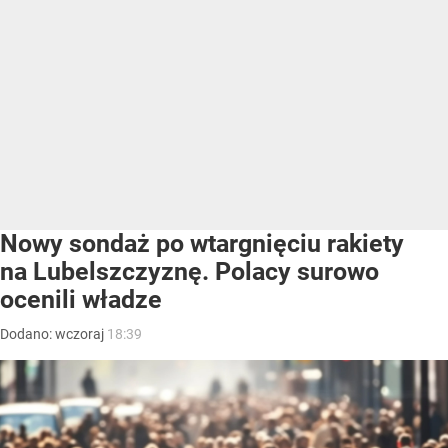
Nowy sondaż po wtargnięciu rakiety
na Lubelszczyznę. Polacy surowo
ocenili władze
Dodano:
wczoraj
18:39