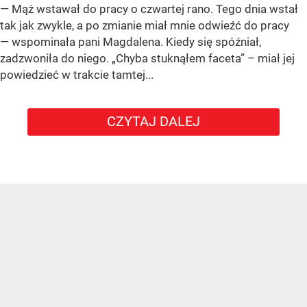
— Mąż wstawał do pracy o czwartej rano. Tego dnia wstał
tak jak zwykle, a po zmianie miał mnie odwieźć do pracy
— wspominała pani Magdalena. Kiedy się spóźniał,
zadzwoniła do niego. „Chyba stuknąłem faceta” – miał jej
powiedzieć w trakcie tamtej...
CZYTAJ DALEJ