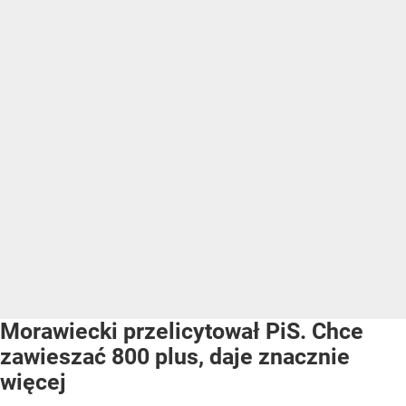
Morawiecki przelicytował PiS. Chce
zawieszać 800 plus, daje znacznie
więcej