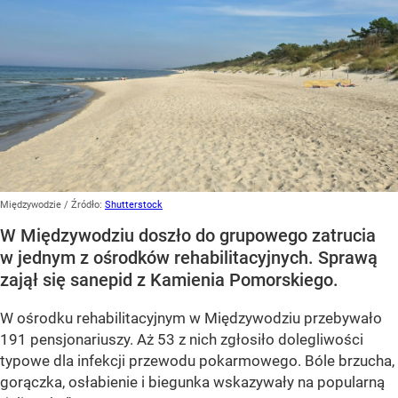
Międzywodzie
/ Źródło:
Shutterstock
W Międzywodziu doszło do grupowego zatrucia
w jednym z ośrodków rehabilitacyjnych. Sprawą
zajął się sanepid z Kamienia Pomorskiego.
W ośrodku rehabilitacyjnym w Międzywodziu przebywało
191 pensjonariuszy. Aż 53 z nich zgłosiło dolegliwości
typowe dla infekcji przewodu pokarmowego. Bóle brzucha,
gorączka, osłabienie i biegunka wskazywały na popularną