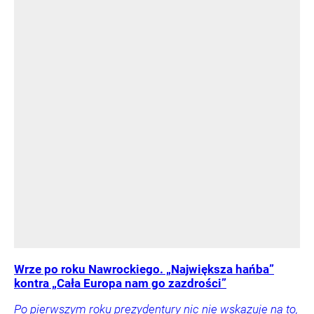
Wrze po roku Nawrockiego. „Największa hańba”
kontra „Cała Europa nam go zazdrości”
Po pierwszym roku prezydentury nic nie wskazuje na to,