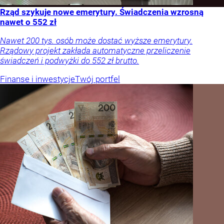
Rząd szykuje nowe emerytury. Świadczenia wzrosną
nawet o 552 zł
Nawet 200 tys. osób może dostać wyższe emerytury.
Rządowy projekt zakłada automatyczne przeliczenie
świadczeń i podwyżki do 552 zł brutto.
Finanse i inwestycje
Twój portfel