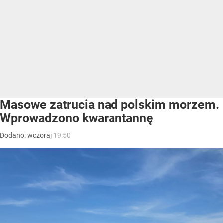
Masowe zatrucia nad polskim morzem.
Wprowadzono kwarantannę
Dodano:
wczoraj
19:50