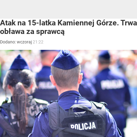
Atak na 15-latka Kamiennej Górze. Trwa
obława za sprawcą
Dodano:
wczoraj
21:22