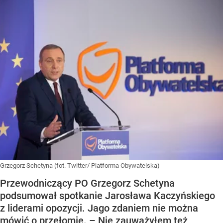
Grzegorz Schetyna (fot. Twitter/ Platforma Obywatelska)
Przewodniczący PO Grzegorz Schetyna
podsumował spotkanie Jarosława Kaczyńskiego
z liderami opozycji. Jago zdaniem nie można
mówić o przełomie. – Nie zauważyłem też