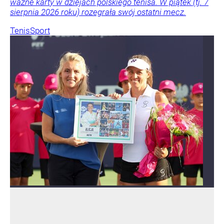
ważne karty w dziejach polskiego tenisa. W piątek (tj. 7
sierpnia 2026 roku) rozegrała swój ostatni mecz.
Tenis
Sport