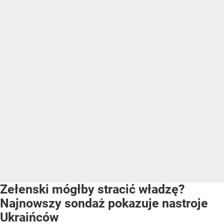
Zełenski mógłby stracić władzę?
Najnowszy sondaż pokazuje nastroje
Ukraińców