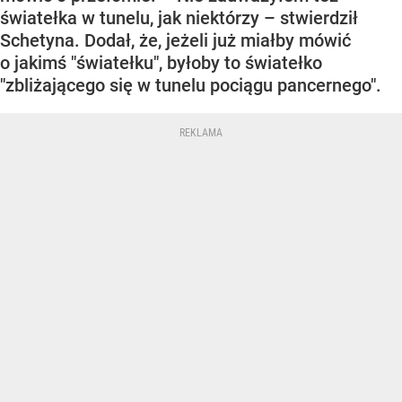
światełka w tunelu, jak niektórzy – stwierdził
Schetyna. Dodał, że, jeżeli już miałby mówić
o jakimś "światełku", byłoby to światełko
"zbliżającego się w tunelu pociągu pancernego".