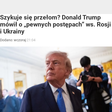
Szykuje się przełom? Donald Trump
mówił o „pewnych postępach” ws. Rosji
i Ukrainy
Dodano:
wczoraj
21:04