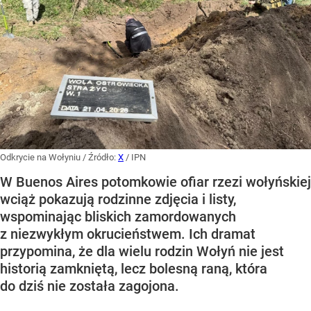
Odkrycie na Wołyniu
/ Źródło:
X
/
IPN
W Buenos Aires potomkowie ofiar rzezi wołyńskiej
wciąż pokazują rodzinne zdjęcia i listy,
wspominając bliskich zamordowanych
z niezwykłym okrucieństwem. Ich dramat
przypomina, że dla wielu rodzin Wołyń nie jest
historią zamkniętą, lecz bolesną raną, która
do dziś nie została zagojona.