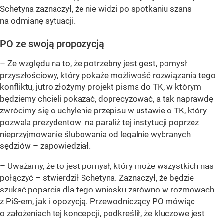
Schetyna zaznaczył, że nie widzi po spotkaniu szans
na odmianę sytuacji.
PO ze swoją propozycją
– Ze względu na to, że potrzebny jest gest, pomysł
przyszłościowy, który pokaże możliwość rozwiązania tego
konfliktu, jutro złożymy projekt pisma do TK, w którym
będziemy chcieli pokazać, doprecyzować, a tak naprawdę
zwrócimy się o uchylenie przepisu w ustawie o TK, który
pozwala prezydentowi na paraliż tej instytucji poprzez
nieprzyjmowanie ślubowania od legalnie wybranych
sędziów – zapowiedział.
– Uważamy, że to jest pomysł, który może wszystkich nas
połączyć – stwierdził Schetyna. Zaznaczył, że będzie
szukać poparcia dla tego wniosku zarówno w rozmowach
z PiS-em, jak i opozycją. Przewodniczący PO mówiąc
o założeniach tej koncepcji, podkreślił, że kluczowe jest