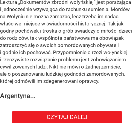
Lektura „Dokumentów zbrodni wołyńskiej” jest porażająca
i jednocześnie wzywająca do rachunku sumienia. Mordów
na Wołyniu nie można zamazać, lecz trzeba im nadać
właściwe miejsce w świadomości historycznej. Tak jak
godny pochówek i troska o grób świadczy o miłości dzieci
do rodziców, tak wspólnota państwowa ma obowiązek
zatroszczyć się o swoich pomordowanych obywateli
i godnie ich pochować. Przypomnienie o rzezi wołyńskiej
i rzeczywiste rozwiązanie problemu jest zobowiązaniem
cywilizowanych ludzi. Nikt nie mówi o żadnej zemście,
ale o poszanowaniu ludzkiej godności zamordowanych,
której odmówili im zdegenerowani oprawcy.
Argentyna...
CZYTAJ DALEJ