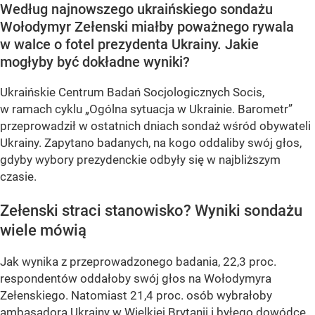
Według najnowszego ukraińskiego sondażu
Wołodymyr Zełenski miałby poważnego rywala
w walce o fotel prezydenta Ukrainy. Jakie
mogłyby być dokładne wyniki?
Ukraińskie Centrum Badań Socjologicznych Socis,
w ramach cyklu
„Ogólna sytuacja w Ukrainie. Barometr”
przeprowadził w ostatnich dniach sondaż wśród obywateli
Ukrainy. Zapytano badanych, na kogo oddaliby swój głos,
gdyby wybory prezydenckie odbyły się w najbliższym
czasie.
Zełenski straci stanowisko? Wyniki sondażu
wiele mówią
Jak wynika z przeprowadzonego badania, 22,3 proc.
respondentów oddałoby swój głos na Wołodymyra
Zełenskiego. Natomiast 21,4 proc. osób wybrałoby
ambasadora Ukrainy w Wielkiej Brytanii i byłego dowódcę