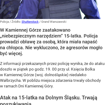
Policja
/ Źródło:
Shutterstock
/
Grand Warszawski
W Kamiennej Górze zaatakowano
„niebezpiecznym narzędziem” 15-latka. Policja
prowadzi obławę za osobą, która miała napaść
na chłopca. Nie wykluczono, że agresorów mogło
być więcej.
Z informacji przekazanych przez policję wynika, że do ataku
doszło w piątek po godz. 19. 00 przy ul. Księcia Bolka
w Kamiennej Górze (woj. dolnośląskie) niedaleko
Wałbrzycha. W pobliżu miejsca zdarzenia trwały obchody
w ramach Dni Kamiennej Góry.
Atak na 15-latka na Dolnym Śląsku. Trwają
poszukiwania