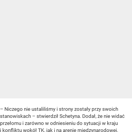
– Niczego nie ustaliliśmy i strony zostały przy swoich
stanowiskach – stwierdził Schetyna. Dodał, że nie widać
przełomu i zarówno w odniesieniu do sytuacji w kraju
i konfliktu wokół TK, jak i na arenie międzynarodowej.