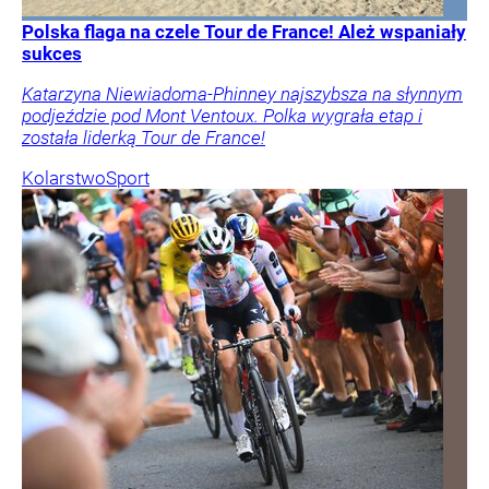
Polska flaga na czele Tour de France! Ależ wspaniały
sukces
Katarzyna Niewiadoma-Phinney najszybsza na słynnym
podjeździe pod Mont Ventoux. Polka wygrała etap i
została liderką Tour de France!
Kolarstwo
Sport