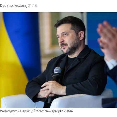
Dodano:
wczoraj
21:16
Wołodymyr Zełenski
/ Źródło:
Newspix.pl
/
ZUMA