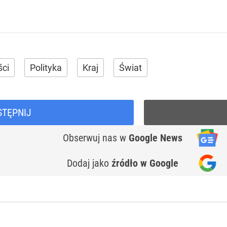
ci
Polityka
Kraj
Świat
STĘPNIJ
Obserwuj nas
w
Google News
Dodaj jako
źródło w Google