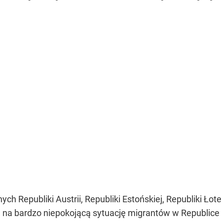
 Republiki Austrii, Republiki Estońskiej, Republiki Łotew
 na bardzo niepokojącą sytuację migrantów w Republice B