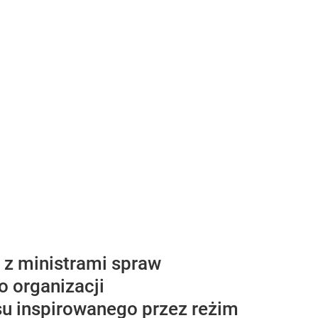
z z ministrami spraw
o organizacji
su inspirowanego przez reżim