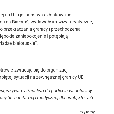
nej na UE i jej państwa członkowskie.
du na Białoruś, wydawały im wizy turystyczne,
go przekraczania granicy i przechodzenia
ębokie zaniepokojenie i potępiają
ładze białoruskie”.
trowie zwracają się do organizacji
ętej sytuacji na zewnętrznej granicy UE.
orusi, wzywamy Państwa do podjęcia współpracy
cy humanitarnej i medycznej dla osób, których
– czytamy.