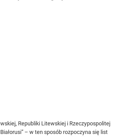
skiej, Republiki Litewskiej i Rzeczypospolitej
iałorusi” – w ten sposób rozpoczyna się list