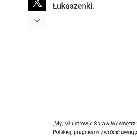
Łukaszenki.
„My, Ministrowie Spraw Wewnętrznych
Polskiej, pragniemy zwrócić uwagę