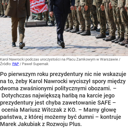
Karol Nawrocki podczas uroczystości na Placu Zamkowym w Warszawie
/
Źródło:
PAP
/
Paweł Supernak
Po pierwszym roku prezydentury nic nie wskazuje
na to, żeby Karol Nawrocki wyciszył spory między
dwoma zwaśnionymi politycznymi obozami. –
Dotychczas największą hańbą na karcie jego
prezydentury jest chyba zawetowanie SAFE –
ocenia Mariusz Witczak z KO. – Mamy głowę
państwa, z której możemy być dumni – kontruje
Marek Jakubiak z Rozwoju Plus.