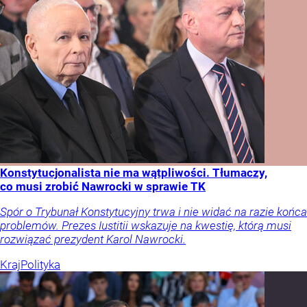
Konstytucjonalista nie ma wątpliwości. Tłumaczy,
co musi zrobić Nawrocki w sprawie TK
Spór o Trybunał Konstytucyjny trwa i nie widać na razie końca
problemów. Prezes Iustitii wskazuje na kwestię, którą musi
rozwiązać prezydent Karol Nawrocki.
Kraj
Polityka