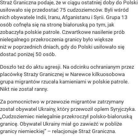
Straż Graniczna podaje, że w ciągu ostatniej doby do Polski
usiłowało się przedostać 75 cudzoziemców. Byli wśród
nich obywatele Indii, Iranu, Afganistanu i Syrii. Grupa 13
osób cofnęła się na stronę białoruską po tym, jak
zobaczyła polskie patrole. Czwartkowe nasilenie prób
nielegalnego przekroczenia granicy było większe
niż w poprzednich dniach, gdy do Polski usiłowało się
dostać poniżej 50 osób.
Doszło też do aktu agresji. Na odcinku ochranianym przez
placówkę Straży Granicznej w Narewce kilkuosobowa
grupa migrantów rzucała kamieniami w polskie patrole.
Nikt nie został ranny.
Za pomocnictwo w przewozie migrantów zatrzymany
został obywatel Ukrainy, który przewoził oplem Syryjczyka.
„Cudzoziemiec nielegalnie przekroczył polsko-białoruską
granicę. Obywatel Ukrainy miał go zawieźć w pobliże
granicy niemieckiej” – relacjonuje Straż Graniczna.