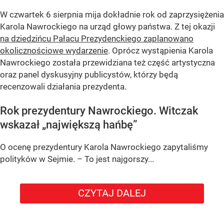
W czwartek 6 sierpnia mija dokładnie rok od zaprzysiężenia
Karola Nawrockiego na urząd głowy państwa. Z tej okazji
na dziedzińcu Pałacu Prezydenckiego zaplanowano
okolicznościowe wydarzenie
. Oprócz wystąpienia Karola
Nawrockiego została przewidziana też część artystyczna
oraz panel dyskusyjny publicystów, którzy będą
recenzowali działania prezydenta.
Rok prezydentury Nawrockiego. Witczak
wskazał „największą hańbę”
O ocenę prezydentury Karola Nawrockiego zapytaliśmy
polityków w Sejmie. – To jest najgorszy...
CZYTAJ DALEJ