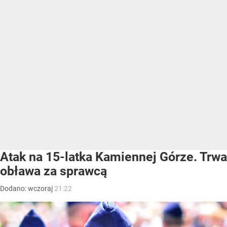
Atak na 15-latka Kamiennej Górze. Trwa
obława za sprawcą
Dodano:
wczoraj
21:22