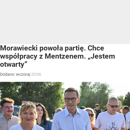
Morawiecki powoła partię. Chce
współpracy z Mentzenem. „Jestem
otwarty”
Dodano:
wczoraj
20:06