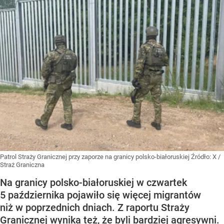
Patrol Straży Granicznej przy zaporze na granicy polsko-białoruskiej
Źródło:
X
/
Straż Graniczna
Na granicy polsko-białoruskiej w czwartek
5 października pojawiło się więcej migrantów
niż w poprzednich dniach. Z raportu Straży
Granicznej wynika też, że byli bardziej agresywni.