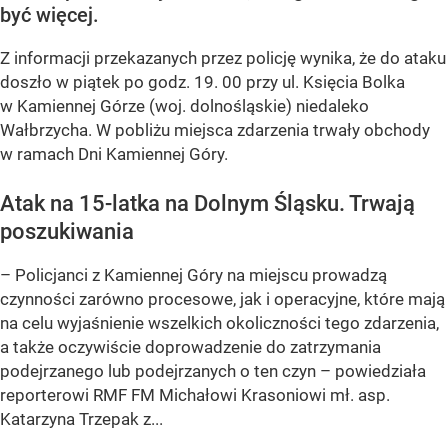
być więcej.
Z informacji przekazanych przez policję wynika, że do ataku
doszło w piątek po godz. 19. 00 przy ul. Księcia Bolka
w Kamiennej Górze (woj. dolnośląskie) niedaleko
Wałbrzycha. W pobliżu miejsca zdarzenia trwały obchody
w ramach Dni Kamiennej Góry.
Atak na 15-latka na Dolnym Śląsku. Trwają
poszukiwania
– Policjanci z Kamiennej Góry na miejscu prowadzą
czynności zarówno procesowe, jak i operacyjne, które mają
na celu wyjaśnienie wszelkich okoliczności tego zdarzenia,
a także oczywiście doprowadzenie do zatrzymania
podejrzanego lub podejrzanych o ten czyn – powiedziała
reporterowi RMF FM Michałowi Krasoniowi mł. asp.
Katarzyna Trzepak z...