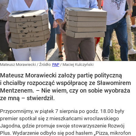
Mateusz Morawiecki
/ Źródło:
PAP
/
Maciej Kulczyński
Mateusz Morawiecki założy partię polityczną
i chciałby rozpocząć współpracę ze Sławomirem
Mentzenem. – Nie wiem, czy on sobie wyobraża
ze mną – stwierdził.
Przypomnijmy, w piątek 7 sierpnia po godz. 18.00 były
premier spotkał się z mieszkańcami wrocławskiego
Jagodna, gdzie promuje swoje stowarzyszenie Rozwój
Plus. Wydarzenie odbyło się pod hasłem
„Pizza, mikrofon