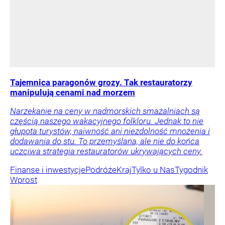
Tajemnica paragonów grozy. Tak restauratorzy
manipulują cenami nad morzem
Narzekanie na ceny w nadmorskich smażalniach są
częścią naszego wakacyjnego folkloru. Jednak to nie
głupota turystów, naiwność ani niezdolność mnożenia i
dodawania do stu. To przemyślana, ale nie do końca
uczciwa strategia restauratorów ukrywających ceny.
Finanse i inwestycje
Podróże
Kraj
Tylko u Nas
Tygodnik
Wprost