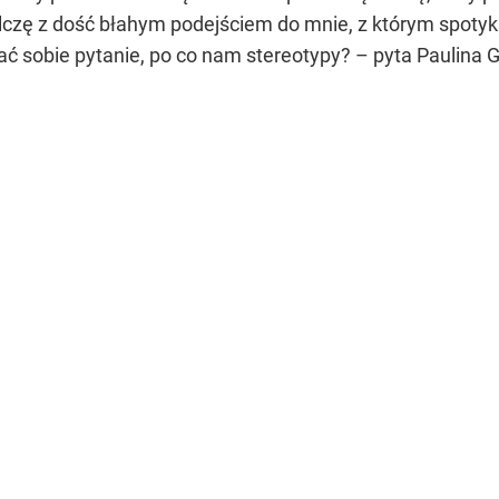
zę z dość błahym podejściem do mnie, z którym spotykam 
ć sobie pytanie, po co nam stereotypy? – pyta Paulina Ga