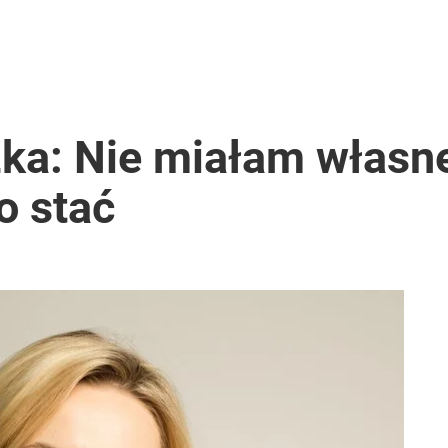
ka: Nie miałam własne
o stać