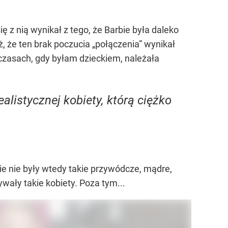
ę z nią wynikał z tego, że Barbie była daleko
, że ten brak poczucia „połączenia” wynikał
 czasach, gdy byłam dzieckiem, należała
alistycznej kobiety, którą ciężko
e nie były wtedy takie przywódcze, mądre,
wały takie kobiety. Poza tym...