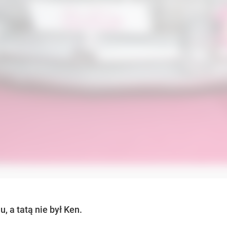
 a tatą nie był Ken.