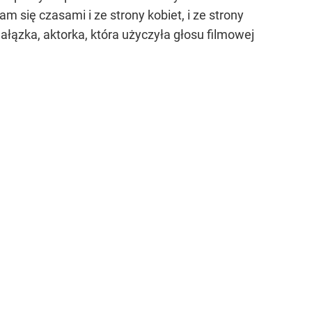
się czasami i ze strony kobiet, i ze strony
łązka, aktorka, która użyczyła głosu filmowej