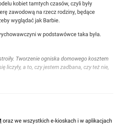
delu kobiet tamtych czasów, czyli były
ierę zawodową na rzecz rodziny, będące
eby wyglądać jak Barbie.
ni wychowawczyni w podstawówce taka była.
ie stroiły. Tworzenie ogniska domowego kosztem
 liczyły, a to, czy jestem zadbana, czy też nie,
M
oraz we wszystkich e-kioskach i w aplikacjach