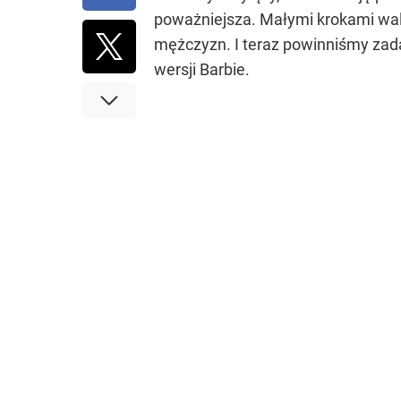
poważniejsza. Małymi krokami walc
mężczyzn. I teraz powinniśmy zada
wersji Barbie.