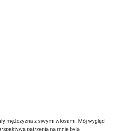
rzały mężczyzna z siwymi włosami. Mój wygląd
perspektywa patrzenia na mnie była