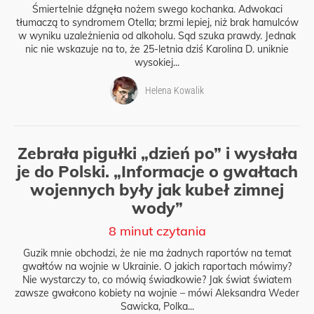
Śmiertelnie dźgnęła nożem swego kochanka. Adwokaci
tłumaczą to syndromem Otella; brzmi lepiej, niż brak hamulców
w wyniku uzależnienia od alkoholu. Sąd szuka prawdy. Jednak
nic nie wskazuje na to, że 25-letnia dziś Karolina D. uniknie
wysokiej...
Helena Kowalik
Zebrała pigułki „dzień po” i wysłała
je do Polski. „Informacje o gwałtach
wojennych były jak kubeł zimnej
wody”
8 minut czytania
Guzik mnie obchodzi, że nie ma żadnych raportów na temat
gwałtów na wojnie w Ukrainie. O jakich raportach mówimy?
Nie wystarczy to, co mówią świadkowie? Jak świat światem
zawsze gwałcono kobiety na wojnie – mówi Aleksandra Weder
Sawicka, Polka...