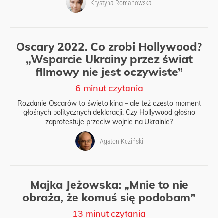
Krystyna Romanowska
Oscary 2022. Co zrobi Hollywood?
„Wsparcie Ukrainy przez świat
filmowy nie jest oczywiste”
6 minut czytania
Rozdanie Oscarów to święto kina – ale też często moment
głośnych politycznych deklaracji. Czy Hollywood głośno
zaprotestuje przeciw wojnie na Ukrainie?
Agaton Koziński
Majka Jeżowska: „Mnie to nie
obraża, że komuś się podobam”
13 minut czytania