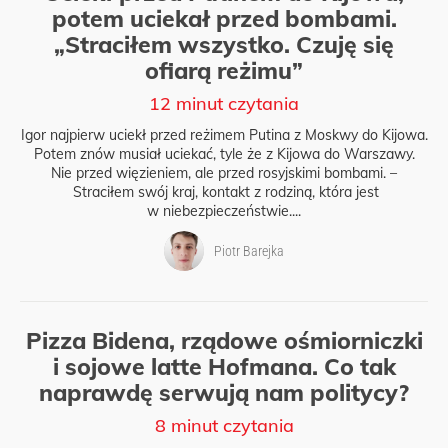
potem uciekał przed bombami.
„Straciłem wszystko. Czuję się
ofiarą reżimu”
12 minut czytania
Igor najpierw uciekł przed reżimem Putina z Moskwy do Kijowa.
Potem znów musiał uciekać, tyle że z Kijowa do Warszawy.
Nie przed więzieniem, ale przed rosyjskimi bombami. –
Straciłem swój kraj, kontakt z rodziną, która jest
w niebezpieczeństwie....
Piotr Barejka
Pizza Bidena, rządowe ośmiorniczki
i sojowe latte Hofmana. Co tak
naprawdę serwują nam politycy?
8 minut czytania