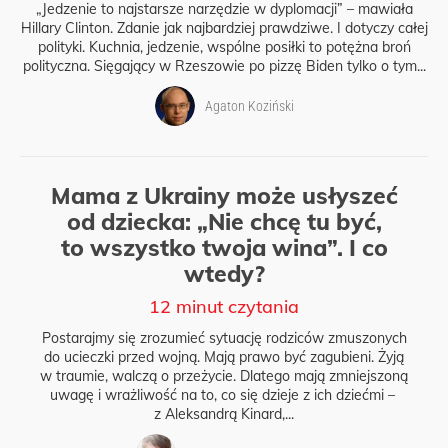
„Jedzenie to najstarsze narzędzie w dyplomacji” – mawiała
Hillary Clinton. Zdanie jak najbardziej prawdziwe. I dotyczy całej
polityki. Kuchnia, jedzenie, wspólne posiłki to potężna broń
polityczna. Sięgający w Rzeszowie po pizzę Biden tylko o tym...
Agaton Koziński
Mama z Ukrainy może usłyszeć
od dziecka: „Nie chcę tu być,
to wszystko twoja wina”. I co
wtedy?
12 minut czytania
Postarajmy się zrozumieć sytuację rodziców zmuszonych
do ucieczki przed wojną. Mają prawo być zagubieni. Żyją
w traumie, walczą o przeżycie. Dlatego mają zmniejszoną
uwagę i wrażliwość na to, co się dzieje z ich dziećmi –
z Aleksandrą Kinard,...