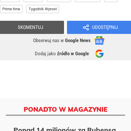
Prime time
Tygodnik Wprost
SKOMENTUJ
UDOSTĘPNIJ
Obserwuj nas
w
Google News
Dodaj jako
źródło w Google
PONADTO W MAGAZYNIE
Ponad 14 milionów za Rubensa,