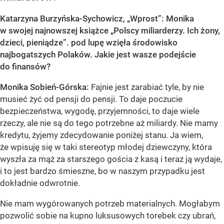
Katarzyna Burzyńska-Sychowicz, „Wprost”: Monika
w swojej najnowszej książce „Polscy miliarderzy. Ich żony,
dzieci, pieniądze”. pod lupę wzięła środowisko
najbogatszych Polaków. Jakie jest wasze podejście
do finansów?
Monika Sobień-Górska:
Fajnie jest zarabiać tyle, by nie
musieć żyć od pensji do pensji. To daje poczucie
bezpieczeństwa, wygodę, przyjemności, to daje wiele
rzeczy, ale nie są do tego potrzebne aż miliardy. Nie mamy
kredytu, żyjemy zdecydowanie poniżej stanu. Ja wiem,
że wpisuję się w taki stereotyp młodej dziewczyny, która
wyszła za mąż za starszego gościa z kasą i teraz ją wydaje,
i to jest bardzo śmieszne, bo w naszym przypadku jest
dokładnie odwrotnie.
Nie mam wygórowanych potrzeb materialnych. Mogłabym
pozwolić sobie na kupno luksusowych torebek czy ubrań,