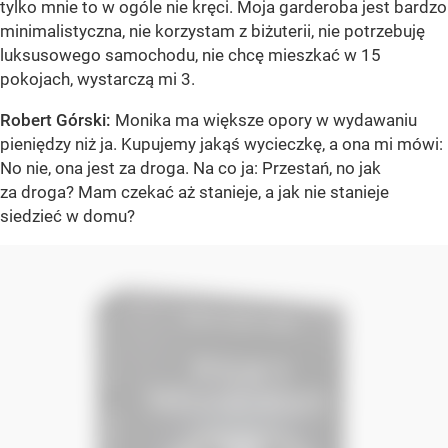
tylko mnie to w ogóle nie kręci. Moja garderoba jest bardzo
minimalistyczna, nie korzystam z biżuterii, nie potrzebuję
luksusowego samochodu, nie chcę mieszkać w 15
pokojach, wystarczą mi 3.
Robert Górski:
Monika ma większe opory w wydawaniu
pieniędzy niż ja. Kupujemy jakąś wycieczkę, a ona mi mówi:
No nie, ona jest za droga. Na co ja: Przestań, no jak
za droga? Mam czekać aż stanieje, a jak nie stanieje
siedzieć w domu?