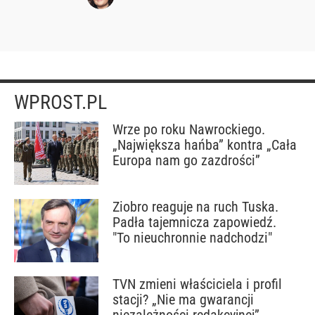
WPROST.PL
Wrze po roku Nawrockiego.
„Największa hańba” kontra „Cała
Europa nam go zazdrości”
Ziobro reaguje na ruch Tuska.
Padła tajemnicza zapowiedź.
"To nieuchronnie nadchodzi"
TVN zmieni właściciela i profil
stacji? „Nie ma gwarancji
niezależności redakcyjnej”