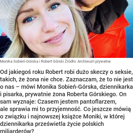
Monika Sobień-Górska i Robert Górski
Źródło:
Archiwum prywatne
Od jakiegoś roku Robert robi dużo skeczy o seksie,
takich, że żona nie chce. Zaznaczam, że to nie jest
o nas – mówi Monika Sobień-Górska, dziennikarka
i pisarka, prywatnie żona Roberta Górskiego. On
sam wyznaje: Czasem jestem pantoflarzem,
ale sprawia mi to przyjemność. Co jeszcze mówią
o związku i najnowszej książce Moniki, w której
dziennikarka prześwietla życie polskich
miliarderów?