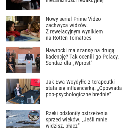
Nowy serial Prime Video
zachwyca widzów.
Z rewelacyjnym wynikiem
na Rotten Tomatoes
Nawrocki ma szansę na drugą
kadencję? Tak ocenili go Polacy.
Sondaż dla „Wprost”
Jak Ewa Woydyłło z terapeutki
stała się influencerką. „Opowiada
pop-psychologiczne brednie”
Rzeki odsłoniły ostrzeżenia
sprzed wieków. „Jeśli mnie
widzisz, płacz”