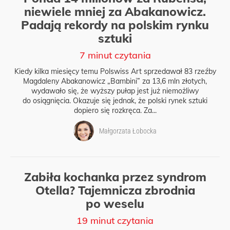
niewiele mniej za Abakanowicz.
Padają rekordy na polskim rynku
sztuki
7 minut czytania
Kiedy kilka miesięcy temu Polswiss Art sprzedawał 83 rzeźby
Magdaleny Abakanowicz „Bambini” za 13,6 mln złotych,
wydawało się, że wyższy pułap jest już niemożliwy
do osiągnięcia. Okazuje się jednak, że polski rynek sztuki
dopiero się rozkręca. Za...
Małgorzata Łobocka
Zabiła kochanka przez syndrom
Otella? Tajemnicza zbrodnia
po weselu
19 minut czytania