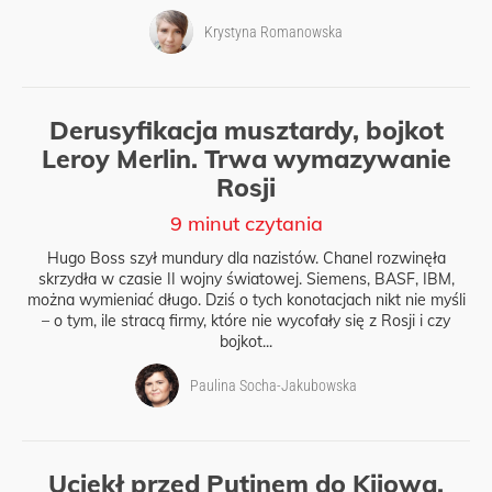
Krystyna Romanowska
Derusyfikacja musztardy, bojkot
Leroy Merlin. Trwa wymazywanie
Rosji
9 minut czytania
Hugo Boss szył mundury dla nazistów. Chanel rozwinęła
skrzydła w czasie II wojny światowej. Siemens, BASF, IBM,
można wymieniać długo. Dziś o tych konotacjach nikt nie myśli
– o tym, ile stracą firmy, które nie wycofały się z Rosji i czy
bojkot...
Paulina Socha-Jakubowska
Uciekł przed Putinem do Kijowa,