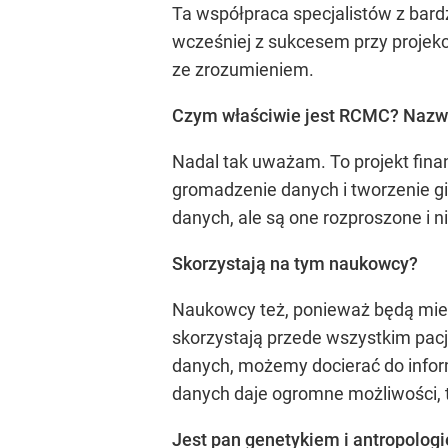
Ta współpraca specjalistów z bardz
wcześniej z sukcesem przy projekc
ze zrozumieniem.
Czym właściwie jest RCMC? Nazwa
Nadal tak uważam. To projekt fin
gromadzenie danych i tworzenie g
danych, ale są one rozproszone i ni
Skorzystają na tym naukowcy?
Naukowcy też, ponieważ będą mieli
skorzystają przede wszystkim pac
danych, możemy docierać do inform
danych daje ogromne możliwości, t
Jest pan genetykiem i antropolog