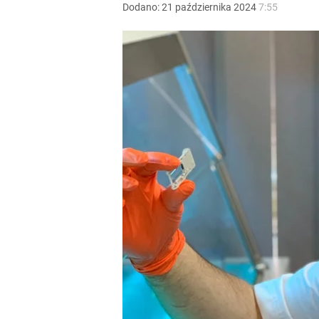
Dodano:
21
października
2024
7:55