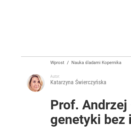
Wprost
/
Nauka śladami Kopernika
Autor:
Katarzyna Świerczyńska
Prof. Andrze
genetyki bez 