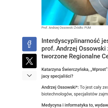
Prof. Andrzej Ossowski
Źródło:
PUM
Interdyscyplinarność je
prof. Andrzej Ossowski
tworzone Regionalne C
Katarzyna Świerczyńska, „Wprost”
jacy specjaliści?
Andrzej Ossowski*:
To jest cały z
biotechnologów, specjalistów zajm
Medycyna i informatyka to, wydawa