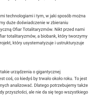
ymi technologiami i tym, w jaki sposób można
amy duże doświadczenie w zbieraniu
yczną Ofiar Totalitaryzmów. Nikt przed nami
fiar totalitaryzmów, a biobank, który tworzymy
ekt, który usystematyzuje i ustrukturyzuje
takie urządzenia o gigantycznej
 coś, co kiedyś by trwało około roku. To jest
danych analizować. Dlatego potrzebujemy także
y przyszłości, ale nie da się tego wszystkiego