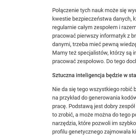
Połączenie tych nauk może się wy
kwestie bezpieczeństwa danych, k
regularnie całym zespołem i razem
pracować pierwszy informatyk z br
danymi, trzeba mieć pewną wiedzę na
Mamy też specjalistów, którzy są in
pracować zespołowo. Do tego docho
Sztuczna inteligencja będzie w st
Nie da się tego wszystkiego robić
na przykład do generowania kodów, 
pracę. Podstawą jest dobry zespół 
to zrobić, a może można do tego po
narzędzia, które pozwoli im szybko
profilu genetycznego zajmowała kil