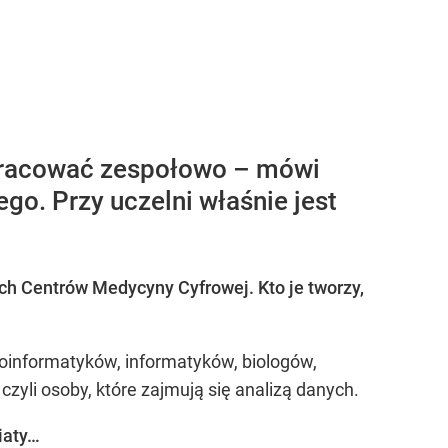
a pracować zespołowo – mówi
o. Przy uczelni właśnie jest
ch Centrów Medycyny Cyfrowej. Kto je tworzy,
oinformatyków, informatyków, biologów,
zyli osoby, które zajmują się analizą danych.
iaty…