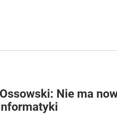
j Ossowski: Nie ma no
informatyki