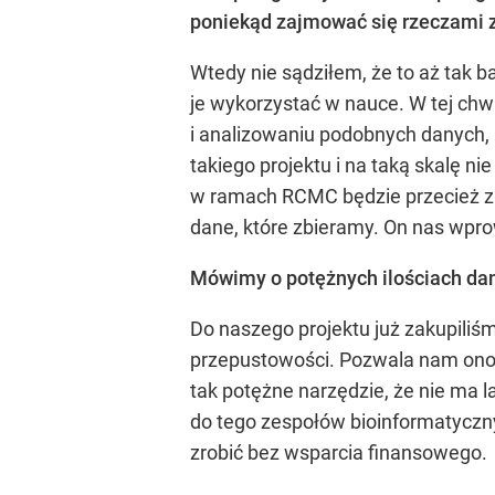
poniekąd zajmować się rzeczami z
Wtedy nie sądziłem, że to aż tak b
je wykorzystać w nauce. W tej ch
i analizowaniu podobnych danych, 
takiego projektu i na taką skalę n
w ramach RCMC będzie przecież zb
dane, które zbieramy. On nas wp
Mówimy o potężnych ilościach da
Do naszego projektu już zakupiliś
przepustowości. Pozwala nam ono na
tak potężne narzędzie, że nie ma 
do tego zespołów bioinformatycznyc
zrobić bez wsparcia finansowego.