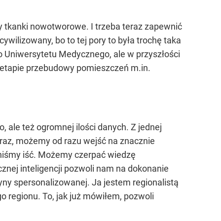
y tkanki nowotworowe. I trzeba teraz zapewnić
wilizowany, bo to tej pory to była trochę taka
o Uniwersytetu Medycznego, ale w przyszłości
a etapie przebudowy pomieszczeń m.in.
o, ale też ogromnej ilości danych. Z jednej
 teraz, możemy od razu wejść na znacznie
inniśmy iść. Możemy czerpać wiedzę
znej inteligencji pozwoli nam na dokonanie
y spersonalizowanej. Ja jestem regionalistą
go regionu. To, jak już mówiłem, pozwoli