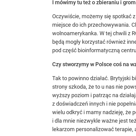
I mówimy tu też o zbieraniu i gro
Oczywiście, możemy się spotkać z 
miejsce do ich przechowywania. Cho
wolnoamerykanka. W tej chwili z 
będą mogły korzystać również inne
pod część bioinformatyczną centr
Czy stworzymy w Polsce coś na wz
Tak to powinno działać. Brytyjski b
strony szkoda, że to u nas nie pow
wyższy poziom i patrząc na działa
z doświadczeń innych i nie popełn
wielu odkryć i mamy nadzieję, że
i dla mnie niezwykle ważne jest te
lekarzom personalizować terapie, a