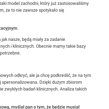
 taki model zachodni, który już zastosowaliśmy
m, że to nie zawsze spotykało się
zacyjnym.
jak nasze, będą miały za zadanie
ych i klinicznych. Obecnie mamy takie bazy
 potrzebne.
wych odkryć, ale ja chcę podkreślić, że na tym
ej spersonalizowana. Dzięki dużym zbiorom
e zwykłych badań klinicznych. Analiza takich
ową, myślał pan o tym, że będzie musiał