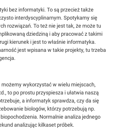
i bez informatyki. To są przecież także
zysto interdyscyplinarnym. Spotykamy się
h rozwiązań. To też nie jest tak, że może tu
mplikowaną dziedziną i aby pracować z takimi
ugi kierunek i jest to właśnie informatyka.
narność jest wpisana w takie projekty, tu trzeba
gencja.
cji możemy wykorzystać w wielu miejscach,
., to po prostu przyspiesza i ułatwia naszą
trzebuje, a informatyk sprawdza, czy da się
zebowanie biologów, którzy potrzebują np.
ia biopochodzenia. Normalnie analiza jednego
ekund analizując kilkaset próbek.