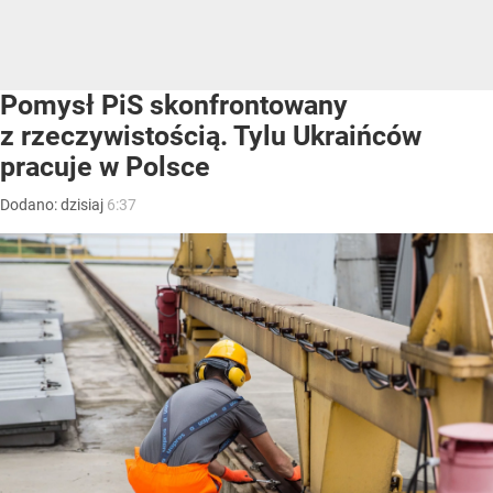
Pomysł PiS skonfrontowany
z rzeczywistością. Tylu Ukraińców
pracuje w Polsce
Dodano:
dzisiaj
6:37