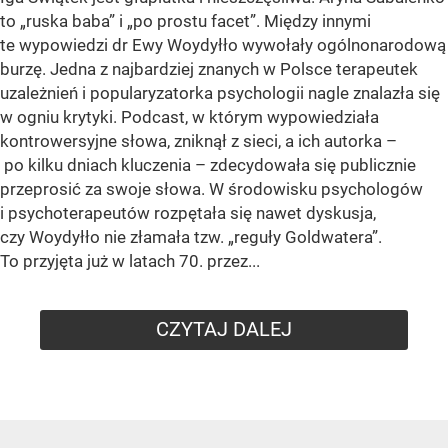
to „ruska baba” i „po prostu facet”. Między innymi
te wypowiedzi dr Ewy Woydyłło wywołały ogólnonarodową
burzę. Jedna z najbardziej znanych w Polsce terapeutek
uzależnień i popularyzatorka psychologii nagle znalazła się
w ogniu krytyki. Podcast, w którym wypowiedziała
kontrowersyjne słowa, zniknął z sieci, a ich autorka –
po kilku dniach kluczenia – zdecydowała się publicznie
przeprosić za swoje słowa. W środowisku psychologów
i psychoterapeutów rozpętała się nawet dyskusja,
czy Woydyłło nie złamała tzw. „reguły Goldwatera”.
To przyjęta już w latach 70. przez...
CZYTAJ DALEJ