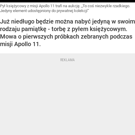
Pył księżycowy z misji Apollo 11 trafi na aukcję. „To coś niezwykle rzadkiego.
Jedyny element udostępniony do prywatnej kolekcji”
Już niedługo będzie można nabyć jedyną w swoim
rodzaju pamiątkę - torbę z pyłem księżycowym.
Mowa o pierwszych próbkach zebranych podczas
misji Apollo 11.