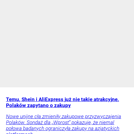
Temu, Shein i AliExpress już nie takie atrakcyjne.
Polaków zapytano o zakupy
Nowe unijne cła zmieniły zakupowe przyzwyczajenia
Polaków. Sondaż dla „Wprost” pokazuje, że niemal
połowa badanych ograniczyła zakupy na azjatyckich