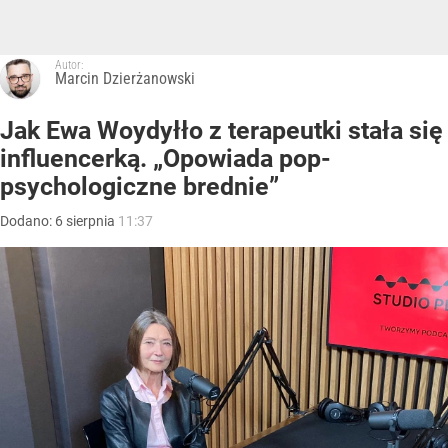
Autor:
Marcin Dzierżanowski
Jak Ewa Woydyłło z terapeutki stała się
influencerką. „Opowiada pop-
psychologiczne brednie”
Dodano:
6
sierpnia
11:37