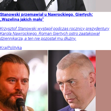
Stanowski przemawiał u Nawrockiego. Giertych:
„Wazelina jakich mało”
Krzysztof Stanowski wystąpił podczas rocznicy prezydentury
Karola Nawrockiego. Roman Giertych ostro zaatakował
dziennikarza, a ten nie pozostał mu dłużny.
Kraj
Polityka