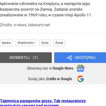
lądowanie człowieka na Księżycu, a następnie jego
bezpieczny powrót na Ziemię. Zadanie zostało
zrealizowane w 1969 roku, w czasie misji Apollo 11.
Źródło:
x-news, telesurtv.net
Nauka
Wiadomości
Życie
Świat
SKOMENTUJ
UDOSTĘPNIJ
2
Obserwuj nas
w
Google News
Dodaj jako
źródło w Google
Tajemnica paragonów grozy. Tak restauratorzy
manipulują cenami nad morzem