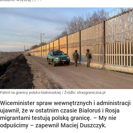
Patrol na granicy polsko-białoruskiej
/ Źródło:
strazgraniczna.pl
Wiceminister spraw wewnętrznych i administracji
ujawnił, że w ostatnim czasie Białoruś i Rosja
migrantami testują polską granicę. – My nie
odpuścimy – zapewnił Maciej Duszczyk.