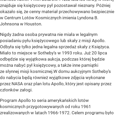
znajduje się księżycowy pył pozostawał nieznany. Później
okazało się, że cenny materiał przechowywano bezpiecznie
w Centrum Lotów Kosmicznych imienia Lyndona B.
Johnsona w Houston.
Nigdy żadna osoba prywatna nie miała w legalnym
posiadaniu pyłu księżycowego lub skały z misji Apollo.
Odbyła się tylko jedna legalna sprzedaż skały z Księżyca.
Miało to miejsce w Sotheby’s w 1993 roku. Już 20 lipca
odbędzie się wyjątkowa aukcja, podczas której będzie
można nabyć pył księżycowy, a także inne pamiątki
ze słynnej misji kosmicznej.W domu aukcyjnym Sotheby’s
do nabycia będą również wyjątkowe zdjęcia wykonane
przez NASA oraz plan lotu Apollo, który jest opisany przez
członków załogi.
Program Apollo to seria amerykańskich lotów
kosmicznych przygotowywanych od roku 1961
zrealizowanych w latach 1966-1972. Celem programu było