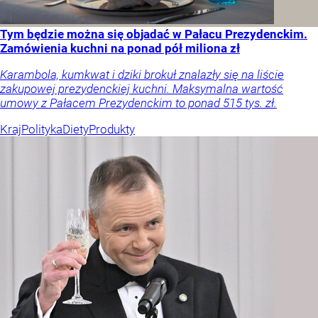
Tym będzie można się objadać w Pałacu Prezydenckim.
Zamówienia kuchni na ponad pół miliona zł
Karambola, kumkwat i dziki brokuł znalazły się na liście
zakupowej prezydenckiej kuchni. Maksymalna wartość
umowy z Pałacem Prezydenckim to ponad 515 tys. zł.
Kraj
Polityka
Diety
Produkty