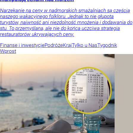
Narzekanie na ceny w nadmorskich smażalniach są częścią
naszego wakacyjnego folkloru. Jednak to nie głupota
turystów, naiwność ani niezdolność mnożenia i dodawania do
stu. To przemyślana, ale nie do końca uczciwa strategia
restauratorów ukrywających ceny.
Finanse i inwestycje
Podróże
Kraj
Tylko u Nas
Tygodnik
Wprost