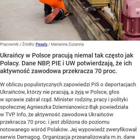
Pracownik
/ Źródło:
Pexels
/
Marianna Zuzanna
Ukraińcy w Polsce pracują niemal tak często jak
Polacy. Dane NBP, PIE i UW potwierdzają, że ich
aktywność zawodowa przekracza 70 proc.
W obliczu populistycznych zapowiedzi PiS o deportacjach
Ukraińców, którzy nie pracują, a żyją w Polsce, głos
w sprawie zabrał rząd. Minister rodziny, pracy i polityki
społecznej Agnieszka Dziemianowicz-Bąk powiedziała
w TVP Info, że aktywność zawodowa Ukraińców
przekracza 70 proc. i jest zbliżona do poziomu
notowanego wśród Polaków. Jej wypowiedź zweryfikował
serwis Demagog. Organizacja przeanalizowała m.in. dane