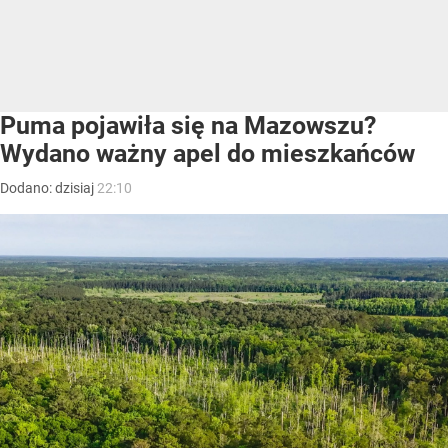
Puma pojawiła się na Mazowszu?
Wydano ważny apel do mieszkańców
Dodano:
dzisiaj
22:10