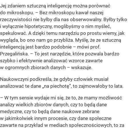
Jej zdaniem sztuczną inteligencję można porównać
do mikroskopu. – Bez mikroskopu kawał naszej
rzeczywistości nie byłby dla nas obserwowalny. Byłby tylko
i wyłącznie hipotetyczny, moglibyśmy o nim myśleć,
spekulować. A dzięki temu narzędziu po prostu wiemy, jak
wygląda, bo ono nam go przybliża. Myślę, że ze sztuczną
inteligencją jest bardzo podobnie – mówi prof.
Przegalińska. – To jest narzędzie, które pozwala bardzo
szybko i efektywnie analizować wzorce zawarte
w ogromnych zbiorach danych – wskazuje.
Naukowczyni podkreśla, że gdyby człowiek musiał
analizować te dane „na piechotę”, to zajmowałoby to lata.
– W tym sensie wydaje mi się, że to, że mamy możliwość
analizy wielkich zbiorów danych, czy to będą dane
medyczne, czy to będą dane naukowe zebrane
w jakimkolwiek innym procesie, czy dane społeczne
zawarte na przykład w mediach społecznościowych, to za