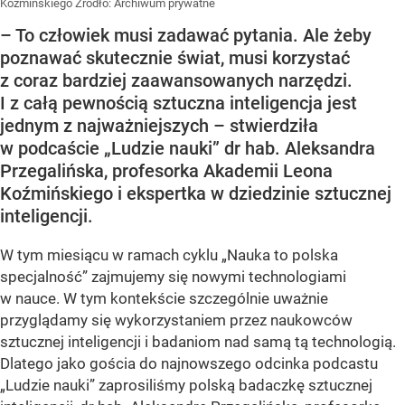
Koźmińskiego
Źródło:
Archiwum prywatne
– To człowiek musi zadawać pytania. Ale żeby
poznawać skutecznie świat, musi korzystać
z coraz bardziej zaawansowanych narzędzi.
I z całą pewnością sztuczna inteligencja jest
jednym z najważniejszych – stwierdziła
w podcaście „Ludzie nauki” dr hab. Aleksandra
Przegalińska, profesorka Akademii Leona
Koźmińskiego i ekspertka w dziedzinie sztucznej
inteligencji.
W tym miesiącu w ramach cyklu „Nauka to polska
specjalność” zajmujemy się nowymi technologiami
w nauce. W tym kontekście szczególnie uważnie
przyglądamy się wykorzystaniem przez naukowców
sztucznej inteligencji i badaniom nad samą tą technologią.
Dlatego jako gościa do najnowszego odcinka podcastu
„Ludzie nauki” zaprosiliśmy polską badaczkę sztucznej