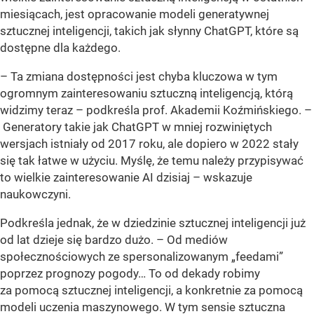
miesiącach, jest opracowanie modeli generatywnej
sztucznej inteligencji, takich jak słynny ChatGPT, które są
dostępne dla każdego.
– Ta zmiana dostępności jest chyba kluczowa w tym
ogromnym zainteresowaniu sztuczną inteligencją, którą
widzimy teraz – podkreśla prof. Akademii Koźmińskiego. –
Generatory takie jak ChatGPT w mniej rozwiniętych
wersjach istniały od 2017 roku, ale dopiero w 2022 stały
się tak łatwe w użyciu. Myślę, że temu należy przypisywać
to wielkie zainteresowanie AI dzisiaj – wskazuje
naukowczyni.
Podkreśla jednak, że w dziedzinie sztucznej inteligencji już
od lat dzieje się bardzo dużo. – Od mediów
społecznościowych ze spersonalizowanym „feedami”
poprzez prognozy pogody… To od dekady robimy
za pomocą sztucznej inteligencji, a konkretnie za pomocą
modeli uczenia maszynowego. W tym sensie sztuczna