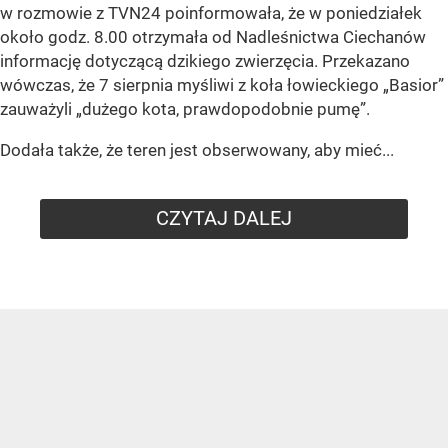
w rozmowie z TVN24 poinformowała, że w poniedziałek
około godz. 8.00 otrzymała od Nadleśnictwa Ciechanów
informację dotyczącą dzikiego zwierzęcia. Przekazano
wówczas, że 7 sierpnia myśliwi z koła łowieckiego
„Basior”
zauważyli
„dużego kota, prawdopodobnie pumę”
.
Dodała także, że teren jest obserwowany, aby mieć...
CZYTAJ DALEJ