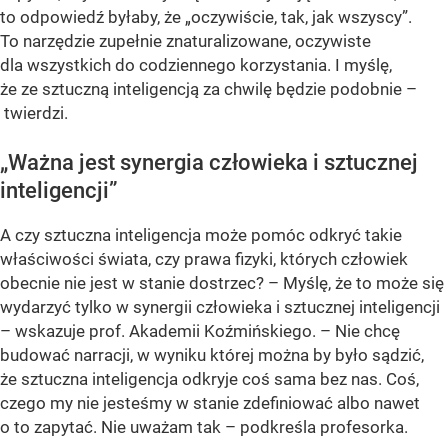
to odpowiedź byłaby, że „oczywiście, tak, jak wszyscy”.
To narzędzie zupełnie znaturalizowane, oczywiste
dla wszystkich do codziennego korzystania. I myślę,
że ze sztuczną inteligencją za chwilę będzie podobnie –
twierdzi.
„Ważna jest synergia człowieka i sztucznej
inteligencji”
A czy sztuczna inteligencja może pomóc odkryć takie
właściwości świata, czy prawa fizyki, których człowiek
obecnie nie jest w stanie dostrzec? – Myślę, że to może się
wydarzyć tylko w synergii człowieka i sztucznej inteligencji
– wskazuje prof. Akademii Koźmińskiego. – Nie chcę
budować narracji, w wyniku której można by było sądzić,
że sztuczna inteligencja odkryje coś sama bez nas. Coś,
czego my nie jesteśmy w stanie zdefiniować albo nawet
o to zapytać. Nie uważam tak – podkreśla profesorka.