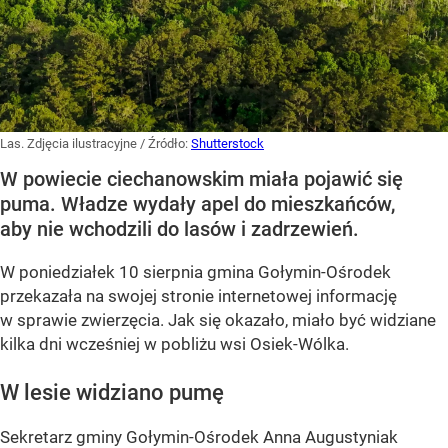
Las. Zdjęcia ilustracyjne
/ Źródło:
Shutterstock
W powiecie ciechanowskim miała pojawić się
puma. Władze wydały apel do mieszkańców,
aby nie wchodzili do lasów i zadrzewień.
W poniedziałek 10 sierpnia gmina Gołymin-Ośrodek
przekazała na swojej stronie internetowej informację
w sprawie zwierzęcia. Jak się okazało, miało być widziane
kilka dni wcześniej w pobliżu wsi Osiek-Wólka.
W lesie widziano pumę
Sekretarz gminy Gołymin-Ośrodek Anna Augustyniak