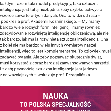
każdym razem taki model predykcyjny, taka sztuczna
inteligencja jest tutaj niezbędna, żeby szybko uchwycić
wzorce zawarte w tych danych. Ona to widzi od razu –
podkreśla prof. Akademii Koźmińskiego. – My mamy
bardzo wiele różnych form inteligencji, mamy również
zdecydowanie rozwiniętą inteligencję obliczeniową, ale nie
tak bardzo, jak ma ją rozwiniętą sztuczna inteligencja. Ona
z kolei nie ma bardzo wielu innych wymiarów naszej
inteligencji, więc to jest komplementarne. To człowiek musi
zadawać pytania. Ale żeby poznawać skutecznie świat,
musi korzystać z coraz bardziej zaawansowanych narzędzi.
I z całą pewnością sztuczna inteligencja jest jednym
z najważniejszych – wskazuje prof. Przegalińska.
NAUKA
TO POLSKA SPECJALNOŚĆ