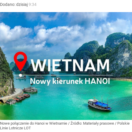
Dodano:
dzisiaj
9:34
Nowe połączenie do Hanoi w Wietnamie
/ Źródło:
Materiały prasowe
/
Polskie
Linie Lotnicze LOT