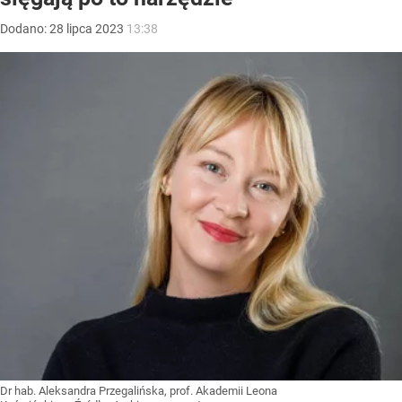
Dodano:
28
lipca
2023
13:38
Dr hab. Aleksandra Przegalińska, prof. Akademii Leona