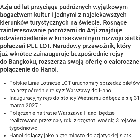
Azja od lat przyciąga podróżnych wyjątkowym
bogactwem kultur i jednymi z najciekawszych
kierunków turystycznych na świecie. Rosnące
zainteresowanie podróżami do Azji znajduje
odzwierciedlenie w konsekwentnym rozwoju siatki
połączeń PLL LOT. Narodowy przewoźnik, który
już wkrótce zainauguruje bezpośrednie rejsy
do Bangkoku, rozszerza swoją ofertę o całoroczne
połączenie do Hanoi.
Polskie Linie Lotnicze LOT uruchomiły sprzedaż biletów
na bezpośrednie rejsy z Warszawy do Hanoi.
Inauguracyjny rejs do stolicy Wietnamu odbędzie się 31
marca 2027 r.
Połączenie na trasie Warszawa-Hanoi będzie
realizowane przez cały rok, z częstotliwością 3 rejsów
tygodniowo.
Hanoi dołączy jako piąte miasto do azjatyckiej siatki