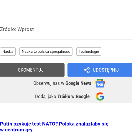
Źródło:
Wprost
Nauka
Nauka to polska specjalność
Technologie
SKOMENTUJ
UDOSTĘPNIJ
Obserwuj nas
w
Google News
Dodaj jako
źródło w Google
Putin szykuje test NATO? Polska znalazłaby się
w centrum gry