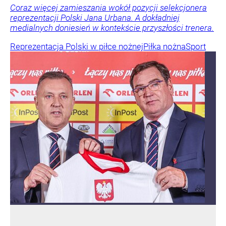
Coraz więcej zamieszania wokół pozycji selekcjonera
reprezentacji Polski Jana Urbana. A dokładniej
medialnych doniesień w kontekście przyszłości trenera.
Reprezentacja Polski w piłce nożnej
Piłka nożna
Sport