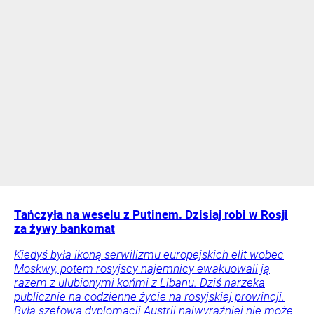
Tańczyła na weselu z Putinem. Dzisiaj robi w Rosji
za żywy bankomat
Kiedyś była ikoną serwilizmu europejskich elit wobec
Moskwy, potem rosyjscy najemnicy ewakuowali ją
razem z ulubionymi końmi z Libanu. Dziś narzeka
publicznie na codzienne życie na rosyjskiej prowincji.
Była szefowa dyplomacji Austrii najwyraźniej nie może