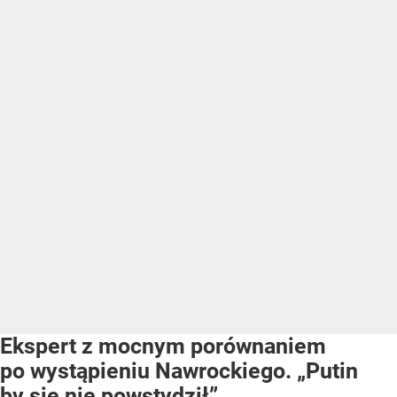
Ekspert z mocnym porównaniem
po wystąpieniu Nawrockiego. „Putin
by się nie powstydził”