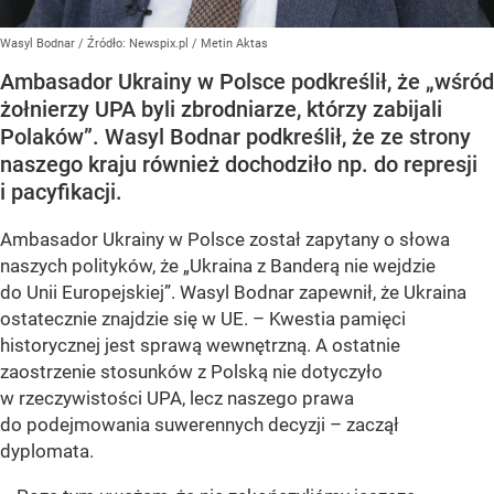
Wasyl Bodnar
/ Źródło:
Newspix.pl
/
Metin Aktas
Ambasador Ukrainy w Polsce podkreślił, że „wśród
żołnierzy UPA byli zbrodniarze, którzy zabijali
Polaków”. Wasyl Bodnar podkreślił, że ze strony
naszego kraju również dochodziło np. do represji
i pacyfikacji.
Ambasador Ukrainy w Polsce został zapytany o słowa
naszych polityków, że „Ukraina z Banderą nie wejdzie
do Unii Europejskiej”. Wasyl Bodnar zapewnił, że Ukraina
ostatecznie znajdzie się w UE. – Kwestia pamięci
historycznej jest sprawą wewnętrzną. A ostatnie
zaostrzenie stosunków z Polską nie dotyczyło
w rzeczywistości UPA, lecz naszego prawa
do podejmowania suwerennych decyzji – zaczął
dyplomata.