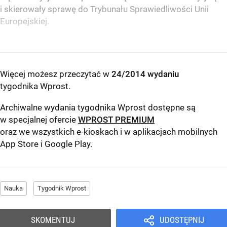
i skierowały sprawę do Trybunału Sprawiedliwości Unii
Europejskiej.
Więcej możesz przeczytać w
24/2014 wydaniu
tygodnika Wprost
.
Archiwalne wydania tygodnika Wprost dostępne są
w specjalnej ofercie
WPROST PREMIUM
oraz we wszystkich e-kioskach i w aplikacjach mobilnych
App Store
i
Google Play
.
Nauka
Tygodnik Wprost
SKOMENTUJ
UDOSTĘPNIJ