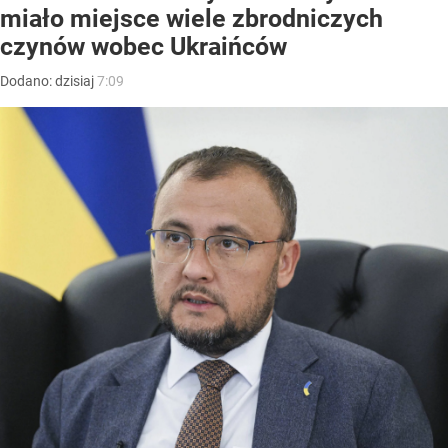
miało miejsce wiele zbrodniczych
czynów wobec Ukraińców
Dodano:
dzisiaj
7:09