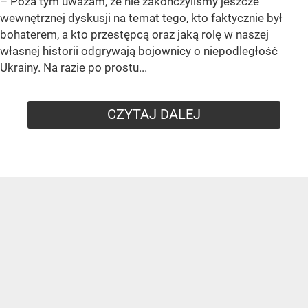
– Poza tym uważam, że nie zakończyliśmy jeszcze
wewnętrznej dyskusji na temat tego, kto faktycznie był
bohaterem, a kto przestępcą oraz jaką rolę w naszej
własnej historii odgrywają bojownicy o niepodległość
Ukrainy. Na razie po prostu...
CZYTAJ DALEJ