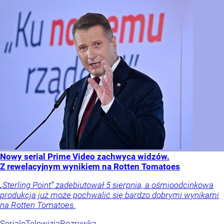
Nowy serial Prime Video zachwyca widzów.
Z rewelacyjnym wynikiem na Rotten Tomatoes
„Sterling Point” zadebiutował 5 sierpnia, a ośmioodcinkowa
produkcja już może pochwalić się bardzo dobrymi wynikami
na Rotten Tomatoes.
Seriale
Telewizja
Rozrywka