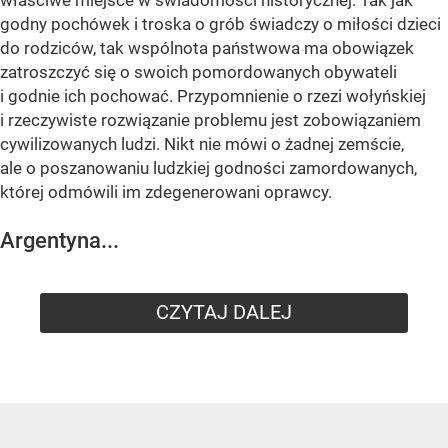
godny pochówek i troska o grób świadczy o miłości dzieci
do rodziców, tak wspólnota państwowa ma obowiązek
zatroszczyć się o swoich pomordowanych obywateli
i godnie ich pochować. Przypomnienie o rzezi wołyńskiej
i rzeczywiste rozwiązanie problemu jest zobowiązaniem
cywilizowanych ludzi. Nikt nie mówi o żadnej zemście,
ale o poszanowaniu ludzkiej godności zamordowanych,
której odmówili im zdegenerowani oprawcy.
Argentyna...
CZYTAJ DALEJ