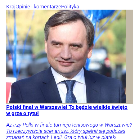
Kraj
Opinie i komentarze
Polityka
Polski finał w Warszawie! To będzie wielkie święto
w grze o tytuł
Aż trzy Polki w finale turnieju tenisowego w Warszawie?
To rzeczywiście scenariusz, który spełnił się podczas
zmagań na kortach Legii. Gra o tytuł już w piątek!