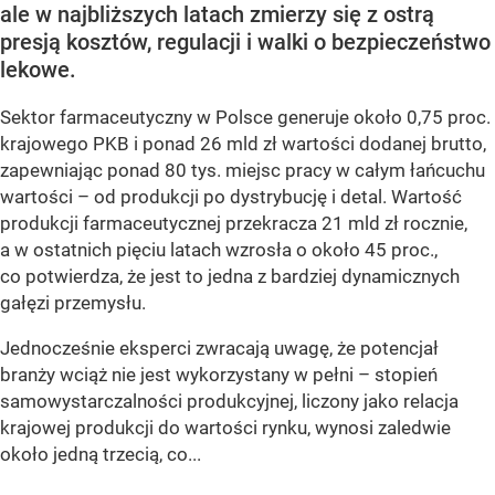
ale w najbliższych latach zmierzy się z ostrą
presją kosztów, regulacji i walki o bezpieczeństwo
lekowe.
Sektor farmaceutyczny w Polsce generuje około 0,75 proc.
krajowego PKB i ponad 26 mld zł wartości dodanej brutto,
zapewniając ponad 80 tys. miejsc pracy w całym łańcuchu
wartości – od produkcji po dystrybucję i detal. Wartość
produkcji farmaceutycznej przekracza 21 mld zł rocznie,
a w ostatnich pięciu latach wzrosła o około 45 proc.,
co potwierdza, że jest to jedna z bardziej dynamicznych
gałęzi przemysłu.
Jednocześnie eksperci zwracają uwagę, że potencjał
branży wciąż nie jest wykorzystany w pełni – stopień
samowystarczalności produkcyjnej, liczony jako relacja
krajowej produkcji do wartości rynku, wynosi zaledwie
około jedną trzecią, co...