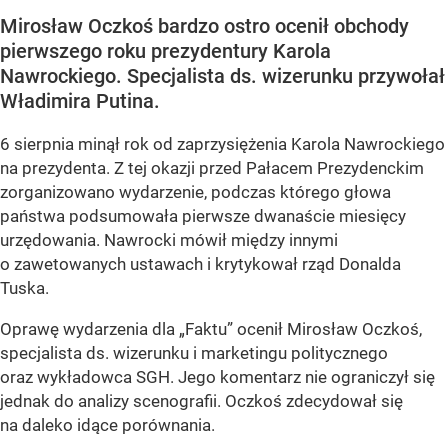
Mirosław Oczkoś bardzo ostro ocenił obchody
pierwszego roku prezydentury Karola
Nawrockiego. Specjalista ds. wizerunku przywołał
Władimira Putina.
6 sierpnia minął rok od zaprzysiężenia Karola Nawrockiego
na prezydenta. Z tej okazji przed Pałacem Prezydenckim
zorganizowano wydarzenie, podczas którego głowa
państwa podsumowała pierwsze dwanaście miesięcy
urzędowania. Nawrocki mówił między innymi
o zawetowanych ustawach i krytykował rząd Donalda
Tuska.
Oprawę wydarzenia dla „Faktu” ocenił Mirosław Oczkoś,
specjalista ds. wizerunku i marketingu politycznego
oraz wykładowca SGH. Jego komentarz nie ograniczył się
jednak do analizy scenografii. Oczkoś zdecydował się
na daleko idące porównania.