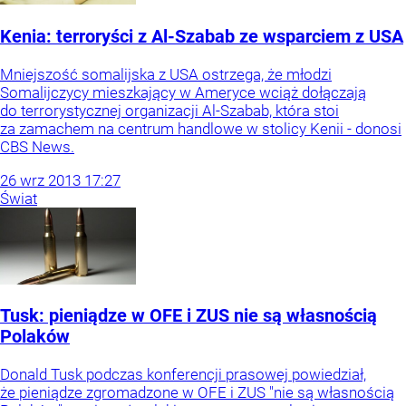
Kenia: terroryści z Al-Szabab ze wsparciem z USA
Mniejszość somalijska z USA ostrzega, że młodzi
Somalijczycy mieszkający w Ameryce wciąż dołączają
do terrorystycznej organizacji Al-Szabab, która stoi
za zamachem na centrum handlowe w stolicy Kenii - donosi
CBS News.
26
wrz
2013
17:27
Świat
Tusk: pieniądze w OFE i ZUS nie są własnością
Polaków
Donald Tusk podczas konferencji prasowej powiedział,
że pieniądze zgromadzone w OFE i ZUS "nie są własnością