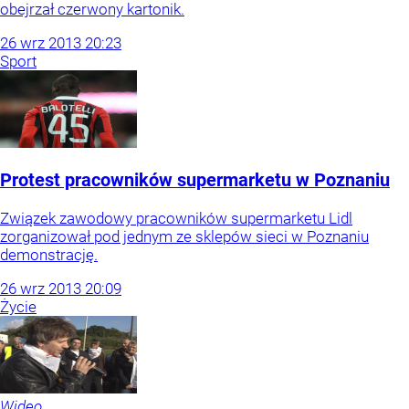
obejrzał czerwony kartonik.
26
wrz
2013
20:23
Sport
Protest pracowników supermarketu w Poznaniu
Związek zawodowy pracowników supermarketu Lidl
zorganizował pod jednym ze sklepów sieci w Poznaniu
demonstrację.
26
wrz
2013
20:09
Życie
Wideo