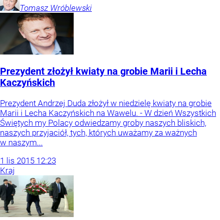
Tomasz
Wróblewski
Prezydent złożył kwiaty na grobie Marii i Lecha
Kaczyńskich
Prezydent Andrzej Duda złożył w niedzielę kwiaty na grobie
Marii i Lecha Kaczyńskich na Wawelu. - W dzień Wszystkich
Świętych my Polacy odwiedzamy groby naszych bliskich,
naszych przyjaciół, tych, których uważamy za ważnych
w naszym...
1
lis
2015
12:23
Kraj