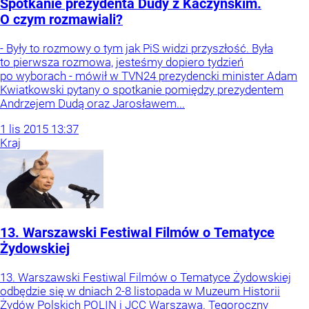
Spotkanie prezydenta Dudy z Kaczyńskim.
O czym rozmawiali?
- Były to rozmowy o tym jak PiS widzi przyszłość. Była
to pierwsza rozmowa, jesteśmy dopiero tydzień
po wyborach - mówił w TVN24 prezydencki minister Adam
Kwiatkowski pytany o spotkanie pomiędzy prezydentem
Andrzejem Dudą oraz Jarosławem...
1
lis
2015
13:37
Kraj
13. Warszawski Festiwal Filmów o Tematyce
Żydowskiej
13. Warszawski Festiwal Filmów o Tematyce Żydowskiej
odbędzie się w dniach 2-8 listopada w Muzeum Historii
Żydów Polskich POLIN i JCC Warszawa. Tegoroczny