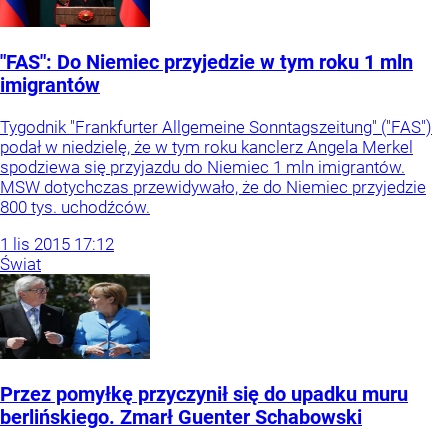
"FAS": Do Niemiec przyjedzie w tym roku 1 mln
imigrantów
Tygodnik "Frankfurter Allgemeine Sonntagszeitung" ("FAS")
podał w niedzielę, że w tym roku kanclerz Angela Merkel
spodziewa się przyjazdu do Niemiec 1 mln imigrantów.
MSW dotychczas przewidywało, że do Niemiec przyjedzie
800 tys. uchodźców.
1
lis
2015
17:12
Świat
Przez pomyłkę przyczynił się do upadku muru
berlińskiego. Zmarł Guenter Schabowski