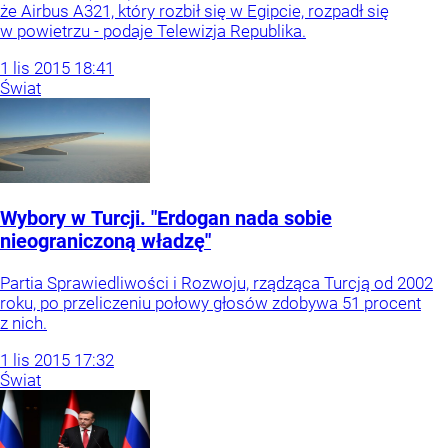
że Airbus A321, który rozbił się w Egipcie, rozpadł się
w powietrzu - podaje Telewizja Republika.
1
lis
2015
18:41
Świat
Wybory w Turcji. "Erdogan nada sobie
nieograniczoną władzę"
Partia Sprawiedliwości i Rozwoju, rządząca Turcją od 2002
roku, po przeliczeniu połowy głosów zdobywa 51 procent
z nich.
1
lis
2015
17:32
Świat