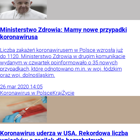
Ministerstwo Zdrowia: Mamy nowe przypadki
koronawirusa
Liczba zakażeń koronawirusem w Polsce wzrosła już
do 1120. Ministerstwo Zdrowia w drugim komunikacie
wydanym w czwartek poinformowało o 35 nowych
przypadkach, które odnotowano m.in. w woj. łódzkim
oraz woj. dolnośląskim.
26
mar
2020
14:05
Koronawirus w Polsce
Kraj
Życie
Koronawirus uderza w USA. Rekordowa liczba