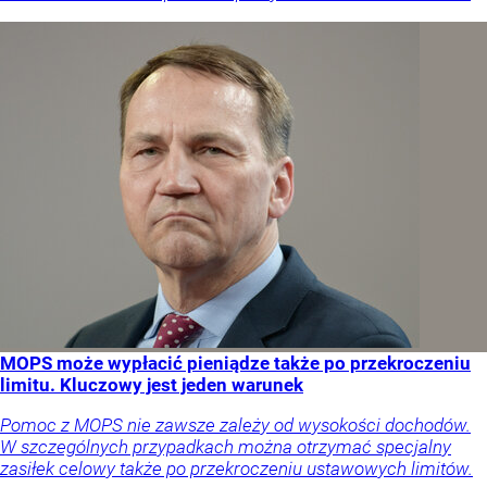
MOPS może wypłacić pieniądze także po przekroczeniu
limitu. Kluczowy jest jeden warunek
Pomoc z MOPS nie zawsze zależy od wysokości dochodów.
W szczególnych przypadkach można otrzymać specjalny
zasiłek celowy także po przekroczeniu ustawowych limitów.