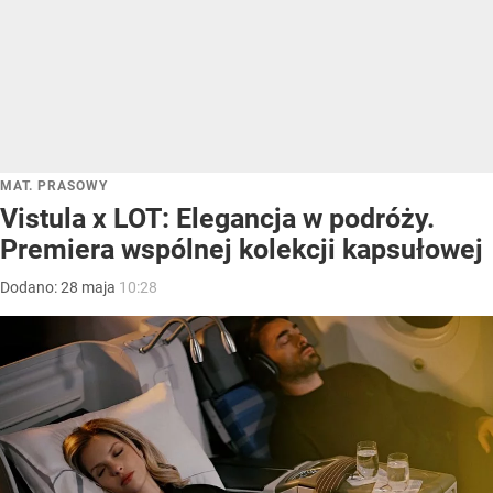
MAT. PRASOWY
Vistula x LOT: Elegancja w podróży.
Premiera wspólnej kolekcji kapsułowej
Dodano:
28
maja
10:28