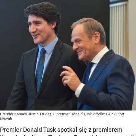
Premier Kanady Justin Trudeau i premier Donald Tusk
Źródło:
PAP
/
Piotr
Nowak
Premier Donald Tusk spotkał się z premierem