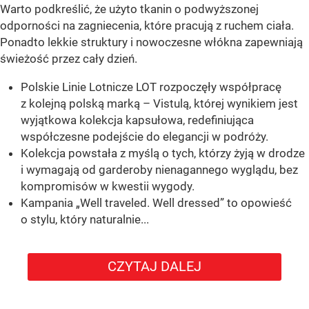
Warto podkreślić, że użyto tkanin o podwyższonej
odporności na zagniecenia, które pracują z ruchem ciała.
Ponadto lekkie struktury i nowoczesne włókna zapewniają
świeżość przez cały dzień.
Polskie Linie Lotnicze LOT rozpoczęły współpracę
z kolejną polską marką – Vistulą, której wynikiem jest
wyjątkowa kolekcja kapsułowa, redefiniująca
współczesne podejście do elegancji w podróży.
Kolekcja powstała z myślą o tych, którzy żyją w drodze
i wymagają od garderoby nienagannego wyglądu, bez
kompromisów w kwestii wygody.
Kampania „Well traveled. Well dressed” to opowieść
o stylu, który naturalnie...
CZYTAJ DALEJ