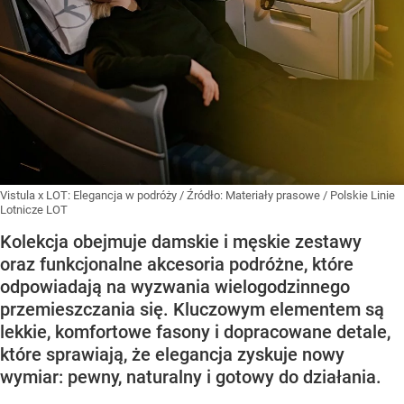
Vistula x LOT: Elegancja w podróży
/ Źródło:
Materiały prasowe
/
Polskie Linie
Lotnicze LOT
Kolekcja obejmuje damskie i męskie zestawy
oraz funkcjonalne akcesoria podróżne, które
odpowiadają na wyzwania wielogodzinnego
przemieszczania się. Kluczowym elementem są
lekkie, komfortowe fasony i dopracowane detale,
które sprawiają, że elegancja zyskuje nowy
wymiar: pewny, naturalny i gotowy do działania.