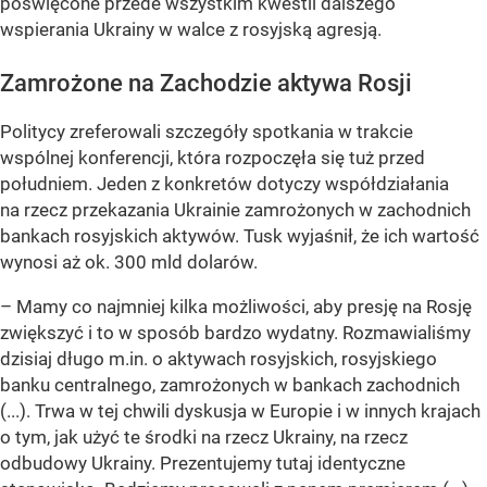
poświęcone przede wszystkim kwestii dalszego
wspierania Ukrainy w walce z rosyjską agresją.
Zamrożone na Zachodzie aktywa Rosji
Politycy zreferowali szczegóły spotkania w trakcie
wspólnej konferencji, która rozpoczęła się tuż przed
południem. Jeden z konkretów dotyczy współdziałania
na rzecz przekazania Ukrainie zamrożonych w zachodnich
bankach rosyjskich aktywów. Tusk wyjaśnił, że ich wartość
wynosi aż ok. 300 mld dolarów.
– Mamy co najmniej kilka możliwości, aby presję na Rosję
zwiększyć i to w sposób bardzo wydatny. Rozmawialiśmy
dzisiaj długo m.in. o aktywach rosyjskich, rosyjskiego
banku centralnego, zamrożonych w bankach zachodnich
(...). Trwa w tej chwili dyskusja w Europie i w innych krajach
o tym, jak użyć te środki na rzecz Ukrainy, na rzecz
odbudowy Ukrainy. Prezentujemy tutaj identyczne