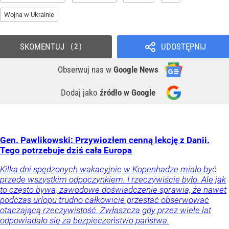
Wojna w Ukrainie
SKOMENTUJ
UDOSTĘPNIJ
2
Obserwuj nas
w
Google News
Dodaj jako
źródło w Google
Gen. Pawlikowski: Przywiozłem cenną lekcję z Danii.
Tego potrzebuje dziś cała Europa
Kilka dni spędzonych wakacyjnie w Kopenhadze miało być
przede wszystkim odpoczynkiem. I rzeczywiście było. Ale jak
to często bywa, zawodowe doświadczenie sprawia, że nawet
podczas urlopu trudno całkowicie przestać obserwować
otaczającą rzeczywistość. Zwłaszcza gdy przez wiele lat
odpowiadało się za bezpieczeństwo państwa.