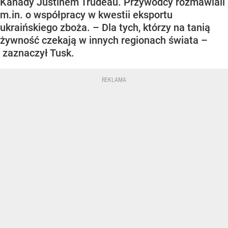
Kanady Justinem Trudeau. Przywódcy rozmawiali
m.in. o współpracy w kwestii eksportu
ukraińskiego zboża. – Dla tych, którzy na tanią
żywność czekają w innych regionach świata –
zaznaczył Tusk.