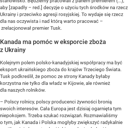
stanowisko. Będziemy pracowali z panem premierem (...),
aby [zapadły – red.] decyzje o użyciu tych środków na rzecz
Ukrainy i przeciwko agresji rosyjskiej. To wydaje się rzecz
dla nas oczywista i nad którą warto pracować –
zrelacjonował premier Tusk.
Kanada ma pomóc w eksporcie zboża
z Ukrainy
Kolejnym polem polsko-kanadyjskiej współpracy ma być
eksport ukraińskiego zboża do krajów Trzeciego Świata.
Tusk podkreślił, że pomoc ze strony Kanady byłaby
korzystna nie tylko dla władz w Kijowie, ale również
dla naszych rolników.
– Polscy rolnicy, polscy producenci żywności bronią
swoich interesów. Cała Europa jest dzisiaj ogarnięta tym
niepokojem. Trzeba szukać rozwiązań. Rozmawialiśmy
o tym, jak Kanada i Polska mogłyby zwiększyć radykalnie