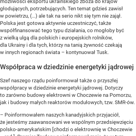
możliwości eksportu ukraińskiego zboża do krajów
głodujących, potrzebujących. Ten temat gdzieś zawisł
w powietrzu, (...) ale tak na serio nikt się tym nie zajął.
Polska jest gotowa aktywnie uczestniczyć, także
współfinansować tego typu działania, co mogłoby być
z wielką ulgą dla polskich i europejskich rolników,
dla Ukrainy i dla tych, którzy na tanią żywność czekają
w innych regionach świata – kontynuował Tusk.
Współpraca w dziedzinie energetyki jądrowej
Szef naszego rządu poinformował także o przyszłej
współpracy w dziedzinie energetyki jądrowej. Dotyczy
to zarówno budowy elektrowni w Choczewie na Pomorzu,
jak i budowy małych reaktorów modułowych, tzw. SMR-ów.
– Poinformowałem naszych kanadyjskich przyjaciół,
że jesteśmy zaawansowani we wspólnym przedsięwzięciu
polsko-amerykańskim [chodzi o elektrownię w Choczewie