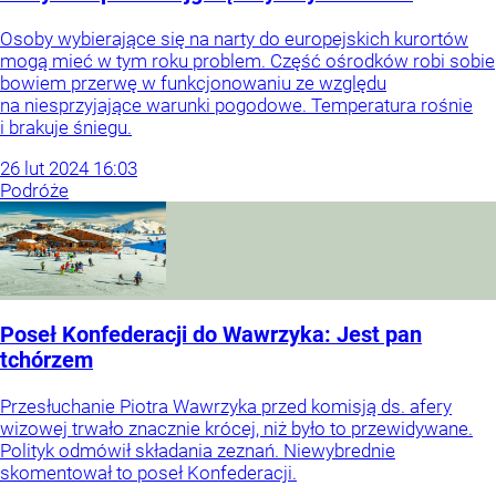
Osoby wybierające się na narty do europejskich kurortów
mogą mieć w tym roku problem. Część ośrodków robi sobie
bowiem przerwę w funkcjonowaniu ze względu
na niesprzyjające warunki pogodowe. Temperatura rośnie
i brakuje śniegu.
26
lut
2024
16:03
Podróże
Poseł Konfederacji do Wawrzyka: Jest pan
tchórzem
Przesłuchanie Piotra Wawrzyka przed komisją ds. afery
wizowej trwało znacznie krócej, niż było to przewidywane.
Polityk odmówił składania zeznań. Niewybrednie
skomentował to poseł Konfederacji.