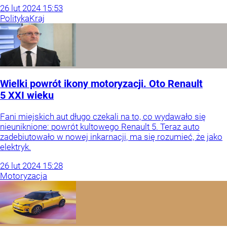
26
lut
2024
15:53
Polityka
Kraj
Wielki powrót ikony motoryzacji. Oto Renault
5 XXI wieku
Fani miejskich aut długo czekali na to, co wydawało się
nieuniknione: powrót kultowego Renault 5. Teraz auto
zadebiutowało w nowej inkarnacji, ma się rozumieć, że jako
elektryk.
26
lut
2024
15:28
Motoryzacja