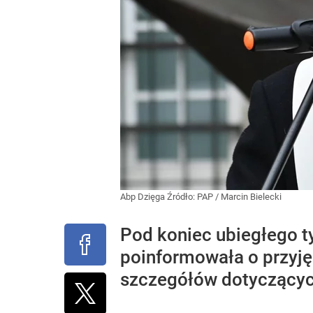
Abp Dzięga
Źródło:
PAP
/
Marcin Bielecki
Pod koniec ubiegłego t
poinformowała o przyjęc
szczegółów dotyczącyc