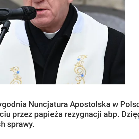
ygodnia Nuncjatura Apostolska w Pols
iu przez papieża rezygnacji abp. Dzię
h sprawy.