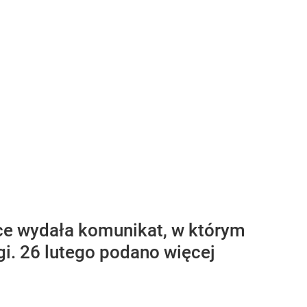
ce wydała komunikat, w którym
gi. 26 lutego podano więcej