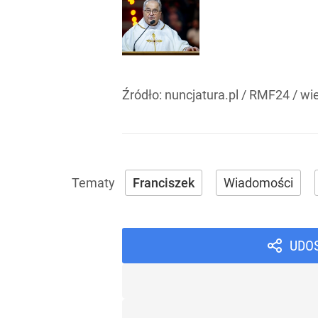
Źródło:
nuncjatura.pl / RMF24 / wie
Franciszek
Wiadomości
UDO