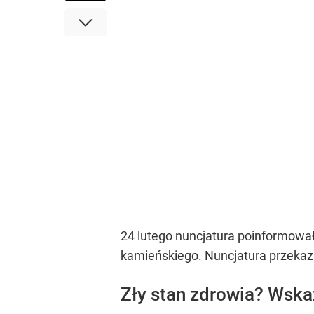
24 lutego nuncjatura poinformowała
kamieńskiego. Nuncjatura przekaza
Zły stan zdrowia? Wska