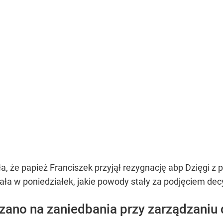
, że papież Franciszek przyjął rezygnację abp Dzięgi z 
ła w poniedziałek, jakie powody stały za podjęciem decy
zano na zaniedbania przy zarządzaniu 