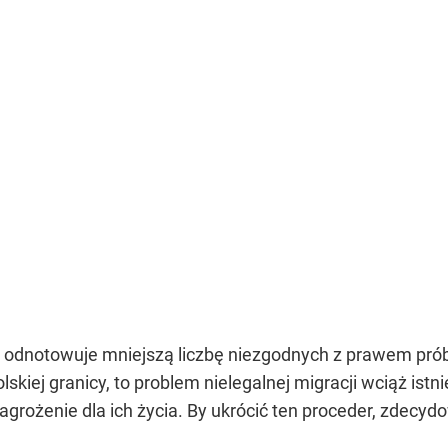
 odnotowuje mniejszą liczbę niezgodnych z prawem prób
olskiej granicy, to problem nielegalnej migracji wciąż i
zagrożenie dla ich życia. By ukrócić ten proceder, zdec