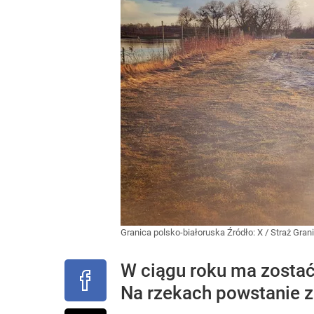
Granica polsko-białoruska
Źródło:
X
/
Straż Gran
W ciągu roku ma zostać
Na rzekach powstanie z