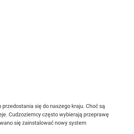
 przedostania się do naszego kraju. Choć są
stnieje. Cudzoziemcy często wybierają przeprawę
ydowano się zainstalować nowy system