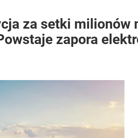
ja za setki milionów 
 Powstaje zapora elekt