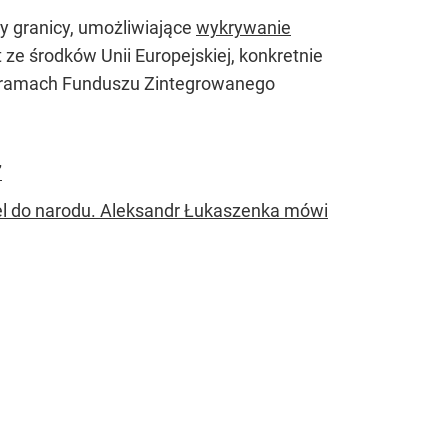
y granicy, umożliwiające
wykrywanie
ze środków Unii Europejskiej, konkretnie
 w ramach Funduszu Zintegrowanego
”
l do narodu. Aleksandr Łukaszenka mówi