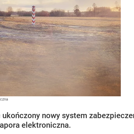
iczna
 ukończony nowy system zabezpieczeń 
apora elektroniczna.