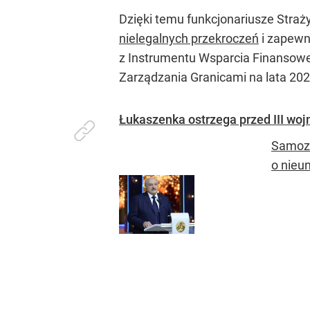
Dzięki temu funkcjonariusze Straż
nielegalnych przekroczeń
i zapewni
z Instrumentu Wsparcia Finansowe
Zarządzania Granicami na lata 20
Łukaszenka ostrzega przed III wojn
Samozw
o nieu