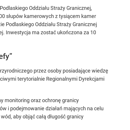
u Podlaskiego Oddziału Straży Granicznej,
o 500 słupów kamerowych z tysiącem kamer
e Podlaskiego Oddziału Straży Granicznej
j. Inwestycja ma zostać ukończona za 10
efy”
rzyrodniczego przez osoby posiadające wiedzę
aściwymi terytorialnie Regionalnymi Dyrekcjami
ny monitoring oraz ochronę granicy
ów i podejmowanie działań mających na celu
 wód, aby objąć całą długość granicy