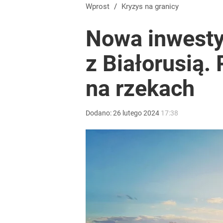
Wprost
/
Kryzys na granicy
Nowa inwestyc
z Białorusią.
na rzekach
Dodano:
26
lutego
2024
17:38