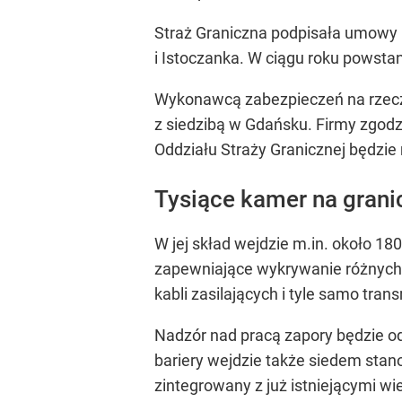
Straż Graniczna podpisała umowy 
i Istoczanka. W ciągu roku powstan
Wykonawcą zabezpieczeń na rzecz B
z siedzibą w Gdańsku. Firmy zgodz
Oddziału Straży Granicznej będzie
Tysiące kamer na grani
W jej skład wejdzie m.in. około 1
zapewniające wykrywanie różnych 
kabli zasilających i tyle samo tra
Nadzór nad pracą zapory będzie o
bariery wejdzie także siedem sta
zintegrowany z już istniejącymi w