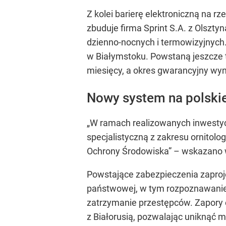
Z kolei barierę elektroniczną na r
zbuduje firma Sprint S.A. z Olsz
dzienno-nocnych i termowizyjnych
w Białymstoku. Powstaną jeszcze 
miesięcy, a okres gwarancyjny wyn
Nowy system na polskie
„W ramach realizowanych inwestyc
specjalistyczną z zakresu ornitolo
Ochrony Środowiska” – wskazano w
Powstające zabezpieczenia zaproje
państwowej, w tym rozpoznawanie
zatrzymanie przestępców. Zapory e
z Białorusią, pozwalając uniknąć m