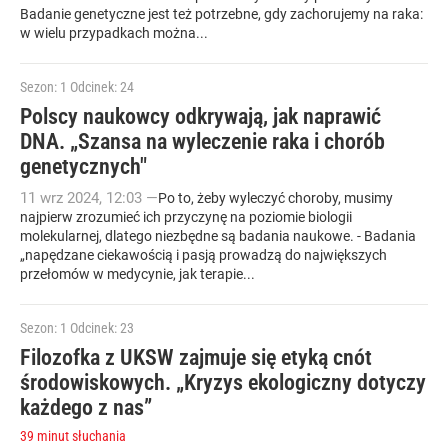
Badanie genetyczne jest też potrzebne, gdy zachorujemy na raka:
w wielu przypadkach można...
Sezon: 1
Odcinek: 24
Polscy naukowcy odkrywają, jak naprawić
DNA. „Szansa na wyleczenie raka i chorób
genetycznych"
11
wrz
2024
,
12:03
—
Po to, żeby wyleczyć choroby, musimy
najpierw zrozumieć ich przyczynę na poziomie biologii
molekularnej, dlatego niezbędne są badania naukowe. - Badania
„napędzane ciekawością i pasją prowadzą do największych
przełomów w medycynie, jak terapie...
Sezon: 1
Odcinek: 23
Filozofka z UKSW zajmuje się etyką cnót
środowiskowych. „Kryzys ekologiczny dotyczy
każdego z nas”
39 minut słuchania