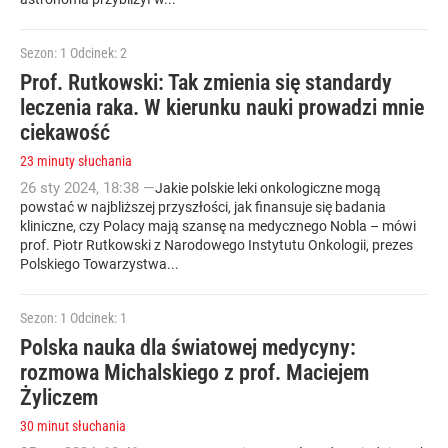
Sezon: 1
Odcinek: 2
Prof. Rutkowski: Tak zmienia się standardy
leczenia raka. W kierunku nauki prowadzi mnie
ciekawość
23 minuty słuchania
26
sty
2024
,
18:38
—
Jakie polskie leki onkologiczne mogą
powstać w najbliższej przyszłości, jak finansuje się badania
kliniczne, czy Polacy mają szansę na medycznego Nobla – mówi
prof. Piotr Rutkowski z Narodowego Instytutu Onkologii, prezes
Polskiego Towarzystwa...
Sezon: 1
Odcinek: 1
Polska nauka dla światowej medycyny:
rozmowa Michalskiego z prof. Maciejem
Żyliczem
30 minut słuchania