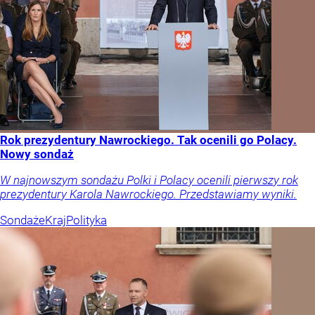
Rok prezydentury Nawrockiego. Tak ocenili go Polacy.
Nowy sondaż
W najnowszym sondażu Polki i Polacy ocenili pierwszy rok
prezydentury Karola Nawrockiego. Przedstawiamy wyniki.
Sondaże
Kraj
Polityka