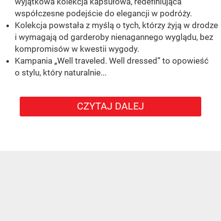
wyjątkowa kolekcja kapsułowa, redefiniująca
współczesne podejście do elegancji w podróży.
Kolekcja powstała z myślą o tych, którzy żyją w drodze
i wymagają od garderoby nienagannego wyglądu, bez
kompromisów w kwestii wygody.
Kampania „Well traveled. Well dressed” to opowieść
o stylu, który naturalnie...
CZYTAJ DALEJ