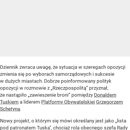
Dziennik zwraca uwagę, że sytuacja w szeregach opozycji
zmienia się po wyborach samorządowych i sukcesie
w dużych miastach. Dobrze poinformowany polityk
opozycji w rozmowie z „Rzeczpospolitą” przyznał,
że nastąpiło „zawieszenie broni” pomiędzy
Donaldem
Tuskiem
a liderem
Platformy Obywatelskiej
Grzegorzem
Schetyną
.
Nowy projekt, o którym się mówi określany jest jako „lista
pod patronatem Tuska", chociaż rola obecnego szefa Rady