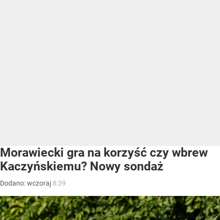
Morawiecki gra na korzyść czy wbrew
Kaczyńskiemu? Nowy sondaż
Dodano:
wczoraj
8:39