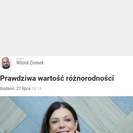
Autor:
Witold Ziomek
Prawdziwa wartość różnorodności
Dodano:
27
lipca
10:18