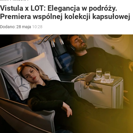
Vistula x LOT: Elegancja w podróży.
Premiera wspólnej kolekcji kapsułowej
Dodano:
28
maja
10:28