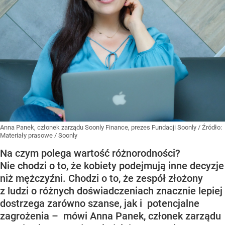
Anna Panek, członek zarządu Soonly Finance, prezes Fundacji Soonly
/ Źródło:
Materiały prasowe
/
Soonly
Na czym polega wartość różnorodności?
Nie chodzi o to, że kobiety podejmują inne decyzje
niż mężczyźni. Chodzi o to, że zespół złożony
z ludzi o różnych doświadczeniach znacznie lepiej
dostrzega zarówno szanse, jak i potencjalne
zagrożenia – mówi Anna Panek, członek zarządu