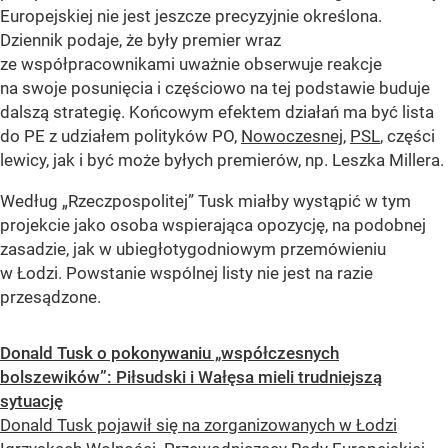
Europejskiej nie jest jeszcze precyzyjnie określona.
Dziennik podaje, że były premier wraz
ze współpracownikami uważnie obserwuje reakcje
na swoje posunięcia i częściowo na tej podstawie buduje
dalszą strategię. Końcowym efektem działań ma być lista
do PE z udziałem polityków PO,
Nowoczesnej
,
PSL
, części
lewicy, jak i być może byłych premierów, np. Leszka Millera.
Według „Rzeczpospolitej” Tusk miałby wystąpić w tym
projekcie jako osoba wspierająca opozycję, na podobnej
zasadzie, jak w ubiegłotygodniowym przemówieniu
w Łodzi. Powstanie wspólnej listy nie jest na razie
przesądzone.
Donald Tusk o pokonywaniu „współczesnych
bolszewików”: Piłsudski i Wałęsa mieli trudniejszą
sytuację
Donald Tusk pojawił się na zorganizowanych w Łodzi