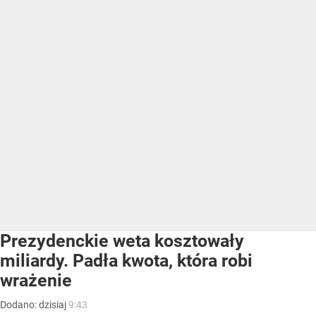
Prezydenckie weta kosztowały
miliardy. Padła kwota, która robi
wrażenie
Dodano:
dzisiaj
9:43