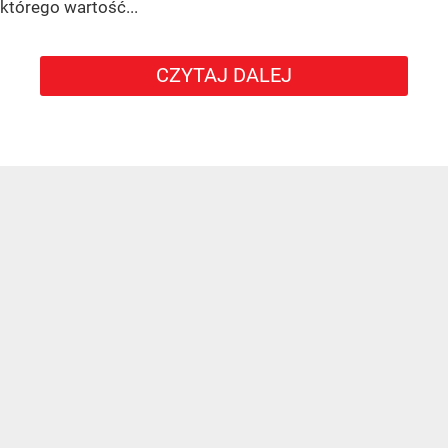
którego wartość...
CZYTAJ DALEJ