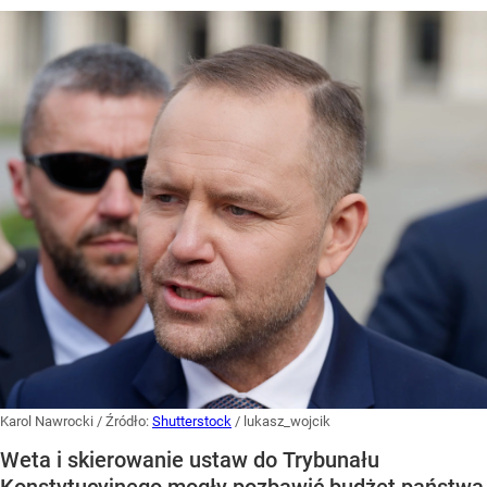
Karol Nawrocki
/ Źródło:
Shutterstock
/
lukasz_wojcik
Weta i skierowanie ustaw do Trybunału