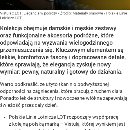
Vistula x LOT: Elegancja w podróży
/ Źródło:
Materiały prasowe
/
Polskie Linie
Lotnicze LOT
Kolekcja obejmuje damskie i męskie zestawy
oraz funkcjonalne akcesoria podróżne, które
odpowiadają na wyzwania wielogodzinnego
przemieszczania się. Kluczowym elementem są
lekkie, komfortowe fasony i dopracowane detale,
które sprawiają, że elegancja zyskuje nowy
wymiar: pewny, naturalny i gotowy do działania.
Warto podkreślić, że użyto tkanin o podwyższonej
odporności na zagniecenia, które pracują z ruchem ciała.
Ponadto lekkie struktury i nowoczesne włókna zapewniają
świeżość przez cały dzień.
Polskie Linie Lotnicze LOT rozpoczęły współpracę
z kolejną polską marką – Vistulą, której wynikiem jest