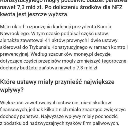
Konstytucyjnego mogły pozbawić budżet państwa
nawet 7,3 mld zł. Po doliczeniu środków dla NFZ
kwota jest jeszcze wyższa.
Mija rok od rozpoczęcia kadencji prezydenta Karola
Nawrockiego. W tym czasie podpisał część ustaw,
ale także zawetował 41 aktów prawnych i dwie ustawy
skierował do Trybunału Konstytucyjnego w ramach kontroli
prewencyjnej. Według szacunków money.pl decyzje
dotyczące części przepisów mogły zmniejszyć tegoroczne
dochody budżetu państwa nawet o 7,3 mld zł.
Które ustawy miały przynieść największe
wpływy?
Większość zawetowanych ustaw nie miała skutków
finansowych, jednak kilka z nich miało znacząco zwiększyć
dochody państwa. Najwyższe wpływy miały pochodzić
z podatku od nadzwyczajnych zysków firm paliwowych,