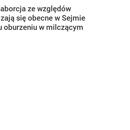
e aborcja ze względów
dzają się obecne w Sejmie
mu oburzeniu w milczącym