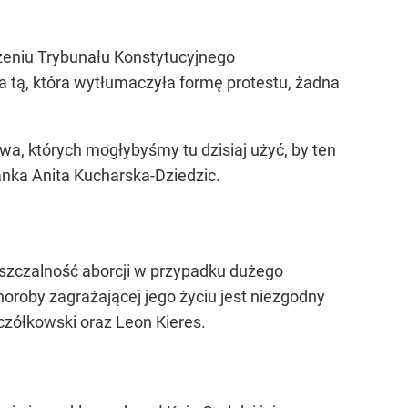
czeniu Trybunału Konstytucyjnego
a tą, która wytłumaczyła formę protestu, żadna
wa, których mogłybyśmy tu dzisiaj użyć, by ten
anka Anita Kucharska-Dziedzic.
uszczalność aborcji w przypadku dużego
oroby zagrażającej jego życiu jest niezgodny
czółkowski oraz Leon Kieres.