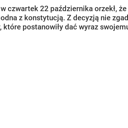
 w czwartek 22 października orzekł, ż
odna z konstytucją. Z decyzją nie zga
y, które postanowiły dać wyraz swoje