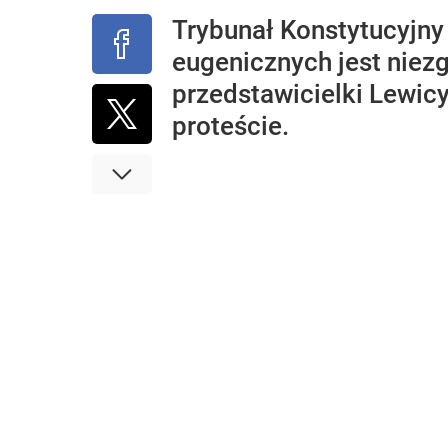
Trybunał Konstytucyjny
eugenicznych jest niezg
przedstawicielki Lewic
proteście.