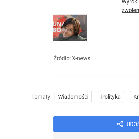
Wyrok 
zwolen
Źródło:
X-news
Wiadomości
Polityka
Kr
UDO